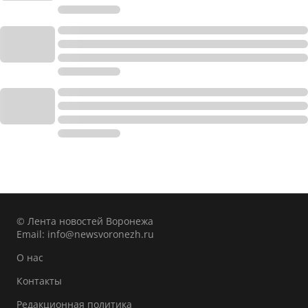
© Лента новостей Воронежа
Email:
info@newsvoronezh.ru
О нас
Контакты
Редакционная политика