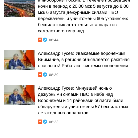
Минобороны России: В течение прошедшей
ночи в период с 20.00 мск 5 августа до 8.00
мск 6 августа дежурными силами ПВО
перехвачены и уничтожены 605 украинских
беспилотных летательных аппаратов
самолетного типа над...
08:44
Александр Гусев: Уважаемые воронежцы!
Внимание, в регионе объявляется ракетная
опасность! Работают системы оповещения
08:39
Александр Гусев: Минувшей ночью
дежурными силами ПВО в небе над
Воронежем и 14 районами области были
обнаружены и уничтожены 57 беспилотных
летательных аппаратов
08:33