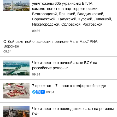
уничтожены 605 украинских БПЛА
самолетного типа над территориями
Белгородской, Брянской, Владимирской,
Воронежской, Калужской, Курской, Липецкой,
Нижегородской, Орловской, Ростовской...
09:36
Отбой ракетной опасности в регионе
Мы в Мах
//
РИА
Воронеж
09:34
Что известно о ночной атаке ВСУ на
российские регионы:
09:34
7 проектов – 7 шагов к комфортной среде
09:34
Что известно о последствиях атак на регионы
РФ: