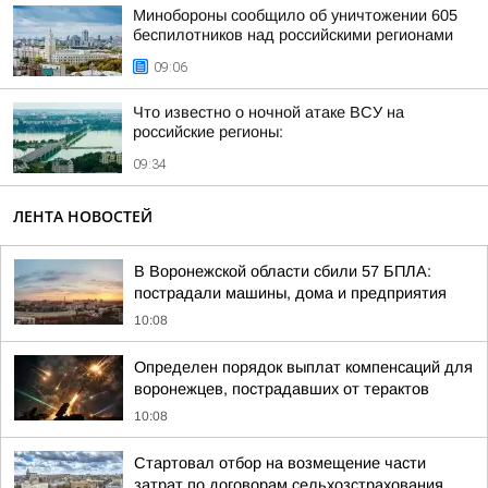
Минобороны сообщило об уничтожении 605
беспилотников над российскими регионами
09:06
Что известно о ночной атаке ВСУ на
российские регионы:
09:34
ЛЕНТА НОВОСТЕЙ
В Воронежской области сбили 57 БПЛА:
пострадали машины, дома и предприятия
10:08
Определен порядок выплат компенсаций для
воронежцев, пострадавших от терактов
10:08
Cтартовал отбор на возмещение части
затрат по договорам сельхозстрахования