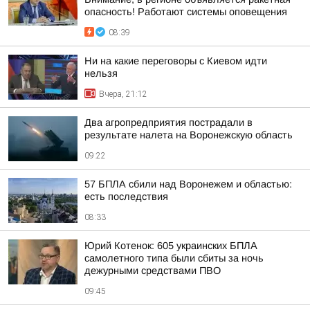
опасность! Работают системы оповещения
08:39
Ни на какие переговоры с Киевом идти
нельзя
Вчера, 21:12
Два агропредприятия пострадали в
результате налета на Воронежскую область
09:22
57 БПЛА сбили над Воронежем и областью:
есть последствия
08:33
Юрий Котенок: 605 украинских БПЛА
самолетного типа были сбиты за ночь
дежурными средствами ПВО
09:45