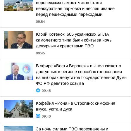
воронежских самокатчиков стали
неаккуратная парковка и неспешивание
перед пешеходными переходами
09:54
Юрий Котенок: 605 украинских БПЛА
самолетного типа были сбиты за ночь
дежурными средствами ПВО
09:45
В эфире «Вести Воронеж» вышел сюжет о
доступных в регионе способах голосования
на выборах депутатов Государственной Думы
ФС РФ девятого созыва
09:45
Кофейня «Иона» в Строгино: симфония
вкуса, уюта и духа
09:40
За ночь силами ПВО перехвачены и