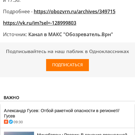
и 17:30.
Подробнее -
https://obozvrn.ru/archives/349715
https://vk.ru/im?sel=-128999803
Источник:
Канал в МАКС "Обозреватель.Врн"
Подписывайтесь на наш паблик в Одноклассниках
ПОДПИСАТЬСЯ
ВАЖНО
Александр Гусев: Отбой ракетной опасности в регионе!//
Гусев
09:30