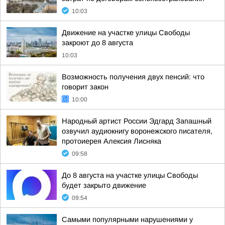
10:03
Движение на участке улицы Свободы
закроют до 8 августа
10:03
Возможность получения двух пенсий: что
говорит закон
10:00
Народный артист России Эдгард Запашный
озвучил аудиокнигу воронежского писателя,
протоиерея Алексия Лисняка
09:58
До 8 августа на участке улицы Свободы
будет закрыто движение
09:54
Самыми популярными нарушениями у