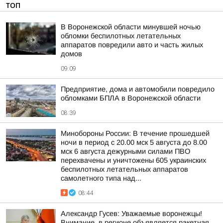
ТОП
В Воронежской области минувшей ночью
обломки беспилотных летательных
аппаратов повредили авто и часть жилых
домов
09:09
Предприятие, дома и автомобили повредило
обломками БПЛА в Воронежской области
08:39
Минобороны России: В течение прошедшей
ночи в период с 20.00 мск 5 августа до 8.00
мск 6 августа дежурными силами ПВО
перехвачены и уничтожены 605 украинских
беспилотных летательных аппаратов
самолетного типа над...
08:44
Александр Гусев: Уважаемые воронежцы!
Внимание, в регионе объявляется ракетная