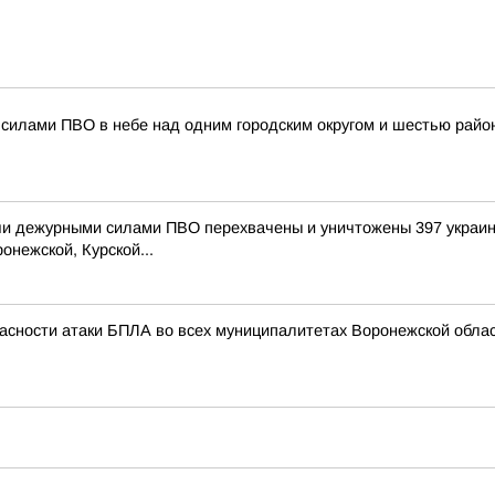
силами ПВО в небе над одним городским округом и шестью райо
и дежурными силами ПВО перехвачены и уничтожены 397 украин
онежской, Курской...
асности атаки БПЛА во всех муниципалитетах Воронежской облас