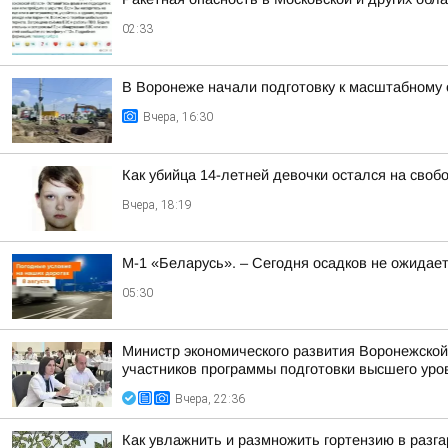
02:33
В Воронеже начали подготовку к масштабному
Вчера, 16:30
Как убийца 14-летней девочки остался на своб
Вчера, 18:19
М-1 «Беларусь». – Сегодня осадков не ожидае
05:30
Министр экономического развития Воронежской
участников программы подготовки высшего уров
Вчера, 22:36
Как увлажнить и размножить гортензию в разга