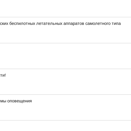
ких беспилотных летательных аппаратов самолетного типа
ти!
темы оповещения