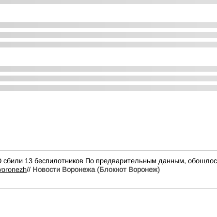
 сбили 13 беспилотников По предварительным данным, обошлос
_voronezh
//
Новости Воронежа (Блокнот Воронеж)