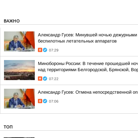
ВАЖНО
Александр Гусев: Минувшей ночью дежурными 
беспилотных летательных аппаратов
07:29
Минобороны России: В течение прошедшей ноч
над территориями Белгородской, Брянской, Вор
07:22
Александр Гусев: Отмена непосредственной оп
07:06
ТОП