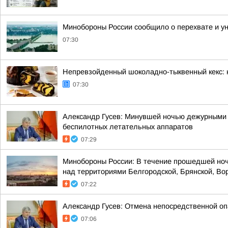
Минобороны России сообщило о перехвате и ун
07:30
Непревзойденный шоколадно-тыквенный кекс: 
07:30
Александр Гусев: Минувшей ночью дежурными 
беспилотных летательных аппаратов
07:29
Минобороны России: В течение прошедшей ноч
над территориями Белгородской, Брянской, Вор
07:22
Александр Гусев: Отмена непосредственной оп
07:06