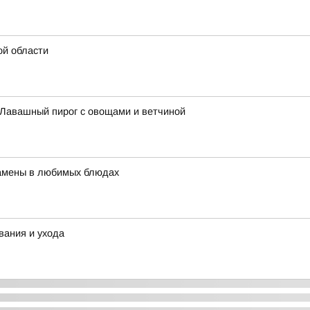
ой области
: Лавашный пирог с овощами и ветчиной
 замены в любимых блюдах
вания и ухода