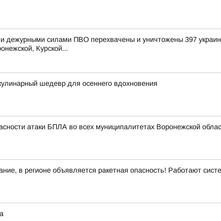
и дежурными силами ПВО перехвачены и уничтожены 397 украинс
онежской, Курской...
кулинарный шедевр для осеннего вдохновения
асности атаки БПЛА во всех муниципалитетах Воронежской облас
ние, в регионе объявляется ракетная опасность! Работают сис
а