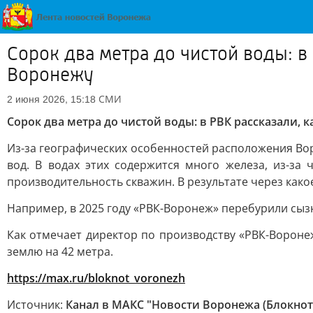
Сорок два метра до чистой воды: в
Воронежу
СМИ
2 июня 2026, 15:18
Сорок два метра до чистой воды: в РВК рассказали,
Из-за географических особенностей расположения Вор
вод. В водах этих содержится много железа, из-за
производительность скважин. В результате через како
Например, в 2025 году «РВК-Воронеж» перебурили сызн
Как отмечает директор по производству «РВК-Вороне
землю на 42 метра.
https://max.ru/bloknot_voronezh
Источник:
Канал в МАКС "Новости Воронежа (Блокнот