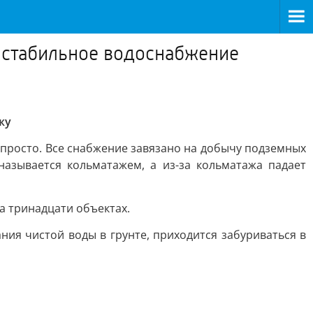
я стабильное водоснабжение
жу
 просто. Все снабжение завязано на добычу подземных
называется кольматажем, а из-за кольматажа падает
на тринадцати объектах.
ия чистой воды в грунте, приходится забуриваться в