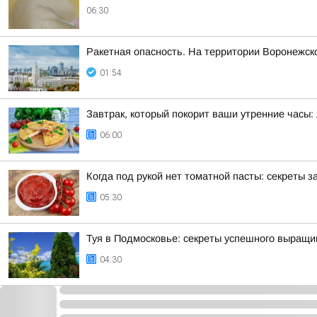
06:30
Ракетная опасность. На территории Воронежск
01:54
Завтрак, который покорит ваши утренние часы
06:00
Когда под рукой нет томатной пасты: секреты
05:30
Туя в Подмосковье: секреты успешного выращи
04:30