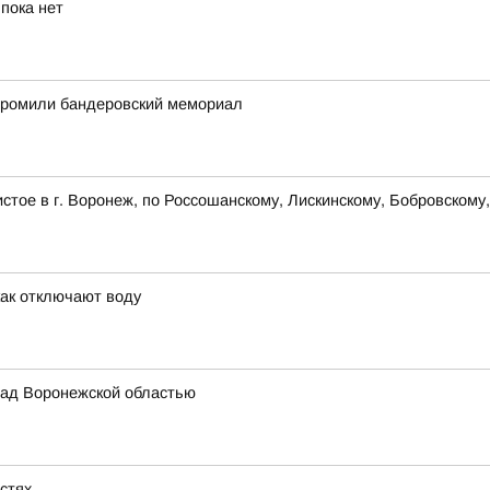
пока нет
згромили бандеровский мемориал
стое в г. Воронеж, по Россошанскому, Лискинскому, Бобровскому
как отключают воду
ад Воронежской областью
астях