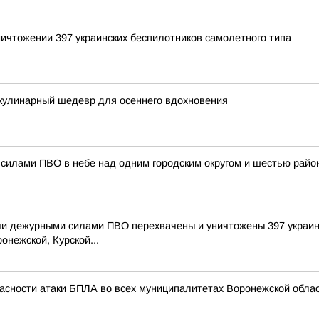
ичтожении 397 украинских беспилотников самолетного типа
кулинарный шедевр для осеннего вдохновения
силами ПВО в небе над одним городским округом и шестью райо
и дежурными силами ПВО перехвачены и уничтожены 397 украин
онежской, Курской...
асности атаки БПЛА во всех муниципалитетах Воронежской облас