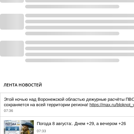
ЛЕНТА НОВОСТЕЙ
Этой ночью над Воронежской областью дежурные расчёты ПВО
сохраняется на всей территории региона!
https://max.ru/bloknot
07:36
Погода 8 августа:. Днем +29, а вечером +26
07:33