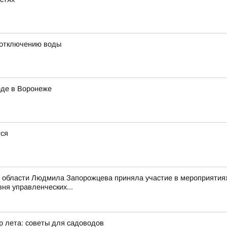
 отключению воды
оде в Воронеже
тся
 области Людмила Запорожцева приняла участие в мероприятиях
ня управленческих...
р лета: советы для садоводов