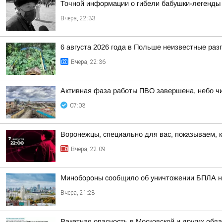
Точной информации о гибели бабушки-легенды 
Вчера, 22:33
6 августа 2026 года в Польше неизвестные ра
Вчера, 22:36
Активная фаза работы ПВО завершена, небо чи
07:03
Воронежцы, специально для вас, показываем, 
Вчера, 22:09
Минобороны сообщило об уничтожении БПЛА н
Вчера, 21:28
Ракетная опасность в Московской и других обл