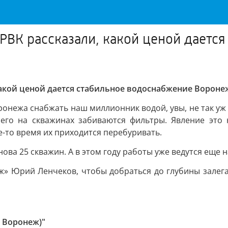
 РВК рассказали, какой ценой даетс
 какой ценой дается стабильное водоснабжение Вороне
онежа снабжать наш миллионник водой, увы, не так уж
 чего на скважинах забиваются фильтры. Явление это 
е-то время их приходится перебуривать.
ова 25 скважин. А в этом году работы уже ведутся еще 
ж» Юрий Ленчеков, чтобы добраться до глубины залеган
 Воронеж)"