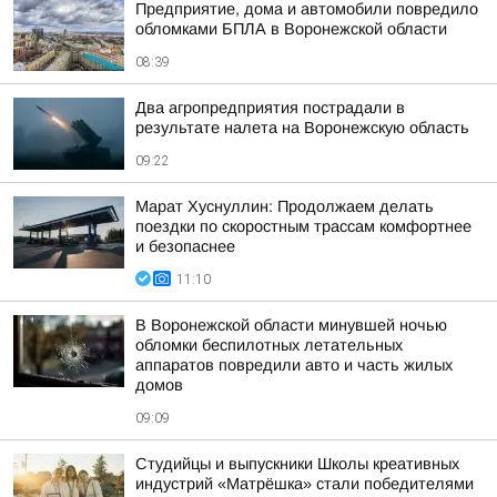
Предприятие, дома и автомобили повредило
обломками БПЛА в Воронежской области
08:39
Два агропредприятия пострадали в
результате налета на Воронежскую область
09:22
Марат Хуснуллин: Продолжаем делать
поездки по скоростным трассам комфортнее
и безопаснее
11:10
В Воронежской области минувшей ночью
обломки беспилотных летательных
аппаратов повредили авто и часть жилых
домов
09:09
Студийцы и выпускники Школы креативных
индустрий «Матрёшка» стали победителями