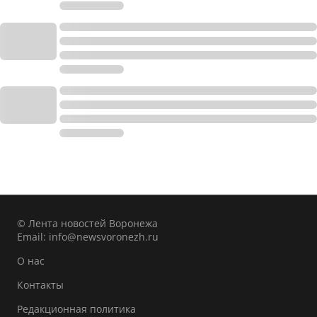
© Лента новостей Воронежа
Email:
info@newsvoronezh.ru
О нас
Контакты
Редакционная политика