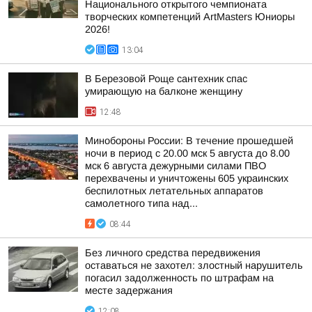
Национального открытого чемпионата
творческих компетенций ArtMasters Юниоры
2026!
13:04
В Березовой Роще сантехник спас
умирающую на балконе женщину
12:48
Минобороны России: В течение прошедшей
ночи в период с 20.00 мск 5 августа до 8.00
мск 6 августа дежурными силами ПВО
перехвачены и уничтожены 605 украинских
беспилотных летательных аппаратов
самолетного типа над...
08:44
Без личного средства передвижения
оставаться не захотел: злостный нарушитель
погасил задолженность по штрафам на
месте задержания
12:08