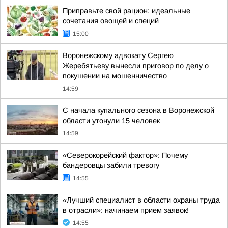
Приправьте свой рацион: идеальные
сочетания овощей и специй
15:00
Воронежскому адвокату Сергею
Жеребятьеву вынесли приговор по делу о
покушении на мошенничество
14:59
С начала купального сезона в Воронежской
области утонули 15 человек
14:59
«Северокорейский фактор»: Почему
бандеровцы забили тревогу
14:55
«Лучший специалист в области охраны труда
в отрасли»: начинаем прием заявок!
14:55