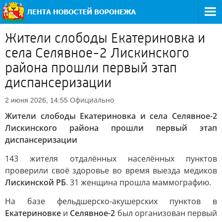
Жители слободы Екатериновка и
села Селявное-2 Лискинского
района прошли первый этап
диспансеризации
Официально
2 июня 2026, 14:55
Жители слободы Екатериновка и села Селявное-2
Лискинского района прошли первый этап
диспансеризации
143 жителя отдалённых населённых пунктов
проверили своё здоровье во время выезда медиков
Лискинской РБ
. 31 женщина прошла маммографию.
На базе фельдшерско-акушерских пунктов в
Екатериновке
и
Селявное-2
был организован первый