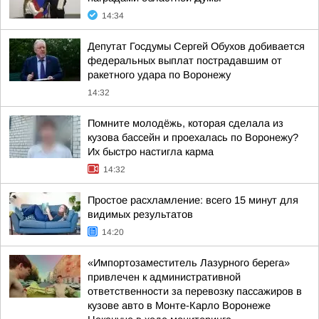
14:34
Депутат Госдумы Сергей Обухов добивается
федеральных выплат пострадавшим от
ракетного удара по Воронежу
14:32
Помните молодёжь, которая сделала из
кузова бассейн и проехалась по Воронежу?
Их быстро настигла карма
14:32
Простое расхламление: всего 15 минут для
видимых результатов
14:20
«Импортозаместитель Лазурного берега»
привлечен к административной
ответственности за перевозку пассажиров в
кузове авто в Монте-Карло Воронеже