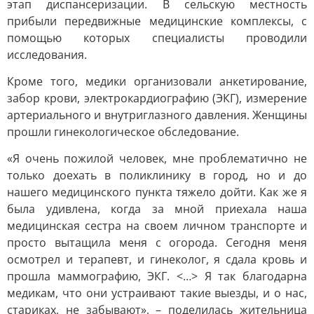
этап диспансеризации. В сельскую местность
прибыли передвижные медицинские комплексы, с
помощью которых специалисты проводили
исследования.
Кроме того, медики организовали анкетирование,
забор крови, электрокардиографию (ЭКГ), измерение
артериального и внутриглазного давления. Женщины
прошли гинекологическое обследование.
«Я очень пожилой человек, мне проблематично не
только доехать в поликлинику в город, но и до
нашего медицинского пункта тяжело дойти. Как же я
была удивлена, когда за мной приехала наша
медицинская сестра на своем личном транспорте и
просто вытащила меня с огорода. Сегодня меня
осмотрел и терапевт, и гинеколог, я сдала кровь и
прошла маммографию, ЭКГ. <…> Я так благодарна
медикам, что они устраивают такие выезды, и о нас,
стариках, не забывают», – поделилась жительница