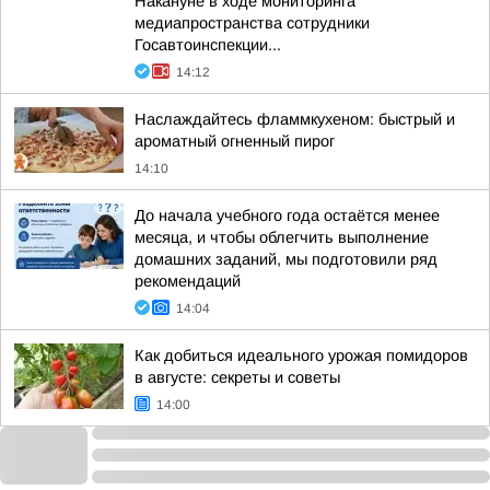
Накануне в ходе мониторинга
медиапространства сотрудники
Госавтоинспекции...
14:12
Наслаждайтесь фламмкухеном: быстрый и
ароматный огненный пирог
14:10
До начала учебного года остаётся менее
месяца, и чтобы облегчить выполнение
домашних заданий, мы подготовили ряд
рекомендаций
14:04
Как добиться идеального урожая помидоров
в августе: секреты и советы
14:00