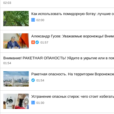
02:03
Как использовать помидорную ботву: лучшие с
02:00
Александр Гусев: Уважаемые воронежцы! Внима
01:57
Внимание! РАКЕТНАЯ ОПАНОСТЬ! Уйдите в укрытие или в пом
01:54
Ракетная опасность. На территории Воронежск
01:54
Устранение опасных стирок: чего стоит избегат
01:30