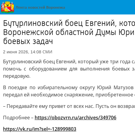
Бутурлиновский боец Евгений, кото
Воронежской областной Думы Юрию
боевых задач
СМИ
2 июня 2026, 14:08
Бутурлиновский боец Евгений, который уже три года
помочь с оборудованием для выполнения боевых з
передовую.
В поездке по избирательному округу Юрий Матузов 
передал ей необходимое снаряжение, приобретенное с
– Передавайте ему привет от всех нас. Пусть он возв
Подробнее –
https://obozvrn.ru/archives/349706
https://vk.ru/im?sel=-128999803