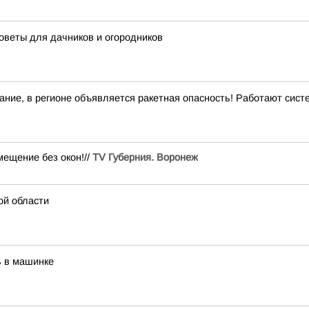
оветы для дачников и огородников
ние, в регионе объявляется ракетная опасность! Работают сис
ещение без окон!//
TV Губерния. Воронеж
ой области
ь в машинке