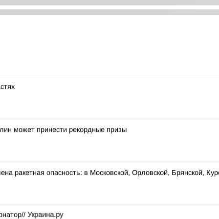
астях
лин может принести рекордные призы
на ракетная опасность: в Московской, Орловской, Брянской, Кур
рнатор//
Украина.ру