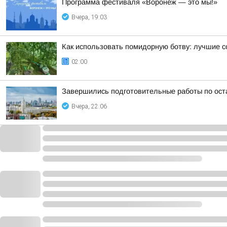
Программа фестиваля «Воронеж — это мы!»
Вчера, 19:03
Как использовать помидорную ботву: лучшие с
02:00
Завершились подготовительные работы по ост
Вчера, 22:06