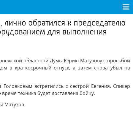
, лично обратился к председателю
орудованием для выполнения
оронежской областной Думы Юрию Матузову с просьбой
м в краткосрочный отпуск, а затем снова убыл на
 Головковым встретились с сестрой Евгения. Спикер
время техника будет доставлена бойцу.
ий Матузов.