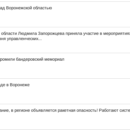
ад Воронежской областью
 области Людмила Запорожцева приняла участие в мероприятиях
ня управленческих...
згромили бандеровский мемориал
оде в Воронеже
ние, в регионе объявляется ракетная опасность! Работают сис