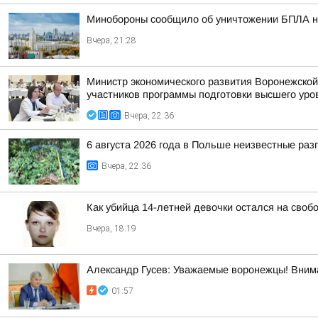
Минобороны сообщило об уничтожении БПЛА н
Вчера, 21:28
Министр экономического развития Воронежской
участников программы подготовки высшего уров
Вчера, 22:36
6 августа 2026 года в Польше неизвестные ра
Вчера, 22:36
Как убийца 14-летней девочки остался на своб
Вчера, 18:19
Александр Гусев: Уважаемые воронежцы! Внима
01:57