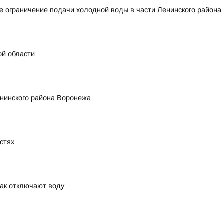
 ограничение подачи холодной воды в части Ленинского района
ой области
енинского района Воронежа
астях
как отключают воду