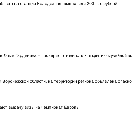
ибшего на станции Колодезная, выплатили 200 тыс рублей
в Доме Гарденина – проверил готовность к открытию музейной э
 Воронежской области, на территории региона объявлена опасн
ают выдачу визы на чемпионат Европы