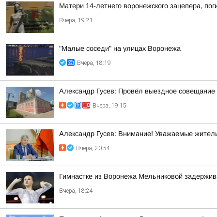
Матери 14-летнего воронежского зацепера, пог
Вчера, 19:21
"Малые соседи" на улицах Воронежа
Вчера, 18:19
Александр Гусев: Провёл выездное совещание 
Вчера, 19:15
Александр Гусев: Внимание! Уважаемые жители
Вчера, 20:54
Гимнастке из Воронежа Мельниковой задержив
Вчера, 18:24