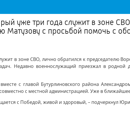
рый уже три года служит в зоне СВО
 Матузову с просьбой помочь с об
 служит в зоне СВО, лично обратился к председателю В
адач. Недавно военнослужащий приезжал в родной до
вместе с главой Бутурлиновского района Александром
овместно с местной администрацией. Уже в ближайшее 
ращается с Победой, живой и здоровый, – подчеркнул Юр