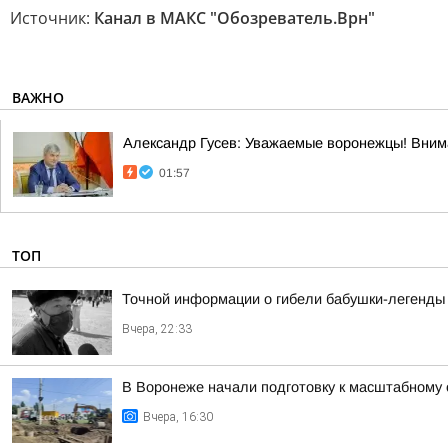
Источник:
Канал в МАКС "Обозреватель.Врн"
ВАЖНО
Александр Гусев: Уважаемые воронежцы! Внима
01:57
ТОП
Точной информации о гибели бабушки-легенды 
Вчера, 22:33
В Воронеже начали подготовку к масштабному
Вчера, 16:30