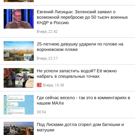
Евгений Лисицын: Зеленский заявил о
возможной переброске до 50 тысяч военных
КНДР в Россию
Вчера, 22:42
25-летнюю девушку ударили по голове на
воронежском пляже
Вчера, 22:27
Не успели запастить водой? Её можно
набрать в специальных точках
Вчера, 15:39
Где сейчас весело - так это в комментариях в
нашем МАХе
00:54
Под Лисками дотла сгорел дом батюшки и
матушки