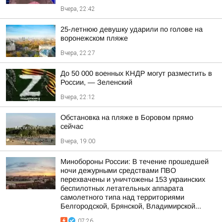
Вчера, 22:42
25-летнюю девушку ударили по голове на
воронежском пляже
Вчера, 22:27
До 50 000 военных КНДР могут разместить в
России, — Зеленский
Вчера, 22:12
Обстановка на пляже в Боровом прямо
сейчас
Вчера, 19:00
Минобороны России: В течение прошедшей
ночи дежурными средствами ПВО
перехвачены и уничтожены 153 украинских
беспилотных летательных аппарата
самолетного типа над территориями
Белгородской, Брянской, Владимирской...
07:26