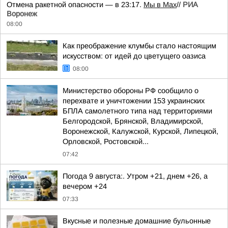
Отмена ракетной опасности — в 23:17.
Мы в Мах
//
РИА
Воронеж
08:00
Как преображение клумбы стало настоящим
искусством: от идей до цветущего оазиса
08:00
Министерство обороны РФ сообщило о
перехвате и уничтожении 153 украинских
БПЛА самолетного типа над территориями
Белгородской, Брянской, Владимирской,
Воронежской, Калужской, Курской, Липецкой,
Орловской, Ростовской...
07:42
Погода 9 августа:. Утром +21, днем +26, а
вечером +24
07:33
Вкусные и полезные домашние бульонные