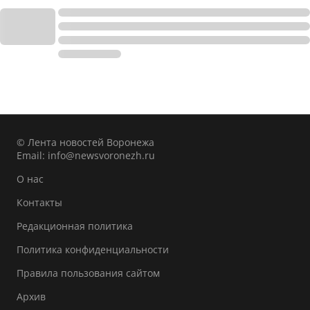
© Лента новостей Воронежа
Email:
info@newsvoronezh.ru
О нас
Контакты
Редакционная политика
Политика конфиденциальности
Правила пользования сайтом
Архив