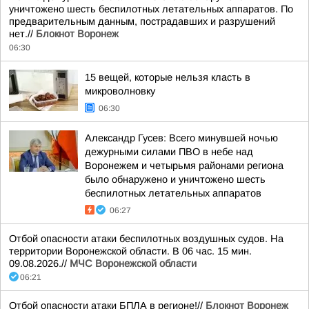
уничтожено шесть беспилотных летательных аппаратов. По
предварительным данным, пострадавших и разрушений
нет.//
Блокнот Воронеж
06:30
15 вещей, которые нельзя класть в
микроволновку
06:30
Александр Гусев: Всего минувшей ночью
дежурными силами ПВО в небе над
Воронежем и четырьмя районами региона
было обнаружено и уничтожено шесть
беспилотных летательных аппаратов
06:27
Отбой опасности атаки беспилотных воздушных судов. На
территории Воронежской области. В 06 час. 15 мин.
09.08.2026.//
МЧС Воронежской области
06:21
Отбой опасности атаки БПЛА в регионе!//
Блокнот Воронеж