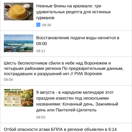
Нежные блины на крахмале: три
удивительных рецепта для истинных
гурманов
08:30
Восстановление подачи воды начнется в
09:00
08:12
Шесть беспилотников сбили в небе над Воронежем и
четырьмя районами региона По предварительным данным,
пострадавших и разрушений нет.//
РИА Воронеж
08:06
9 августа - в народном календаре этот
праздник известен под несколькими
названиями: Кочанный день, Зажнивный
день или Пантелей-Целитель
08:03
Отбой опасности атаки БПЛА в регионе объявлен в 6:14