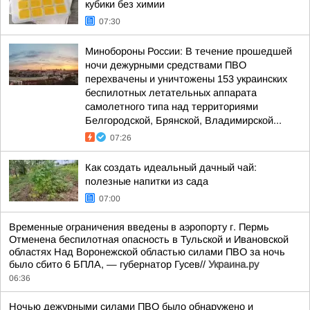
кубики без химии
07:30
Минобороны России: В течение прошедшей
ночи дежурными средствами ПВО
перехвачены и уничтожены 153 украинских
беспилотных летательных аппарата
самолетного типа над территориями
Белгородской, Брянской, Владимирской...
07:26
Как создать идеальный дачный чай:
полезные напитки из сада
07:00
Временные ограничения введены в аэропорту г. Пермь
Отменена беспилотная опасность в Тульской и Ивановской
областях Над Воронежской областью силами ПВО за ночь
было сбито 6 БПЛА, — губернатор Гусев//
Украина.ру
06:36
Ночью дежурными силами ПВО было обнаружено и