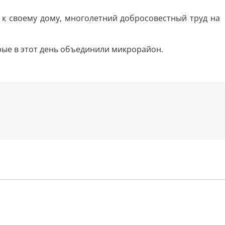
к своему дому, многолетний добросовестный труд на
рые в этот день объединили микрорайон.