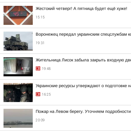
Жестокий четверг! А пятница будет ещё хуже!
15:15
Воронежец передал украинским спецслужбам к
19:31
Жительница Лисок забыла закрыть входную дв
19:48
Украинские ресурсы утверждают о подготовке н
16:25
Пожар на Левом берегу. Уточняем подробности
20:09