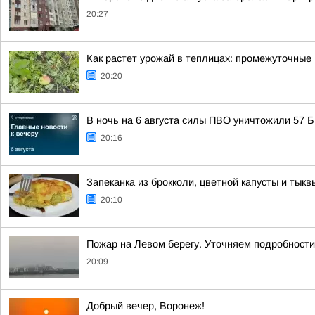
20:27
Как растет урожай в теплицах: промежуточные 
20:20
В ночь на 6 августа силы ПВО уничтожили 57
20:16
Запеканка из брокколи, цветной капусты и тыкв
20:10
Пожар на Левом берегу. Уточняем подробности
20:09
Добрый вечер, Воронеж!