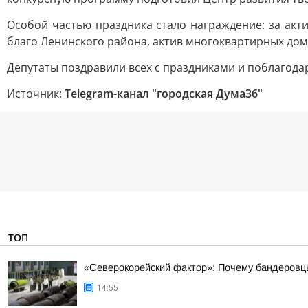
Особой частью праздника стало награждение: за ак
благо Ленинского района, актив многоквартирных до
Депутаты поздравили всех с праздниками и поблагода
Источник:
Telegram-канал "городская Дума36"
ТОП
«Северокорейский фактор»: Почему бандеровц
14:55