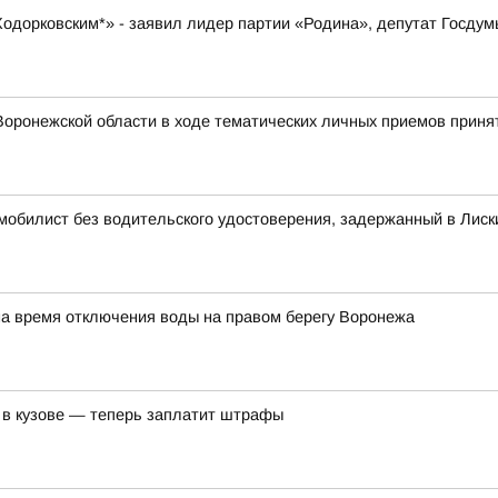
 Ходорковским*» - заявил лидер партии «Родина», депутат Госду
оронежской области в ходе тематических личных приемов принят
омобилист без водительского удостоверения, задержанный в Лиск
на время отключения воды на правом берегу Воронежа
 в кузове — теперь заплатит штрафы