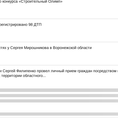
о конкурса «Строительный Олимп»
регистрировано 98 ДТП
стях у Сергея Мирошникова в Воронежской области
асти Сергей Филипенко провел личный прием граждан посредством
территории областного...