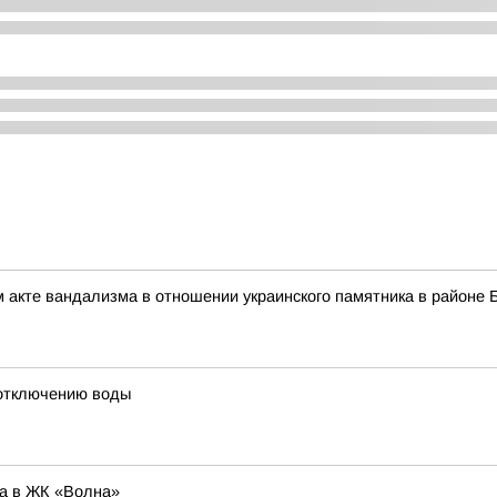
 акте вандализма в отношении украинского памятника в районе 
 отключению воды
ра в ЖК «Волна»