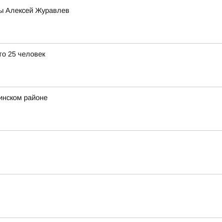
мы Алексей Журавлев
о 25 человек
инском районе