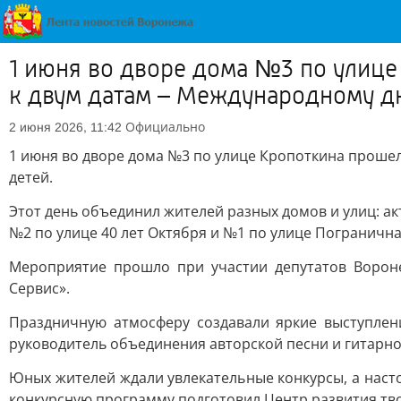
1 июня во дворе дома №3 по улице
к двум датам – Международному д
Официально
2 июня 2026, 11:42
1 июня во дворе дома №3 по улице Кропоткина проше
детей.
Этот день объединил жителей разных домов и улиц: ак
№2 по улице 40 лет Октября и №1 по улице Погранична
Мероприятие прошло при участии депутатов Ворон
Сервис».
Праздничную атмосферу создавали яркие выступлени
руководитель объединения авторской песни и гитарно
Юных жителей ждали увлекательные конкурсы, а наст
конкурсную программу подготовил Центр развития тв