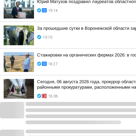
Юрий Матузов поздравил лауреатов областног
19:14
За прошедшие сутки в Воронежской области за
10:10
Стажировки на органических фермах 2026: в го
18:27
Сегодня, 06 августа 2026 года, прокурор обл
районными прокуратурами, расположенными на 
18:06