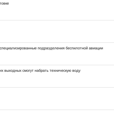
товке
е специализированные подразделения беспилотной авиации
х выходных смогут набрать техническую воду