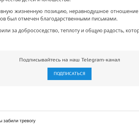
тивную жизненную позицию, неравнодушное отношение 
мов был отмечен благодарственными письмами.
рили за добрососедство, теплоту и общую радость, кото
Подписывайтесь на наш Telegram-канал
ПОДПИСАТЬСЯ
ы забили тревогу