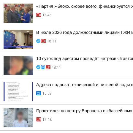
«Партия Яблоко, скорее всего, финансируется
15:45
В июле 2026 года должностными лицами ГЖИ В
18:11
10 суток под арестом проведёт нетрезвый авт
18:11
Адреса подвоза технической и питьевой воды 
15:59
Прокатился по центру Воронежа с «бассейном»
17:43