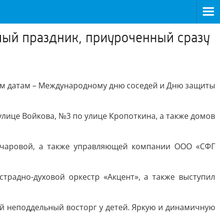
ный праздник, приуроченный сразу
ум датам – Международному дню соседей и Дню защиты
улице Войкова, №3 по улице Кропоткина, а также домов
очаровой, а также управляющей компании ООО «СФГ
традно-духовой оркестр «Акцент», а также выступил
й неподдельный восторг у детей. Яркую и динамичную