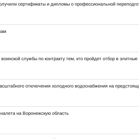
получили сертификаты и дипломы о профессиональной переподго
мам
воинской службы по контракту тем, кто пройдет отбор в элитны
асштабного отключения холодного водоснабжения на предстоящи
 налета на Воронежскую область