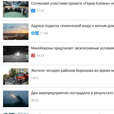
Сочинские участники проекта «Герои Кубани» 
17:01
Адреса подвоза технической воды к жилым до
17:46
Минобороны предлагает эксклюзивные условия 
19:31
Жители четырех районов Воронежа во время м
16:51
Два агропредприятия пострадали в результате
09:22