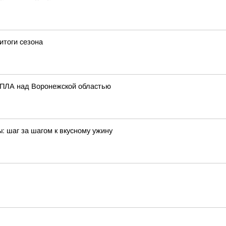
итоги сезона
 БПЛА над Воронежской областью
ы: шаг за шагом к вкусному ужину