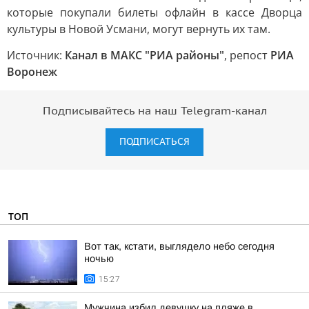
которые покупали билеты офлайн в кассе Дворца
культуры в Новой Усмани, могут вернуть их там.
Источник:
Канал в МАКС "РИА районы"
, репост
РИА
Воронеж
Подписывайтесь на наш Telegram-канал
ПОДПИСАТЬСЯ
ТОП
Вот так, кстати, выглядело небо сегодня
ночью
15:27
Мужчина избил девушку на пляже в