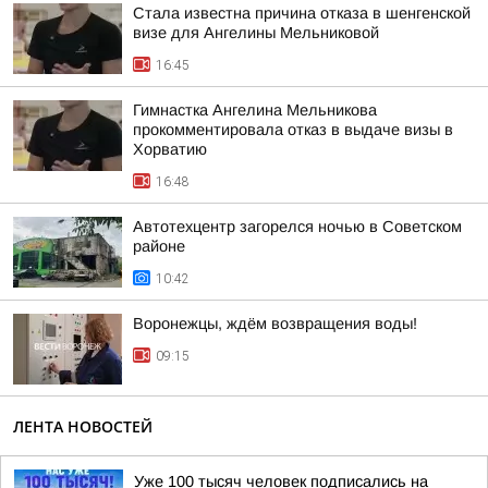
Стала известна причина отказа в шенгенской
визе для Ангелины Мельниковой
16:45
Гимнастка Ангелина Мельникова
прокомментировала отказ в выдаче визы в
Хорватию
16:48
Автотехцентр загорелся ночью в Советском
районе
10:42
Воронежцы, ждём возвращения воды!
09:15
ЛЕНТА НОВОСТЕЙ
Уже 100 тысяч человек подписались на