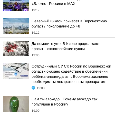
«Блокнот Россия» в МАХ
19:12
Северный циклон принесёт в Воронежскую
область похолодание до +8
19:12
Да помогите уже. В Киеве продолжают
просить южнокорейские пушки
19:06
Сотрудниками СУ СК России по Воронежской
области оказано содействие в обеспечении
ребёнка-инвалида из г. Воронежа жизненно
необходимым лекарственным препаратом
19:03
Сам ты авокадо!. Почему авокадо так
популярен в России?
19:00