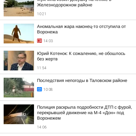
Железнодорожном районе
10:21
Аномальная жара наконец-то отступила от
Воронежа
14:03
Юрий Котенок: К сожалению, не обошлось
без жертв
11:54
Последствия непогоды в Таловском районе
10:08
Полиция раскрыла подробности ДТП с фурой,
перекрывшей движение на М-4 «Дон» под
Воронежем
14:06