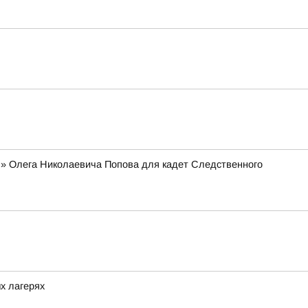
я» Олега Николаевича Попова для кадет Следственного
х лагерях