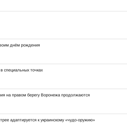
своим днём рождения
 в специальных точках
ия на правом берегу Воронежа продолжаются
стрее адаптируется к украинскому «чудо-оружию»