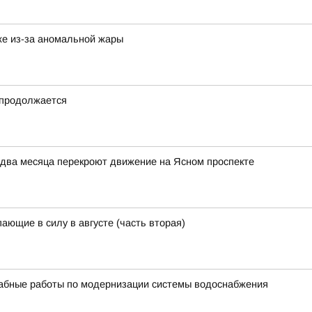
же из-за аномальной жары
 продолжается
 два месяца перекроют движение на Ясном проспекте
ающие в силу в августе (часть вторая)
бные работы по модернизации системы водоснабжения