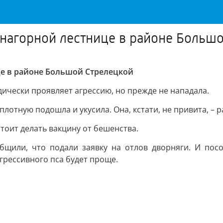
 нагорной лестнице в районе Больш
це в районе Большой Стрелецкой
ически проявляет агрессию, но прежде не нападала.
плотную подошла и укусила. Она, кстати, не привита, – 
тоит делать вакцину от бешенства.
бщили, что подали заявку на отлов дворняги. И пос
агрессивного пса будет проще.