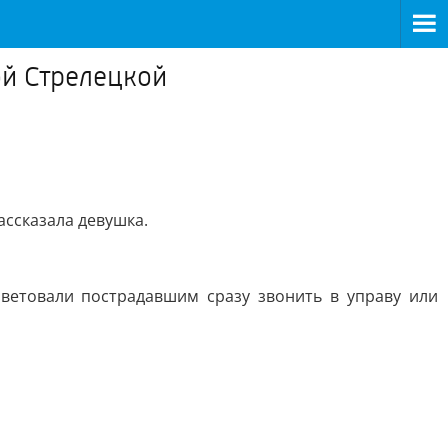
ой Стрелецкой
рассказала девушка.
оветовали пострадавшим сразу звонить в управу или