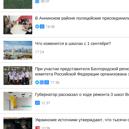
09:07
В Аннинском районе полицейские присоединили
16:04
Что изменится в школах с 1 сентября?
17:24
При участии представителя Белгородской рег
комитета Российской Федерации организована 
17:36
Губернатор рассказал о ходе ремонта 3 школ 
12:37
Украинские источники утверждают, что тысячи 
10:39