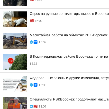
Спрос на ручные вентиляторы вырос в Вороне
12:09
Масштабная работа на объектах РВК-Воронеж
17:07
В Коминтерновском районе Воронежа почти на
16:36
Федеральные законы и другие изменения, вступ
13:03
Специалисты РВКВоронеж продолжают масшта
13:09