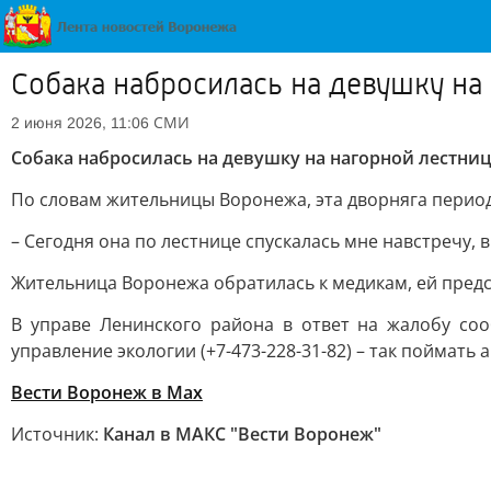
Собака набросилась на девушку на
СМИ
2 июня 2026, 11:06
Собака набросилась на девушку на нагорной лестни
По словам жительницы Воронежа, эта дворняга период
– Сегодня она по лестнице спускалась мне навстречу, в
Жительница Воронежа обратилась к медикам, ей предс
В управе Ленинского района в ответ на жалобу соо
управление экологии (+7-473-228-31-82) – так поймать 
Вести Воронеж в Max
Источник:
Канал в МАКС "Вести Воронеж"