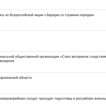
сь ко Всероссийской акции «Зарядка со стражем порядка»
иональной общественной организации «Союз ветеранов следстви
экскурсия
Воронежской области
северокорейских солдат проходят подготовку в российских военны