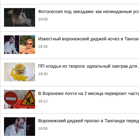
Фотосессия под звездами: как неожиданные ус
19:00
Известный воронежский диджей исчез в Таила
18:45
ПП оладьи из творога: идеальный завтрак для
18:30
В Воронеже почти на 2 месяца перекроют част
18:12
Воронежский диджей пропал в Таиланде пере
18:06