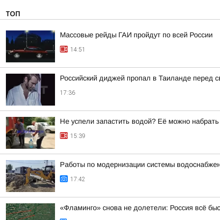
ТОП
Массовые рейды ГАИ пройдут по всей России
14:51
Российский диджей пропал в Таиланде перед 
17:36
Не успели запастить водой? Её можно набрать
15:39
Работы по модернизации системы водоснабжен
17:42
«Фламинго» снова не долетели: Россия всё бы