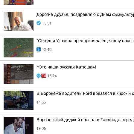
Дорогие друзья, поздравляю с Днём физкульту
13:51
"Сегодня Украина предприняла еще одну попытк
12:46
«Это наша русская Катюша»!
15:24
В Воронеже водитель Ford врезался в киоск и
14:36
Воронежский диджей пропал в Таиланде перед
18:06