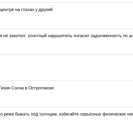
центре на глазах у друзей
я не захотел: злостный нарушитель погасил задолженность по 
Тихая Сосна в Острогожске
о реже бывать под солнцем, избегайте серьезных физических нагр