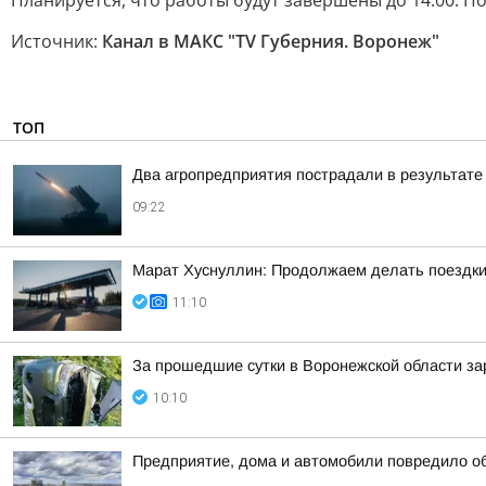
Планируется, что работы будут завершены до 14:00. П
Источник:
Канал в МАКС "TV Губерния. Воронеж"
ТОП
Два агропредприятия пострадали в результате
09:22
Марат Хуснуллин: Продолжаем делать поездки
11:10
За прошедшие сутки в Воронежской области за
10:10
Предприятие, дома и автомобили повредило о