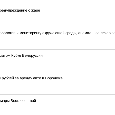
предупреждение о жаре
еорологии и мониторингу окружающей среды, аномальное пекло з
рытом Кубке Белоруссии
ч рублей за аренду авто в Воронеже
амары Воскресенской