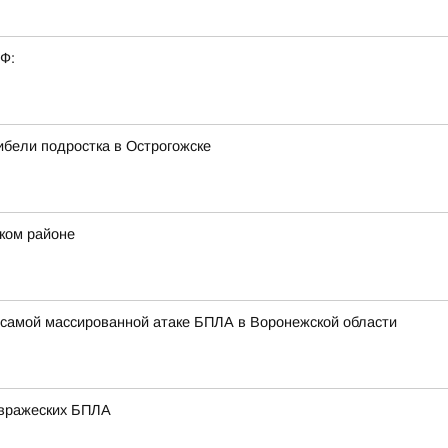
РФ:
бели подростка в Острогожске
ском районе
самой массированной атаке БПЛА в Воронежской области
 вражеских БПЛА