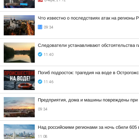
Вчера, 21:12
Что известно о последствиях атак на регионы 
09:34
Следователи устанавливают обстоятельства ги
11:40
Погиб подросток: трагедия на воде в Острогож
11:46
Предприятия, дома и машины повреждены при 
09:34
Над российскими регионами за ночь сбили 605
11:08