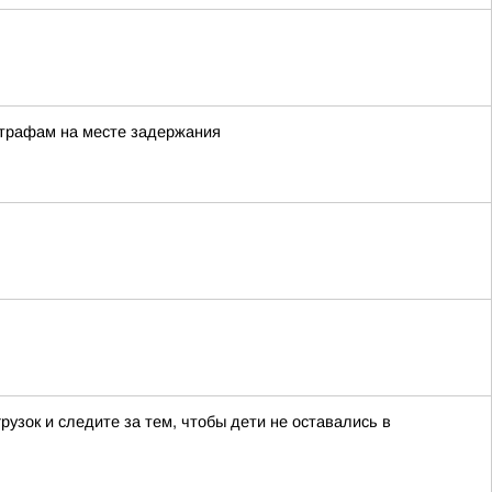
штрафам на месте задержания
узок и следите за тем, чтобы дети не оставались в