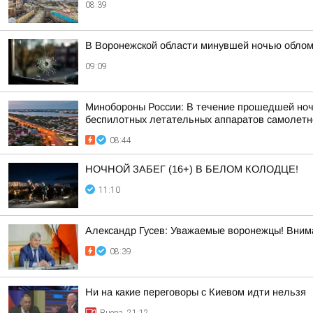
08:39
В Воронежской области минувшей ночью облом
09:09
Минобороны России: В течение прошедшей ночи 
беспилотных летательных аппаратов самолетног
08:44
НОЧНОЙ ЗАБЕГ (16+) В БЕЛОМ КОЛОДЦЕ!
11:10
Александр Гусев: Уважаемые воронежцы! Внима
08:39
Ни на какие переговоры с Киевом идти нельзя