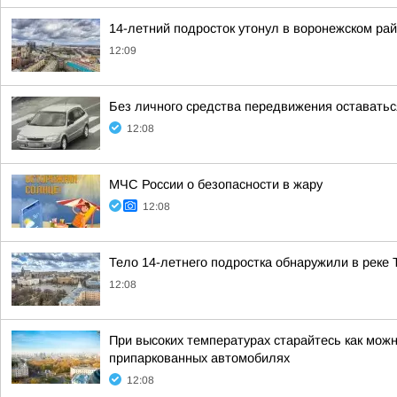
14-летний подросток утонул в воронежском рай
12:09
Без личного средства передвижения оставатьс
12:08
МЧС России о безопасности в жару
12:08
Тело 14-летнего подростка обнаружили в реке 
12:08
При высоких температурах старайтесь как можн
припаркованных автомобилях
12:08