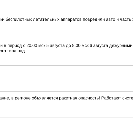
ки беспилотных летательных аппаратов повредили авто и часть
в период с 20.00 мск 5 августа до 8.00 мск 6 августа дежурным
о типа над...
ние, в регионе объявляется ракетная опасность! Работают сис