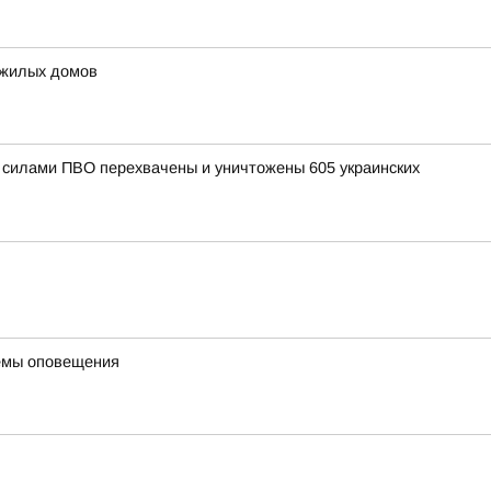
 жилых домов
и силами ПВО перехвачены и уничтожены 605 украинских
темы оповещения