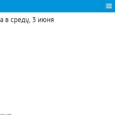
а в среду, 3 июня