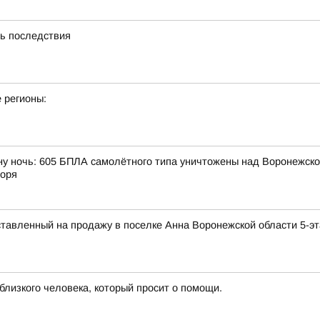
ть последствия
 регионы:
ну ночь: 605 БПЛА самолётного типа уничтожены над Воронежской
моря
ставленный на продажу в поселке Анна Воронежской области 5-э
 близкого человека, который просит о помощи.