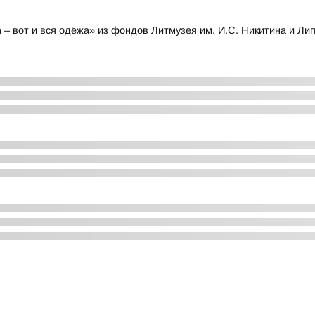
 – вот и вся одёжа» из фондов Литмузея им. И.С. Никитина и Лип