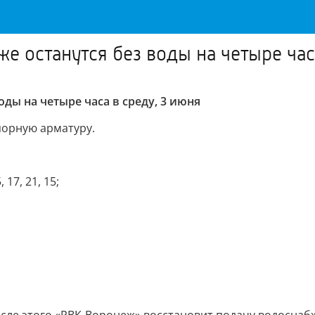
е останутся без воды на четыре час
оды на четыре часа в среду, 3 июня
порную арматуру.
, 17, 21, 15;