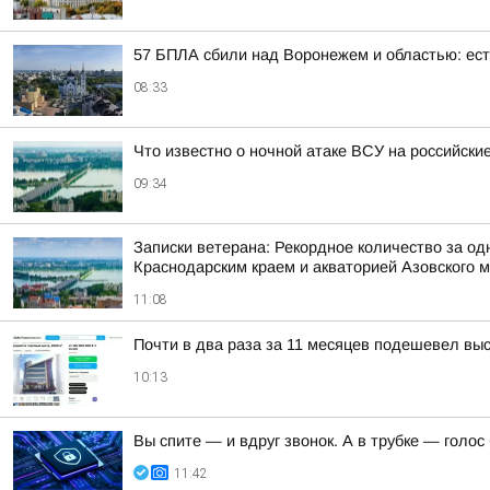
57 БПЛА сбили над Воронежем и областью: ес
08:33
Что известно о ночной атаке ВСУ на российские
09:34
Записки ветерана: Рекордное количество за од
Краснодарским краем и акваторией Азовского 
11:08
Почти в два раза за 11 месяцев подешевел вы
10:13
Вы спите — и вдруг звонок. А в трубке — голос
11:42