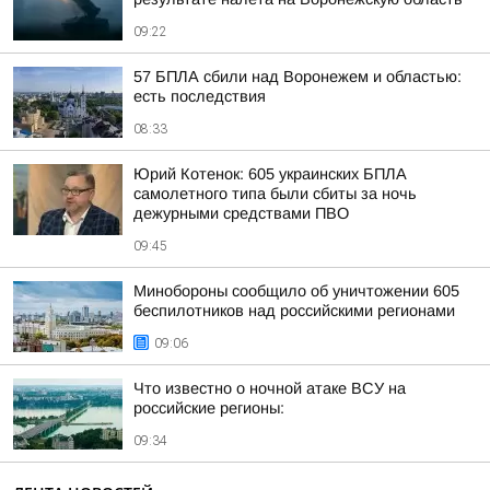
09:22
57 БПЛА сбили над Воронежем и областью:
есть последствия
08:33
Юрий Котенок: 605 украинских БПЛА
самолетного типа были сбиты за ночь
дежурными средствами ПВО
09:45
Минобороны сообщило об уничтожении 605
беспилотников над российскими регионами
09:06
Что известно о ночной атаке ВСУ на
российские регионы:
09:34