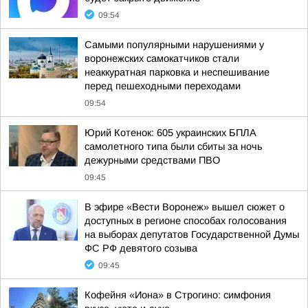
09:54
Самыми популярными нарушениями у
воронежских самокатчиков стали
неаккуратная парковка и неспешивание
перед пешеходными переходами
09:54
Юрий Котенок: 605 украинских БПЛА
самолетного типа были сбиты за ночь
дежурными средствами ПВО
09:45
В эфире «Вести Воронеж» вышел сюжет о
доступных в регионе способах голосования
на выборах депутатов Государственной Думы
ФС РФ девятого созыва
09:45
Кофейня «Иона» в Строгино: симфония