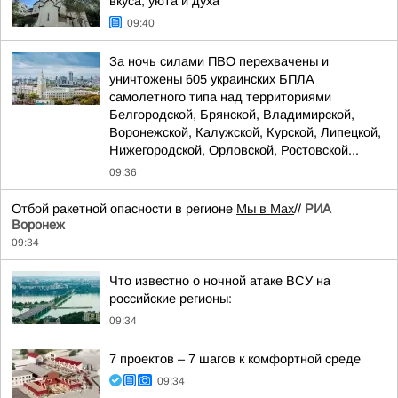
вкуса, уюта и духа
09:40
За ночь силами ПВО перехвачены и
уничтожены 605 украинских БПЛА
самолетного типа над территориями
Белгородской, Брянской, Владимирской,
Воронежской, Калужской, Курской, Липецкой,
Нижегородской, Орловской, Ростовской...
09:36
Отбой ракетной опасности в регионе
Мы в Мах
//
РИА
Воронеж
09:34
Что известно о ночной атаке ВСУ на
российские регионы:
09:34
7 проектов – 7 шагов к комфортной среде
09:34