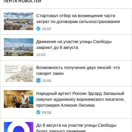
ЛЕНТА НОВОСТЕЙ
Cтартовал отбор на возмещение части
затрат по договорам сельхозстрахования
10:03
Движение на участке улицы Свободы
закроют до 8 августа
10:03
Возможность получения двух пенсий: что
говорит закон
10:00
Народный артист России Эдгард Запашный
озвучил аудиокнигу воронежского писателя,
протоиерея Алексия Лисняка
09:58
До 8 августа на участке улицы Свободы
будет закрыто движение