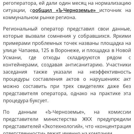
регоператора, ей дали один месяц на нормализацию
ситуации, с
ообщил «Ъ-Черноземье»
источник на
коммунальном рынке региона.
Региональный оператор представил свои данные,
которые вызвали сомнения у собравшихся. Яркими
примерами проблемных точек названы площадка на
улице Чапаева, 125 в Воронеже, и площадка в Новой
Усмани, где отходы складируются рядом с
контейнерами, создавая антисанитарию. Участники
заседания также указали на неэффективность
процедуры составления актов о нарушениях: акт
можно составить при трех свидетелях даже без
представителя оператора, однако на практике эта
процедура буксует.
По данным «Ъ-Черноземье», на комиссии
представители министерства ЖКХ предупредили
представителей «Экотехнологий», что «концентрация
ответственности» лежит именно на компании.