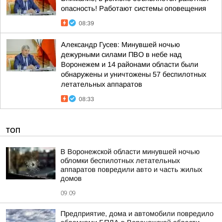
опасность! Работают системы оповещения
08:39
Александр Гусев: Минувшей ночью
дежурными силами ПВО в небе над
Воронежем и 14 районами области были
обнаружены и уничтожены 57 беспилотных
летательных аппаратов
08:33
ТОП
В Воронежской области минувшей ночью
обломки беспилотных летательных
аппаратов повредили авто и часть жилых
домов
09:09
Предприятие, дома и автомобили повредило