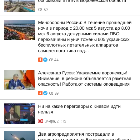
обломками БПЛА в Воронежской области
08:39
Минобороны России: В течение прошедшей
ночи в период с 20.00 мск 5 августа до 8.00
мск 6 августа дежурными силами ПВО
перехвачены и уничтожены 605 украинских
беспилотных летательных аппаратов
самолетного типа над...
08:44
Александр Гусев: Уважаемые воронежцы!
Внимание, в регионе объявляется ракетная
опасность! Работают системы оповещения
08:39
Ни на какие переговоры с Киевом идти
нельзя
Вчера, 21:12
Два агропредприятия пострадали в
результате налета на Воронежскую область