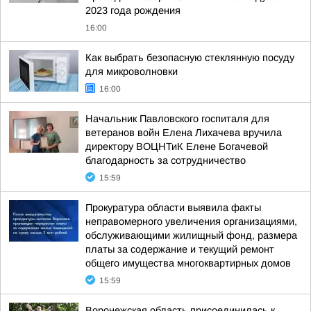
2023 года рождения
16:00
Как выбрать безопасную стеклянную посуду
для микроволновки
16:00
Начальник Павловского госпиталя для
ветеранов войн Елена Лихачева вручила
директору ВОЦНТиК Елене Богачевой
благодарность за сотрудничество
15:59
Прокуратура области выявила факты
неправомерного увеличения организациями,
обслуживающими жилищный фонд, размера
платы за содержание и текущий ремонт
общего имущества многоквартирных домов
15:59
Воронежская область присоединилась к