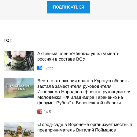
ПОДПИСАТЬСЯ
ТОП
Активный член «Яблока» ушел убивать
россиян в составе ВСУ
12:32
Весть о вторжении врага в Курскую область
застала заместителя руководителя
Исполкома Народного фронта, руководителя
Молодёжки НФ Владимира Тараненко на
форуме "Рубеж" в Воронежской области
14:51
«Город-сад» в Воронеже организует местный
предприниматель Виталий Пойманов