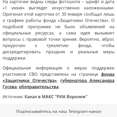
На карточке видны следы фотошопа – шрифт и дата
«1 июня» выглядят искусственно наложенными.
Оригинал этой карточки от 30 января сообщал лишь
о графике работы фонда «Защитники Отечества». О
подобной программе не было объявлений на
официальных ресурсах, а сама идея вызывает
вопросы с правовой точки зрения. Вероятно, вброс
приурочен к трехлетию фонда, чтобы
дискредитировать праздник и реальные меры
поддержки.
Официальная информация о мерах поддержки
участников СВО представлена на странице
фонда
«Защитники Отечества»
,
губернатора Александра
Гусева
,
облправительства
.
Источник:
Канал в МАКС "РИА Воронеж"
Подписывайтесь на наш Telegram-канал