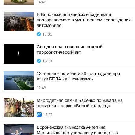
14:43
В Воронеже полицейские задержали
подозреваемого в умышленном повреждении
автомобиля
15:06
Сегодня враг совершил подлый
террористический акт
13:19
13 человек погибли и 39 пострадали при
атаке БПЛА на Нижнекамск
12:48
Многодетная семья Бабенко побывала на
экскурсии в парке «Белый колодец»
13:07
Воронежская гимнастка Ангелина
Мельникова получила визу и поедет на