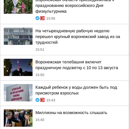
празднованию всероссийского Дня
физкультурника
15:55
На четырехдневную рабочую неделю
перешел крупный воронежский завод из-за
трудностей
15:51
Воронежская телебашня включит
праздничную подсветку с 10 по 13 августа
15:50
Каждый ребенок у воды должен быть под
присмотром взрослых
15:43
Миллионы на возможность слышать
15:40