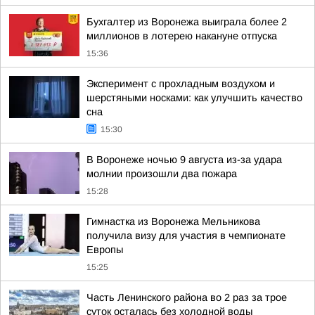
Бухгалтер из Воронежа выиграла более 2
миллионов в лотерею накануне отпуска
15:36
Эксперимент с прохладным воздухом и
шерстяными носками: как улучшить качество
сна
15:30
В Воронеже ночью 9 августа из-за удара
молнии произошли два пожара
15:28
Гимнастка из Воронежа Мельникова
получила визу для участия в чемпионате
Европы
15:25
Часть Ленинского района во 2 раз за трое
суток осталась без холодной воды