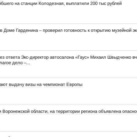
ибшего на станции Колодезная, выплатили 200 тыс рублей
в Доме Гарденина – проверил готовность к открытию музейной э
 без ответа Экс-директор автосалона «Гаус» Михаил Швыдченко 
агое дело –...
ают выдачу визы на чемпионат Европы
 Воронежской области, на территории региона объявлена опасн