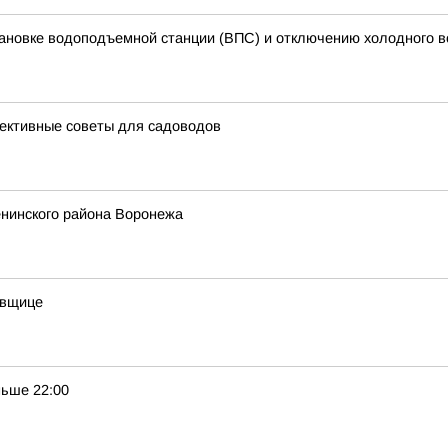
ановке водоподъемной станции (ВПС) и отключению холодного 
фективные советы для садоводов
енинского района Воронежа
овщице
ньше 22:00