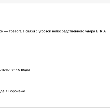
он — тревога в связи с угрозой непосредственного удара БПЛА
 отключению воды
оде в Воронеже