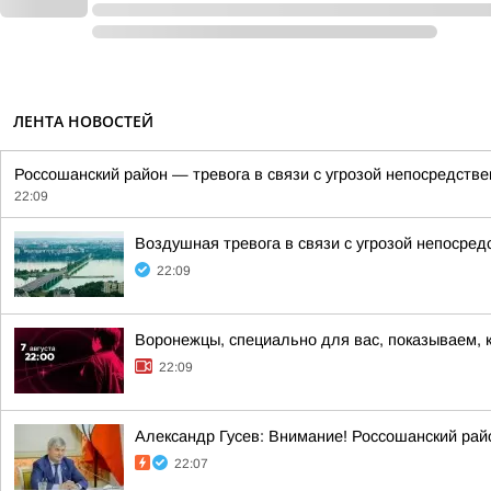
ЛЕНТА НОВОСТЕЙ
Россошанский район — тревога в связи с угрозой непосредств
22:09
Воздушная тревога в связи с угрозой непосре
22:09
Воронежцы, специально для вас, показываем, 
22:09
Александр Гусев: Внимание! Россошанский рай
22:07