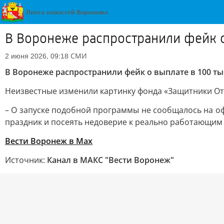
В Воронеже распространили фейк о
СМИ
2 июня 2026, 09:18
В Воронеже распространили фейк о выплате в 100 т
Неизвестные изменили картинку фонда «Защитники От
– О запуске подобной программы не сообщалось на оф
праздник и посеять недоверие к реально работающим 
Вести Воронеж в Max
Источник:
Канал в МАКС "Вести Воронеж"