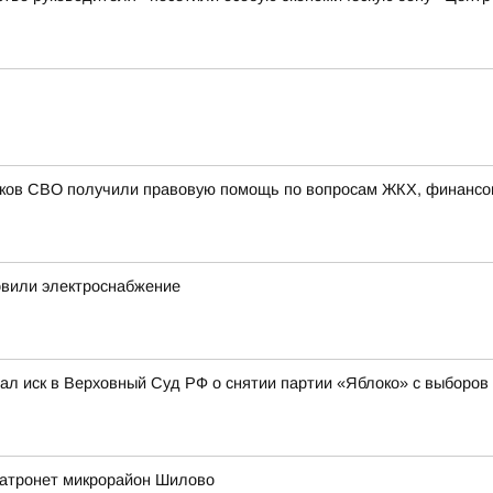
иков СВО получили правовую помощь по вопросам ЖКХ, финансо
овили электроснабжение
л иск в Верховный Суд РФ о снятии партии «Яблоко» с выборов
затронет микрорайон Шилово