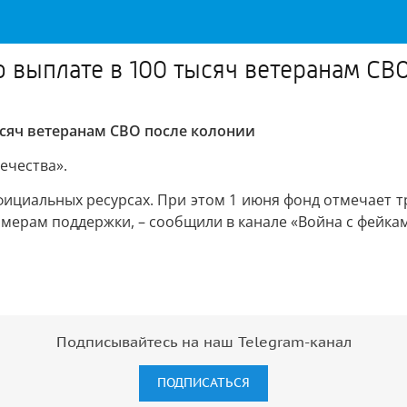
 выплате в 100 тысяч ветеранам СВ
ысяч ветеранам СВО после колонии
ечества».
ициальных ресурсах. При этом 1 июня фонд отмечает тр
мерам поддержки, – сообщили в канале «Война с фейкам
Подписывайтесь на наш Telegram-канал
ПОДПИСАТЬСЯ