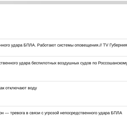
енного удара БПЛА. Работают системы оповещения.//
TV Губерния
дственного удара беспилотных воздушных судов по Россошанском
как отключают воду
он — тревога в связи с угрозой непосредственного удара БПЛА