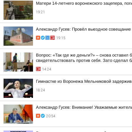
Матери 14-летнего воронежского зацепера, пог
19:21
Александр Гусев: Провёл выездное совещание 
19:15
Вопрос: «Так где же деньги?» – снова оставил
свидетельствовать против себя. Зато сделал бл
14:24
Гимнастке из Воронежа Мельниковой задержив
18:24
Александр Гусев: Внимание! Уважаемые жители
20:54