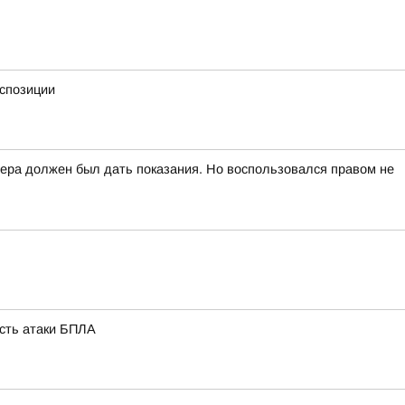
кспозиции
вчера должен был дать показания. Но воспользовался правом не
ость атаки БПЛА