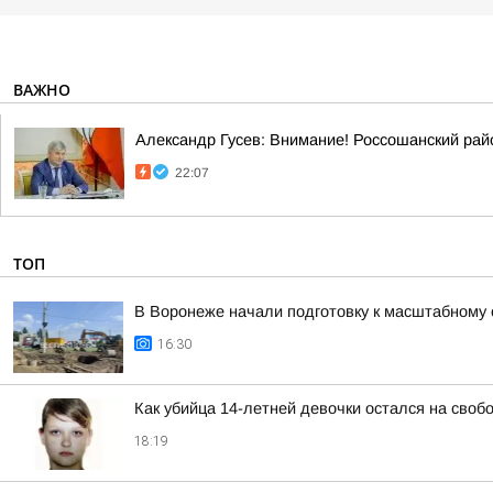
ВАЖНО
Александр Гусев: Внимание! Россошанский рай
22:07
ТОП
В Воронеже начали подготовку к масштабному
16:30
Как убийца 14-летней девочки остался на своб
18:19