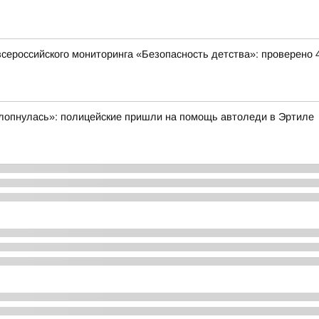
всероссийского мониторинга «Безопасность детства»: проверено 
ахлопнулась»: полицейские пришли на помощь автоледи в Эртиле