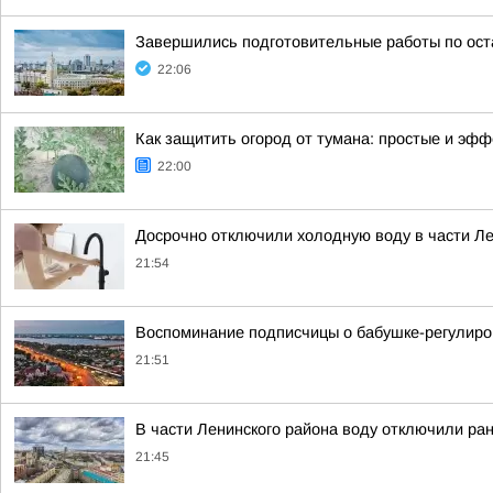
Завершились подготовительные работы по ост
22:06
Как защитить огород от тумана: простые и эф
22:00
Досрочно отключили холодную воду в части Л
21:54
Воспоминание подписчицы о бабушке-регулир
21:51
В части Ленинского района воду отключили ра
21:45