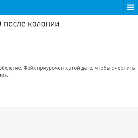
О после колонии
ёхлетие. Фейк приурочен к этой дате, чтобы очернить
и».