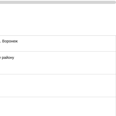
. Воронеж
у району