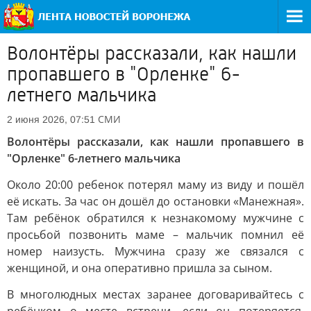
Волонтёры рассказали, как нашли
пропавшего в "Орленке" 6-
летнего мальчика
СМИ
2 июня 2026, 07:51
Волонтёры рассказали, как нашли пропавшего в
"Орленке" 6-летнего мальчика
Около 20:00 ребенок потерял маму из виду и пошёл
её искать. За час он дошёл до остановки «Манежная».
Там ребёнок обратился к незнакомому мужчине с
просьбой позвонить маме – мальчик помнил её
номер наизусть. Мужчина сразу же связался с
женщиной, и она оперативно пришла за сыном.
В многолюдных местах заранее договаривайтесь с