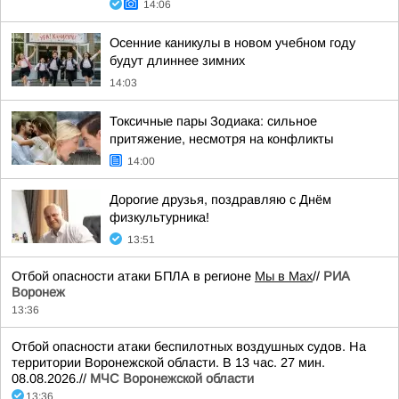
14:06
Осенние каникулы в новом учебном году
будут длиннее зимних
14:03
Токсичные пары Зодиака: сильное
притяжение, несмотря на конфликты
14:00
Дорогие друзья, поздравляю с Днём
физкультурника!
13:51
Отбой опасности атаки БПЛА в регионе
Мы в Мах
//
РИА
Воронеж
13:36
Отбой опасности атаки беспилотных воздушных судов. На
территории Воронежской области. В 13 час. 27 мин.
08.08.2026.//
МЧС Воронежской области
13:36