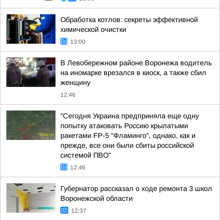
Обработка котлов: секреты эффективной
химической очистки
13:00
В Левобережном районе Воронежа водитель
на иномарке врезался в киоск, а также сбил
женщину
12:46
"Сегодня Украина предприняла еще одну
попытку атаковать Россию крылатыми
ракетами FP-5 "Фламинго", однако, как и
прежде, все они были сбиты российской
системой ПВО"
12:46
Губернатор рассказал о ходе ремонта 3 школ
Воронежской области
12:37