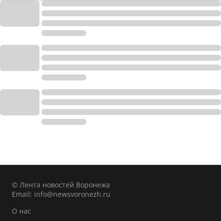
© Лента новостей Воронежа
Email:
info@newsvoronezh.ru
О нас