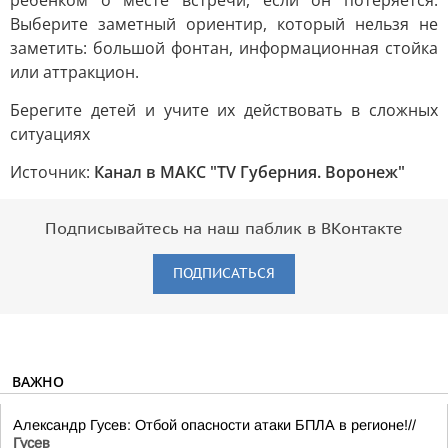
ребёнком о месте встречи, если он потеряется.
Выберите заметный ориентир, который нельзя не
заметить: большой фонтан, информационная стойка
или аттракцион.
Берегите детей и учите их действовать в сложных
ситуациях
Источник:
Канал в МАКС "TV Губерния. Воронеж"
Подписывайтесь на наш паблик в ВКонтакте
ПОДПИСАТЬСЯ
ВАЖНО
Александр Гусев: Отбой опасности атаки БПЛА в регионе!//
Гусев