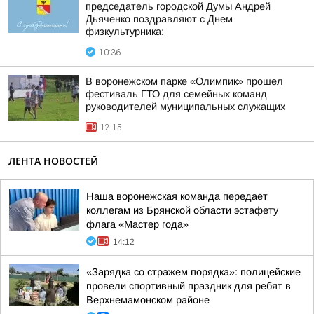
председатель городской Думы Андрей
Дьяченко поздравляют с Днем
физкультурника:
10:36
В воронежском парке «Олимпик» прошел
фестиваль ГТО для семейных команд
руководителей муниципальных служащих
12:15
ЛЕНТА НОВОСТЕЙ
Наша воронежская команда передаёт
коллегам из Брянской области эстафету
флага «Мастер года»
14:12
«Зарядка со стражем порядка»: полицейские
провели спортивный праздник для ребят в
Верхнемамонском районе