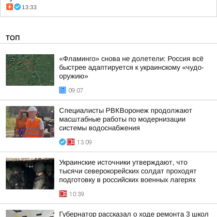
13:33
ТОП
«Фламинго» снова не долетели: Россия всё
быстрее адаптируется к украинскому «чудо-
оружию»
09:07
Специалисты РВКВоронеж продолжают
масштабные работы по модернизации
системы водоснабжения
13:09
Украинские источники утверждают, что
тысячи северокорейских солдат проходят
подготовку в российских военных лагерях
10:39
Губернатор рассказал о ходе ремонта 3 школ