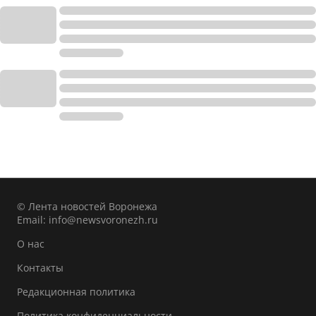
© Лента новостей Воронежа
Email:
info@newsvoronezh.ru
О нас
Контакты
Редакционная политика
Политика конфиденциальности