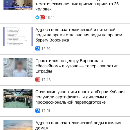
тематических личных приемов принято 25
человек
18:11
Адреса подвоза технической и питьевой
воды на время отключения воды на правом
берегу Воронежа
15:59
Прокатился по центру Воронежа с
«бассейном» в кузове — теперь заплатит
штрафы
17:43
Сочинские участники проекта «Герои Кубани»
получили сертификаты и дипломы о
профессиональной переподготовке
17:01
Адреса подвоза технической воды к жилым
домам