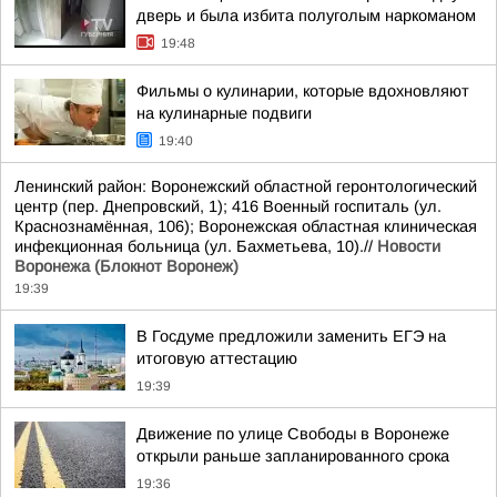
дверь и была избита полуголым наркоманом
19:48
Фильмы о кулинарии, которые вдохновляют
на кулинарные подвиги
19:40
Ленинский район: Воронежский областной геронтологический
центр (пер. Днепровский, 1); 416 Военный госпиталь (ул.
Краснознамённая, 106); Воронежская областная клиническая
инфекционная больница (ул. Бахметьева, 10).//
Новости
Воронежа (Блокнот Воронеж)
19:39
В Госдуме предложили заменить ЕГЭ на
итоговую аттестацию
19:39
Движение по улице Свободы в Воронеже
открыли раньше запланированного срока
19:36