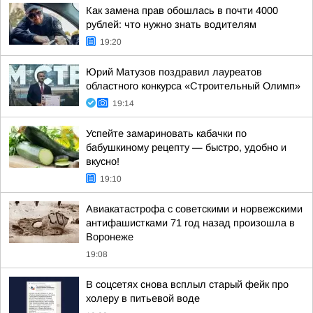
Как замена прав обошлась в почти 4000
рублей: что нужно знать водителям
19:20
Юрий Матузов поздравил лауреатов
областного конкурса «Строительный Олимп»
19:14
Успейте замариновать кабачки по
бабушкиному рецепту — быстро, удобно и
вкусно!
19:10
Авиакатастрофа с советскими и норвежскими
антифашистками 71 год назад произошла в
Воронеже
19:08
В соцсетях снова всплыл старый фейк про
холеру в питьевой воде