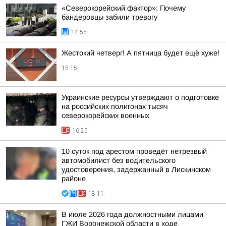
«Северокорейский фактор»: Почему
бандеровцы забили тревогу
14:55
Жестокий четверг! А пятница будет ещё хуже!
15:15
Украинские ресурсы утверждают о подготовке
на российских полигонах тысяч
северокорейских военных
16:25
10 суток под арестом проведёт нетрезвый
автомобилист без водительского
удостоверения, задержанный в Лискинском
районе
18:11
В июле 2026 года должностными лицами
ГЖИ Воронежской области в ходе