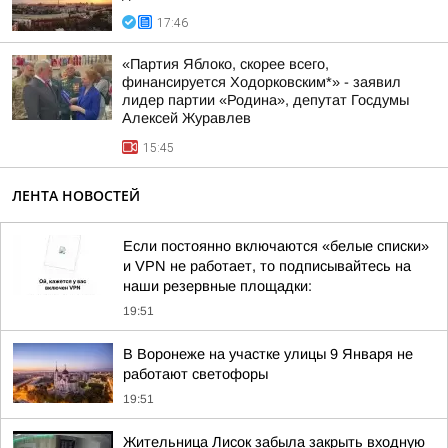
17:46
«Партия Яблоко, скорее всего,
финансируется Ходорковским*» - заявил
лидер партии «Родина», депутат Госдумы
Алексей Журавлев
15:45
ЛЕНТА НОВОСТЕЙ
Если постоянно включаются «белые списки»
и VPN не работает, то подписывайтесь на
наши резервные площадки:
19:51
В Воронеже на участке улицы 9 Января не
работают светофоры
19:51
Жительница Лисок забыла закрыть входную