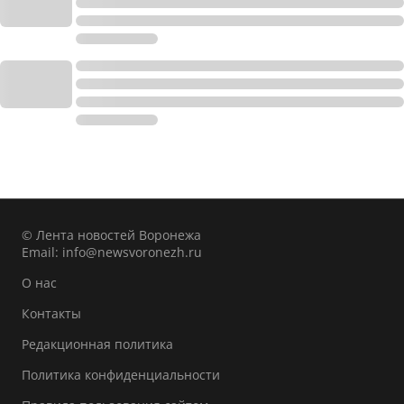
© Лента новостей Воронежа
Email:
info@newsvoronezh.ru
О нас
Контакты
Редакционная политика
Политика конфиденциальности