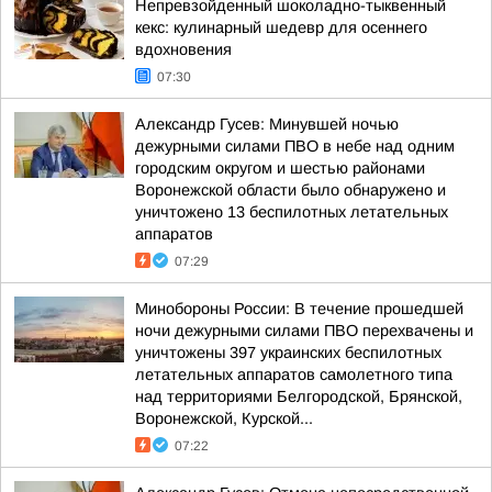
Непревзойденный шоколадно-тыквенный
кекс: кулинарный шедевр для осеннего
вдохновения
07:30
Александр Гусев: Минувшей ночью
дежурными силами ПВО в небе над одним
городским округом и шестью районами
Воронежской области было обнаружено и
уничтожено 13 беспилотных летательных
аппаратов
07:29
Минобороны России: В течение прошедшей
ночи дежурными силами ПВО перехвачены и
уничтожены 397 украинских беспилотных
летательных аппаратов самолетного типа
над территориями Белгородской, Брянской,
Воронежской, Курской...
07:22