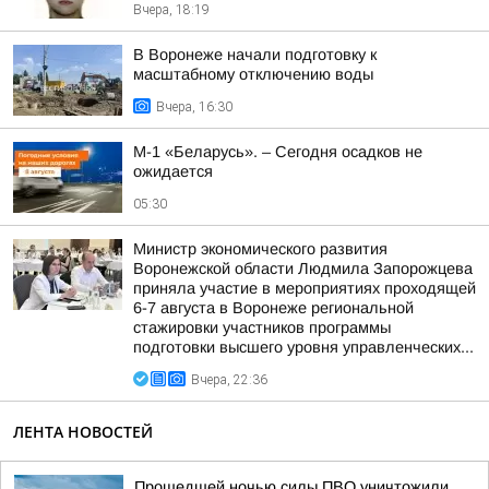
Вчера, 18:19
В Воронеже начали подготовку к
масштабному отключению воды
Вчера, 16:30
М-1 «Беларусь». – Сегодня осадков не
ожидается
05:30
Министр экономического развития
Воронежской области Людмила Запорожцева
приняла участие в мероприятиях проходящей
6-7 августа в Воронеже региональной
стажировки участников программы
подготовки высшего уровня управленческих...
Вчера, 22:36
ЛЕНТА НОВОСТЕЙ
Прошедшей ночью силы ПВО уничтожили