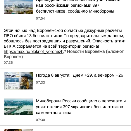
над российскими регионами 397
беспилотников, сообщило Минобороны
07:54
Этой ночью над Воронежской областью дежурные расчёты
ПВО сбили 13 беспилотников По предварительным данным,
обошлось без пострадавших и разрушений. Опасность атаки
БПЛА сохраняется на всей территории региона!
https://max.ru/bloknot_voronezh
//
Новости Воронежа (Блокнот
Воронеж)
07:36
Погода 8 августа:. Днем +29, а вечером +26
07:33
Минобороны России сообщило о перехвате и
уничтожении 397 украинских беспилотников
самолетного типа
07:30