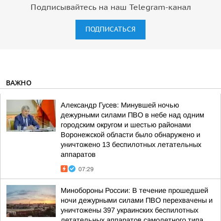
Подписывайтесь на наш Telegram-канал
ПОДПИСАТЬСЯ
ВАЖНО
Александр Гусев: Минувшей ночью
дежурными силами ПВО в небе над одним
городским округом и шестью районами
Воронежской области было обнаружено и
уничтожено 13 беспилотных летательных
аппаратов
07:29
Минобороны России: В течение прошедшей
ночи дежурными силами ПВО перехвачены и
уничтожены 397 украинских беспилотных
летательных аппаратов самолетного типа