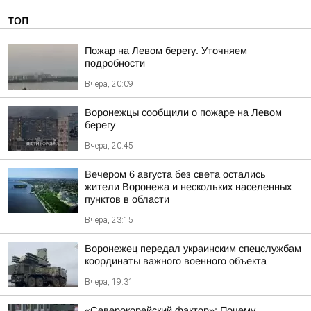
ТОП
Пожар на Левом берегу. Уточняем
подробности
Вчера, 20:09
Воронежцы сообщили о пожаре на Левом
берегу
Вчера, 20:45
Вечером 6 августа без света остались
жители Воронежа и нескольких населенных
пунктов в области
Вчера, 23:15
Воронежец передал украинским спецслужбам
координаты важного военного объекта
Вчера, 19:31
«Северокорейский фактор»: Почему