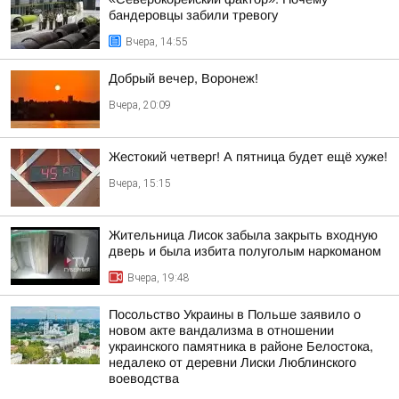
бандеровцы забили тревогу
Вчера, 14:55
Добрый вечер, Воронеж!
Вчера, 20:09
Жестокий четверг! А пятница будет ещё хуже!
Вчера, 15:15
Жительница Лисок забыла закрыть входную
дверь и была избита полуголым наркоманом
Вчера, 19:48
Посольство Украины в Польше заявило о
новом акте вандализма в отношении
украинского памятника в районе Белостока,
недалеко от деревни Лиски Люблинского
воеводства