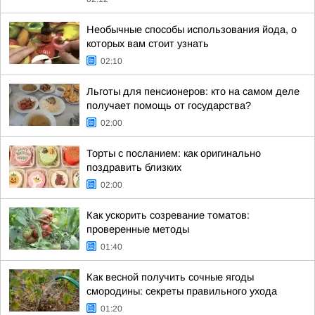
Необычные способы использования йода, о
которых вам стоит узнать
02:10
Льготы для пенсионеров: кто на самом деле
получает помощь от государства?
02:00
Торты с посланием: как оригинально
поздравить близких
02:00
Как ускорить созревание томатов:
проверенные методы
01:40
Как весной получить сочные ягоды
смородины: секреты правильного ухода
01:20