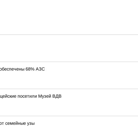
 обеспечены 68% АЗС
цейские посетили Музей ВДВ
ют семейные узы