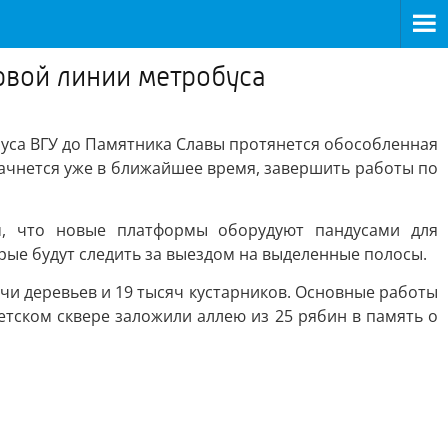
рвой линии метробуса
пуса ВГУ до Памятника Славы протянется обособленная
ачнется уже в ближайшее время, завершить работы по
м, что новые платформы оборудуют пандусами для
рые будут следить за выездом на выделенные полосы.
чи деревьев и 19 тысяч кустарников. Основные работы
ветском сквере заложили аллею из 25 рябин в память о