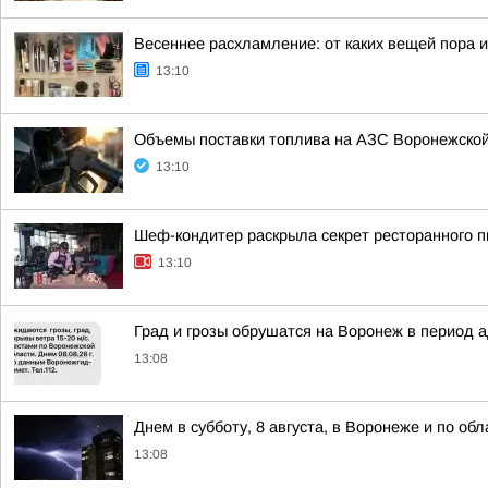
Весеннее расхламление: от каких вещей пора 
13:10
Объемы поставки топлива на АЗС Воронежской
13:10
Шеф-кондитер раскрыла секрет ресторанного пи
13:10
Град и грозы обрушатся на Воронеж в период а
13:08
Днем в субботу, 8 августа, в Воронеже и по об
13:08