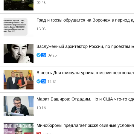
09:48
Град и грозы обрушатся на Воронеж в период а
13:08
Заслуженный архитектор России, по проектам к
09:25
В честь Дня физкультурника в мэрии чествова
12:31
Марат Баширов: Отдадим. Но и США что-то сд
10:16
Минобороны предлагает эксклюзивные условия 