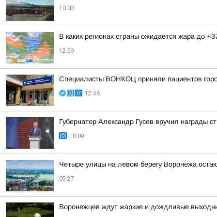
10:03
В каких регионах страны ожидается жара до +3
12:59
Специалисты ВОНКОЦ приняли пациентов город
12:46
Губернатор Александр Гусев вручил награды с
10:09
Четыре улицы на левом берегу Воронежа остаю
09:27
Воронежцев ждут жаркие и дождливые выходн