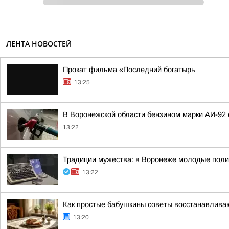
ЛЕНТА НОВОСТЕЙ
Прокат фильма «Последний богатырь
13:25
В Воронежской области бензином марки АИ-92
13:22
Традиции мужества: в Воронеже молодые поли
13:22
Как простые бабушкины советы восстанавлива
13:20