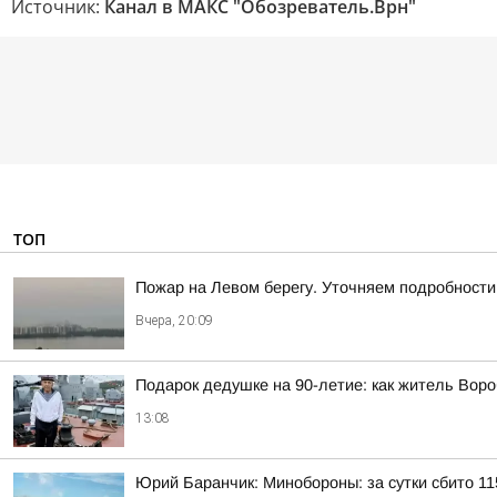
Источник:
Канал в МАКС "Обозреватель.Врн"
ТОП
Пожар на Левом берегу. Уточняем подробности
Вчера, 20:09
Подарок дедушке на 90-летие: как житель Вор
13:08
Юрий Баранчик: Минобороны: за сутки сбито 1