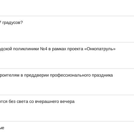
7 градусов?
ской поликлиники №4 в рамках проекта «Онкопатруль»
троителям в преддверии профессионального праздника
тся без света со вчерашнего вечера
ые