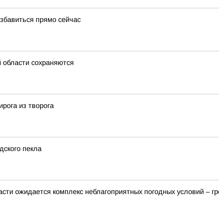
избавиться прямо сейчас
 области сохраняются
рога из творога
дского пекла
ласти ожидается комплекс неблагоприятных погодных условий – гр