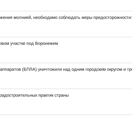
ражения молнией, необходимо соблюдать меры предосторожности:
довом участке под Воронежем
аппаратов (БПЛА) уничтожили над одним городским округом и т
градостроительных практик страны