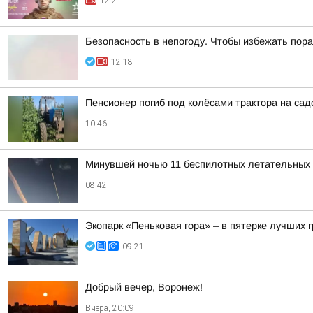
12:21
Безопасность в непогоду. Чтобы избежать по
12:18
Пенсионер погиб под колёсами трактора на са
10:46
Минувшей ночью 11 беспилотных летательных 
08:42
Экопарк «Пеньковая гора» – в пятерке лучших 
09:21
Добрый вечер, Воронеж!
Вчера, 20:09