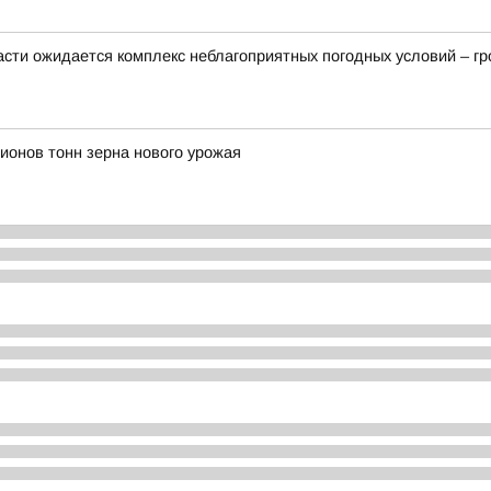
ласти ожидается комплекс неблагоприятных погодных условий – гро
ионов тонн зерна нового урожая