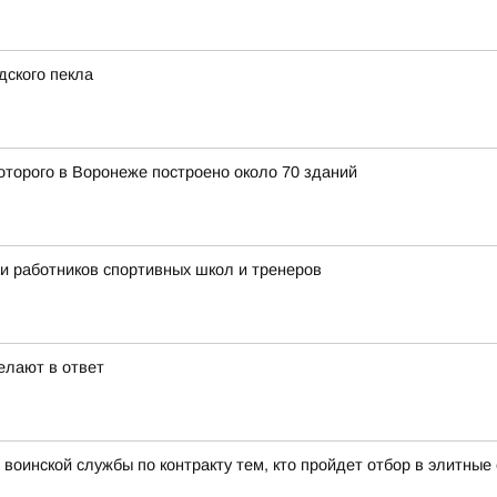
дского пекла
оторого в Воронеже построено около 70 зданий
ли работников спортивных школ и тренеров
елают в ответ
воинской службы по контракту тем, кто пройдет отбор в элитны