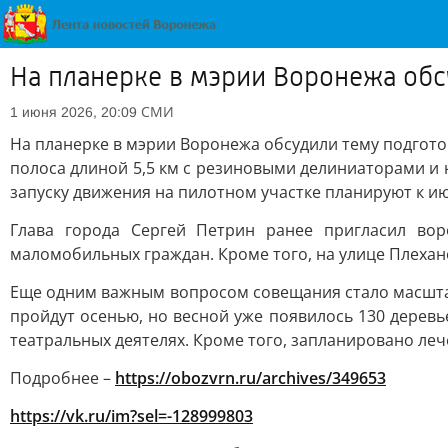
На планерке в мэрии Воронежа обс
СМИ
1 июня 2026, 20:09
На планерке в мэрии Воронежа обсудили тему подгото
полоса длиной 5,5 км с резиновыми делиниаторами и
запуску движения на пилотном участке планируют к ию
Глава города Сергей Петрин ранее пригласил во
маломобильных граждан. Кроме того, на улице Плехан
Еще одним важным вопросом совещания стало масштабн
пройдут осенью, но весной уже появилось 130 деревье
театральных деятелях. Кроме того, запланировано леч
Подробнее –
https://obozvrn.ru/archives/349653
https://vk.ru/im?sel=-128999803