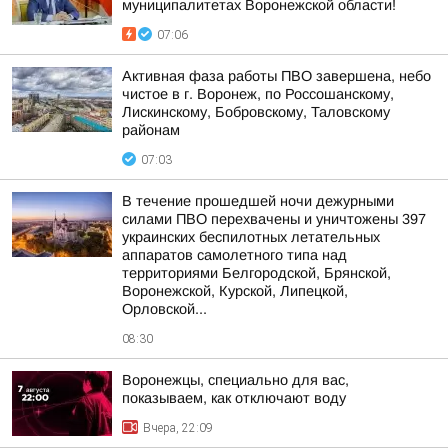
муниципалитетах Воронежской области!
07:06
Активная фаза работы ПВО завершена, небо
чистое в г. Воронеж, по Россошанскому,
Лискинскому, Бобровскому, Таловскому
районам
07:03
В течение прошедшей ночи дежурными
силами ПВО перехвачены и уничтожены 397
украинских беспилотных летательных
аппаратов самолетного типа над
территориями Белгородской, Брянской,
Воронежской, Курской, Липецкой,
Орловской...
08:30
Воронежцы, специально для вас,
показываем, как отключают воду
Вчера, 22:09