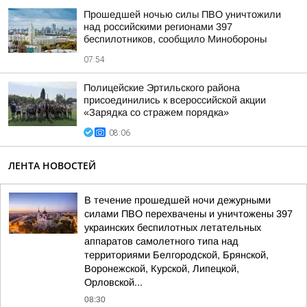
Прошедшей ночью силы ПВО уничтожили
над российскими регионами 397
беспилотников, сообщило Минобороны
07:54
Полицейские Эртильского района
присоединились к всероссийской акции
«Зарядка со стражем порядка»
08:06
ЛЕНТА НОВОСТЕЙ
В течение прошедшей ночи дежурными
силами ПВО перехвачены и уничтожены 397
украинских беспилотных летательных
аппаратов самолетного типа над
территориями Белгородской, Брянской,
Воронежской, Курской, Липецкой,
Орловской...
08:30