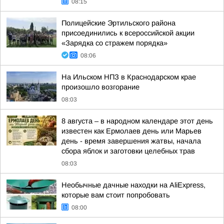
08:15
Полицейские Эртильского района
присоединились к всероссийской акции
«Зарядка со стражем порядка»
08:06
На Ильском НПЗ в Краснодарском крае
произошло возгорание
08:03
8 августа – в народном календаре этот день
известен как Ермолаев день или Марьев
день - время завершения жатвы, начала
сбора яблок и заготовки целебных трав
08:03
Необычные дачные находки на AliExpress,
которые вам стоит попробовать
08:00