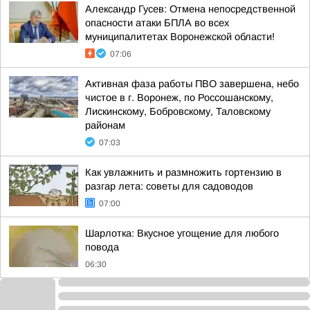
Александр Гусев: Отмена непосредственной
опасности атаки БПЛА во всех
муниципалитетах Воронежской области!
07:06
Активная фаза работы ПВО завершена, небо
чистое в г. Воронеж, по Россошанскому,
Лискинскому, Бобровскому, Таловскому
районам
07:03
Как увлажнить и размножить гортензию в
разгар лета: советы для садоводов
07:00
Шарлотка: Вкусное угощение для любого
повода
06:30