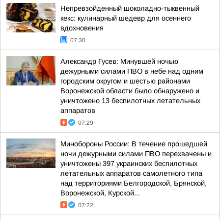
Непревзойденный шоколадно-тыквенный
кекс: кулинарный шедевр для осеннего
вдохновения
07:30
Александр Гусев: Минувшей ночью
дежурными силами ПВО в небе над одним
городским округом и шестью районами
Воронежской области было обнаружено и
уничтожено 13 беспилотных летательных
аппаратов
07:29
Минобороны России: В течение прошедшей
ночи дежурными силами ПВО перехвачены и
уничтожены 397 украинских беспилотных
летательных аппаратов самолетного типа
над территориями Белгородской, Брянской,
Воронежской, Курской...
07:22