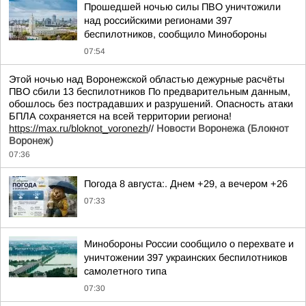
Прошедшей ночью силы ПВО уничтожили
над российскими регионами 397
беспилотников, сообщило Минобороны
07:54
Этой ночью над Воронежской областью дежурные расчёты
ПВО сбили 13 беспилотников По предварительным данным,
обошлось без пострадавших и разрушений. Опасность атаки
БПЛА сохраняется на всей территории региона!
https://max.ru/bloknot_voronezh
//
Новости Воронежа (Блокнот
Воронеж)
07:36
Погода 8 августа:. Днем +29, а вечером +26
07:33
Минобороны России сообщило о перехвате и
уничтожении 397 украинских беспилотников
самолетного типа
07:30