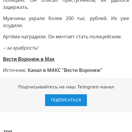
полицию. Он описал преступников, их удалось
задержать.
Мужчины украли более 200 тыс. рублей. Их уже
осудили.
Артёма наградили. Он мечтает стать полицейским.
– за храбрость!
Вести Воронеж в Мах
Источник:
Канал в МАКС "Вести Воронеж"
Подписывайтесь на наш Telegram-канал
ПОДПИСАТЬСЯ
ТОП