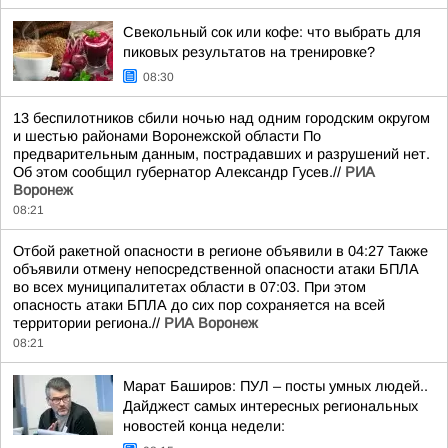
Свекольный сок или кофе: что выбрать для
пиковых результатов на тренировке?
08:30
13 беспилотников сбили ночью над одним городским округом
и шестью районами Воронежской области По
предварительным данным, пострадавших и разрушений нет.
Об этом сообщил губернатор Александр Гусев.//
РИА
Воронеж
08:21
Отбой ракетной опасности в регионе объявили в 04:27 Также
объявили отмену непосредственной опасности атаки БПЛА
во всех муниципалитетах области в 07:03. При этом
опасность атаки БПЛА до сих пор сохраняется на всей
территории региона.//
РИА Воронеж
08:21
Марат Баширов: ПУЛ – посты умных людей..
Дайджест самых интересных региональных
новостей конца недели: