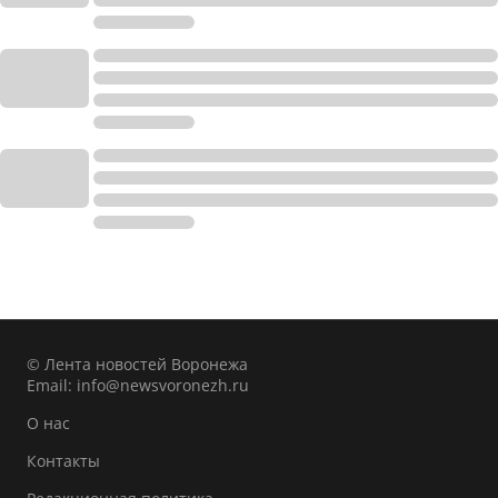
© Лента новостей Воронежа
Email:
info@newsvoronezh.ru
О нас
Контакты