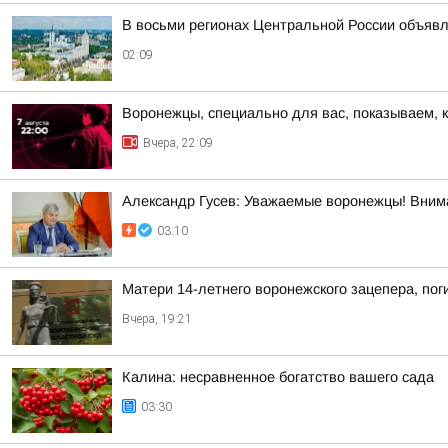
В восьми регионах Центральной России объявле
02:09
Воронежцы, специально для вас, показываем, 
Вчера, 22:09
Александр Гусев: Уважаемые воронежцы! Внима
03:10
Матери 14-летнего воронежского зацепера, пог
Вчера, 19:21
Калина: несравненное богатство вашего сада
03:30