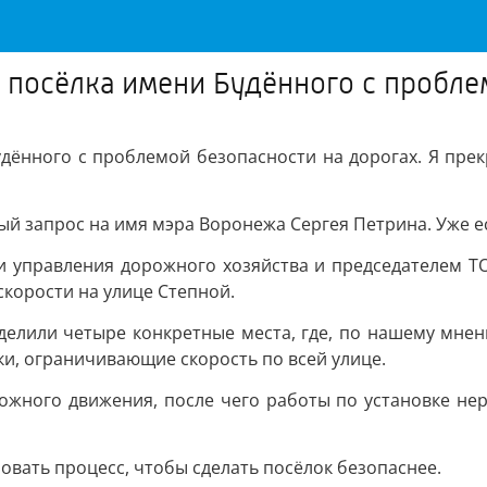
 посёлка имени Будённого с пробле
дённого с проблемой безопасности на дорогах. Я прек
ый запрос на имя мэра Воронежа Сергея Петрина. Уже е
и управления дорожного хозяйства и председателем Т
корости на улице Степной.
елили четыре конкретные места, где, по нашему мнен
ки, ограничивающие скорость по всей улице.
ожного движения, после чего работы по установке нер
овать процесс, чтобы сделать посёлок безопаснее.