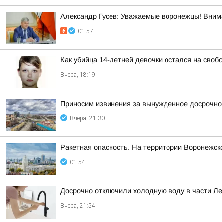
Александр Гусев: Уважаемые воронежцы! Внима
01:57
Как убийца 14-летней девочки остался на своб
Вчера, 18:19
Приносим извинения за вынужденное досрочное
Вчера, 21:30
Ракетная опасность. На территории Воронежск
01:54
Досрочно отключили холодную воду в части Л
Вчера, 21:54