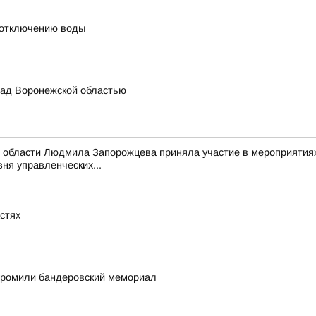
 отключению воды
ад Воронежской областью
 области Людмила Запорожцева приняла участие в мероприятиях
ня управленческих...
астях
згромили бандеровский мемориал