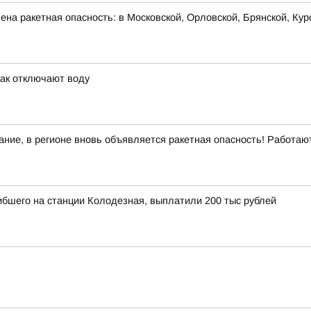
на ракетная опасность: в Московской, Орловской, Брянской, Кур
как отключают воду
ние, в регионе вновь объявляется ракетная опасность! Работа
ибшего на станции Колодезная, выплатили 200 тыс рублей