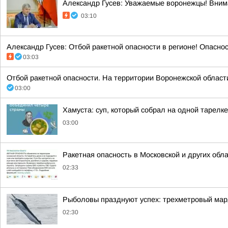
Александр Гусев: Уважаемые воронежцы! Внима
03:10
Александр Гусев: Отбой ракетной опасности в регионе! Опасно
03:03
Отбой ракетной опасности. На территории Воронежской области. 
03:00
Хамуста: суп, который собрал на одной тарелк
03:00
Ракетная опасность в Московской и других обл
02:33
Рыболовы празднуют успех: трехметровый мар
02:30