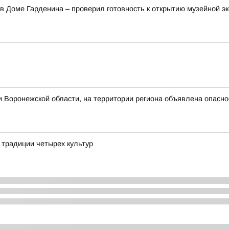
в Доме Гарденина – проверил готовность к открытию музейной э
 Воронежской области, на территории региона объявлена опасн
е традиции четырех культур