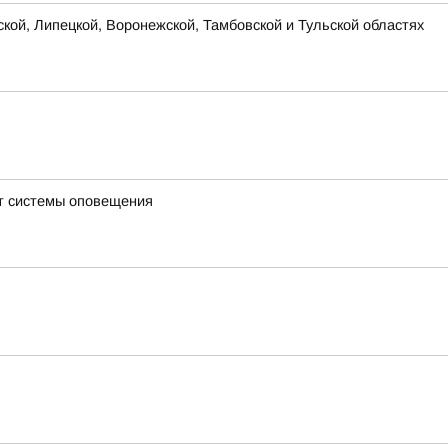
ской, Липецкой, Воронежской, Тамбовской и Тульской областях
ют системы оповещения