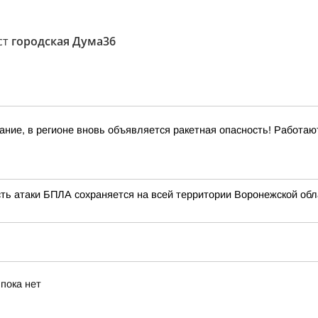
ст
городская Дума36
ние, в регионе вновь объявляется ракетная опасность! Работа
сть атаки БПЛА сохраняется на всей территории Воронежской обл
пока нет