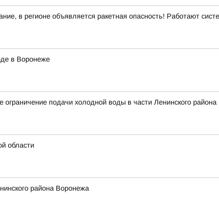
ние, в регионе объявляется ракетная опасность! Работают сис
оде в Воронеже
 ограничение подачи холодной воды в части Ленинского района
ой области
енинского района Воронежа