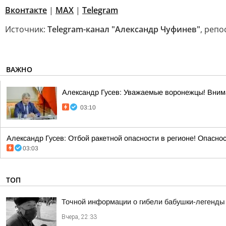
Вконтакте
|
MAX
|
Telegram
Источник:
Telegram-канал "Александр Чуфинев"
, репо
ВАЖНО
Александр Гусев: Уважаемые воронежцы! Внима
03:10
Александр Гусев: Отбой ракетной опасности в регионе! Опасно
03:03
ТОП
Точной информации о гибели бабушки-легенды 
Вчера, 22:33