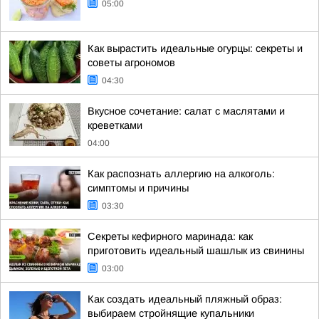
05:00
Как вырастить идеальные огурцы: секреты и
советы агрономов
04:30
Вкусное сочетание: салат с маслятами и
креветками
04:00
Как распознать аллергию на алкоголь:
симптомы и причины
03:30
Секреты кефирного маринада: как
приготовить идеальный шашлык из свинины
03:00
Как создать идеальный пляжный образ:
выбираем стройнящие купальники