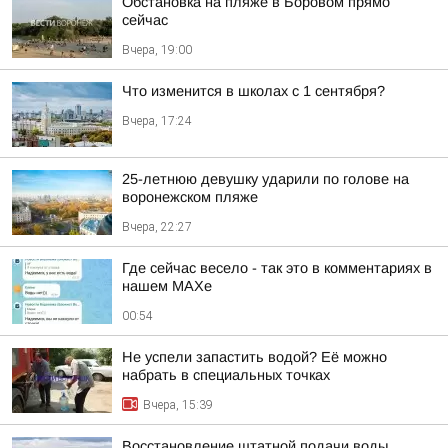
Обстановка на пляже в Боровом прямо
сейчас
Вчера, 19:00
Что изменится в школах с 1 сентября?
Вчера, 17:24
25-летнюю девушку ударили по голове на
воронежском пляже
Вчера, 22:27
Где сейчас весело - так это в комментариях в
нашем МАХе
00:54
Не успели запастить водой? Её можно
набрать в специальных точках
Вчера, 15:39
Восстановление штатной подачи воды