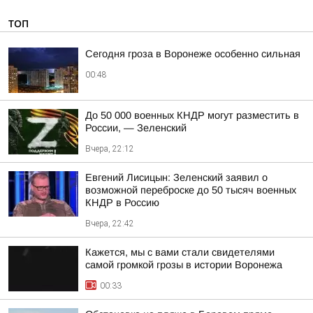
ТОП
Сегодня гроза в Воронеже особенно сильная
00:48
До 50 000 военных КНДР могут разместить в
России, — Зеленский
Вчера, 22:12
Евгений Лисицын: Зеленский заявил о
возможной переброске до 50 тысяч военных
КНДР в Россию
Вчера, 22:42
Кажется, мы с вами стали свидетелями
самой громкой грозы в истории Воронежа
00:33