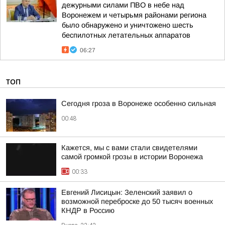
дежурными силами ПВО в небе над
Воронежем и четырьмя районами региона
было обнаружено и уничтожено шесть
беспилотных летательных аппаратов
06:27
ТОП
Сегодня гроза в Воронеже особенно сильная
00:48
Кажется, мы с вами стали свидетелями
самой громкой грозы в истории Воронежа
00:33
Евгений Лисицын: Зеленский заявил о
возможной переброске до 50 тысяч военных
КНДР в Россию