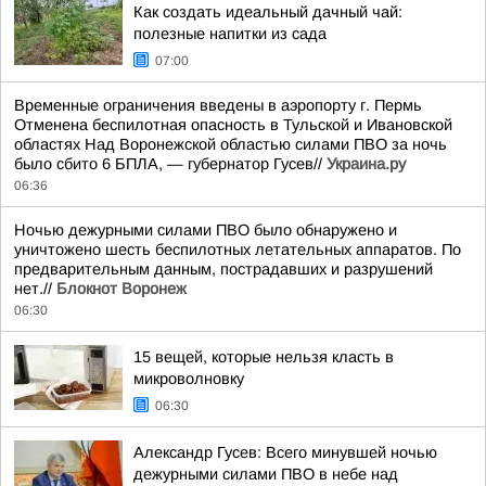
Как создать идеальный дачный чай:
полезные напитки из сада
07:00
Временные ограничения введены в аэропорту г. Пермь
Отменена беспилотная опасность в Тульской и Ивановской
областях Над Воронежской областью силами ПВО за ночь
было сбито 6 БПЛА, — губернатор Гусев//
Украина.ру
06:36
Ночью дежурными силами ПВО было обнаружено и
уничтожено шесть беспилотных летательных аппаратов. По
предварительным данным, пострадавших и разрушений
нет.//
Блокнот Воронеж
06:30
15 вещей, которые нельзя класть в
микроволновку
06:30
Александр Гусев: Всего минувшей ночью
дежурными силами ПВО в небе над