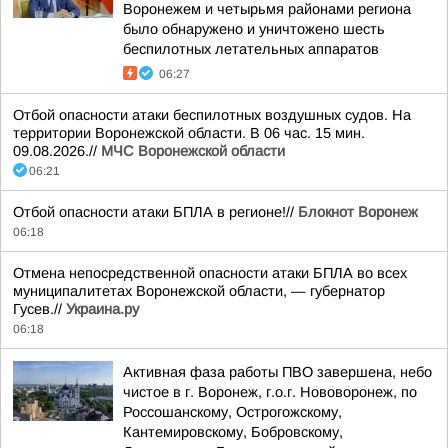
Воронежем и четырьмя районами региона
было обнаружено и уничтожено шесть
беспилотных летательных аппаратов
06:27
Отбой опасности атаки беспилотных воздушных судов. На
территории Воронежской области. В 06 час. 15 мин.
09.08.2026.//
МЧС Воронежской области
06:21
Отбой опасности атаки БПЛА в регионе!//
Блокнот Воронеж
06:18
Отмена непосредственной опасности атаки БПЛА во всех
муниципалитетах Воронежской области, — губернатор
Гусев.//
Украина.ру
06:18
Активная фаза работы ПВО завершена, небо
чистое в г. Воронеж, г.о.г. Нововоронеж, по
Россошанскому, Острогожскому,
Кантемировскому, Бобровскому,