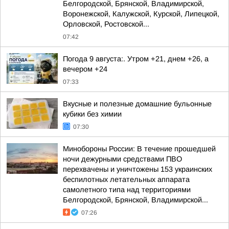
Белгородской, Брянской, Владимирской,
Воронежской, Калужской, Курской, Липецкой,
Орловской, Ростовской...
07:42
Погода 9 августа:. Утром +21, днем +26, а
вечером +24
07:33
Вкусные и полезные домашние бульонные
кубики без химии
07:30
Минобороны России: В течение прошедшей
ночи дежурными средствами ПВО
перехвачены и уничтожены 153 украинских
беспилотных летательных аппарата
самолетного типа над территориями
Белгородской, Брянской, Владимирской...
07:26