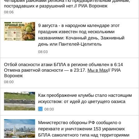
четырьмя районами региона По предварительным данным,
пострадавших и разрушений нет.//
РИА Воронеж
08:06
9 августа - в народном календаре этот
праздник известен под несколькими
названиями: Кочанный день, Зажнивный
день или Пантелей-Целитель
08:03
Отбой опасности атаки БПЛА в регионе объявлен в 6:14
Отмена ракетной опасности — в 23:17.
Мы в Мах
//
РИА
Воронеж
08:00
Как преображение клумбы стало настоящим
искусством: от идей до цветущего оазиса
08:00
Министерство обороны РФ сообщило о
перехвате и уничтожении 153 украинских
БПЛА самолетного типа над территориями