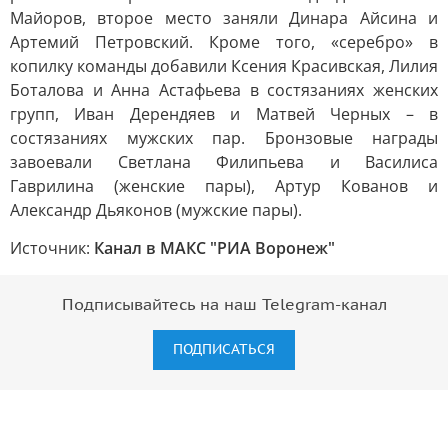
Майоров, второе место заняли Динара Айсина и
Артемий Петровский. Кроме того, «серебро» в
копилку команды добавили Ксения Красивская, Лилия
Боталова и Анна Астафьева в состязаниях женских
групп, Иван Дерендяев и Матвей Черных – в
состязаниях мужских пар. Бронзовые награды
завоевали Светлана Филипьева и Василиса
Гаврилина (женские пары), Артур Кованов и
Александр Дьяконов (мужские пары).
Источник:
Канал в МАКС "РИА Воронеж"
Подписывайтесь на наш Telegram-канал
ПОДПИСАТЬСЯ