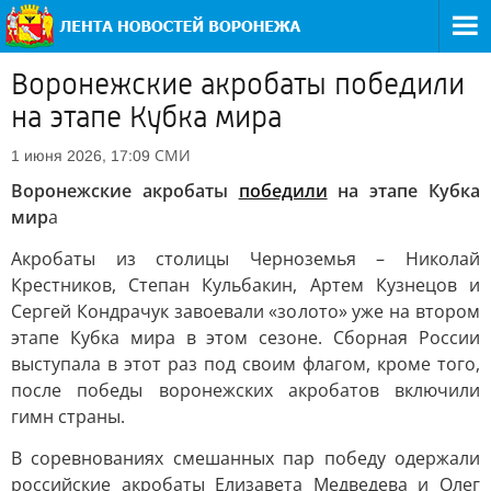
Воронежские акробаты победили
на этапе Кубка мира
СМИ
1 июня 2026, 17:09
Воронежские акробаты
победили
на этапе Кубка
мир
а
Акробаты из столицы Черноземья – Николай
Крестников, Степан Кульбакин, Артем Кузнецов и
Сергей Кондрачук завоевали «золото» уже на втором
этапе Кубка мира в этом сезоне. Сборная России
выступала в этот раз под своим флагом, кроме того,
после победы воронежских акробатов включили
гимн страны.
В соревнованиях смешанных пар победу одержали
российские акробаты Елизавета Медведева и Олег