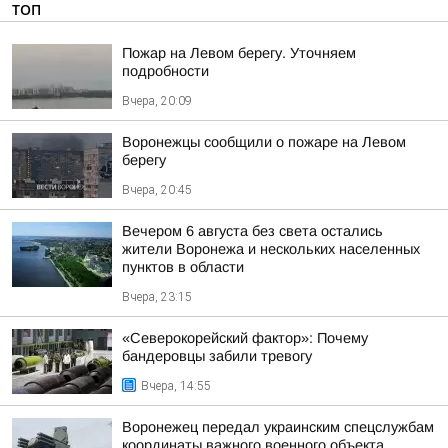
ТОП
Пожар на Левом берегу. Уточняем
подробности
Вчера, 20:09
Воронежцы сообщили о пожаре на Левом
берегу
Вчера, 20:45
Вечером 6 августа без света остались
жители Воронежа и нескольких населенных
пунктов в области
Вчера, 23:15
«Северокорейский фактор»: Почему
бандеровцы забили тревогу
Вчера, 14:55
Воронежец передал украинским спецслужбам
координаты важного военного объекта