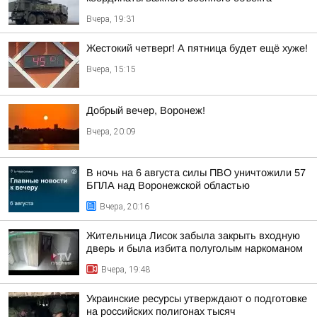
Вчера, 19:31
Жестокий четверг! А пятница будет ещё хуже!
Вчера, 15:15
Добрый вечер, Воронеж!
Вчера, 20:09
В ночь на 6 августа силы ПВО уничтожили 57
БПЛА над Воронежской областью
Вчера, 20:16
Жительница Лисок забыла закрыть входную
дверь и была избита полуголым наркоманом
Вчера, 19:48
Украинские ресурсы утверждают о подготовке
на российских полигонах тысяч