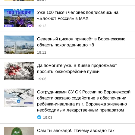
Уже 100 тысяч человек подписались на
«Блокнот Россия» в МАХ
19:12
Северный циклон принесёт в Воронежскую
область похолодание до +8
19:12
Да помогите уже. В Киеве продолжают
просить южнокорейские пушки
19:06
Сотрудниками СУ СК России по Воронежской
области оказано содействие в обеспечении
ребёнка-инвалида из г. Воронежа жизненно
необходимым лекарственным препаратом
19:03
Сам ты авокадо!. Почему авокадо так