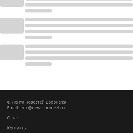
© Лента новостей Воронежа
Email:
info@newsvoronezh.ru
О нас
Контакты