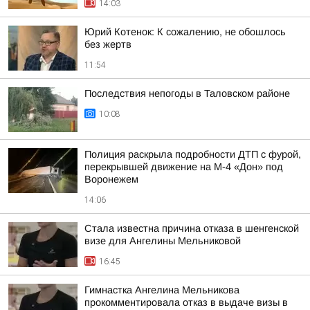
14:03
Юрий Котенок: К сожалению, не обошлось
без жертв
11:54
Последствия непогоды в Таловском районе
10:08
Полиция раскрыла подробности ДТП с фурой,
перекрывшей движение на М-4 «Дон» под
Воронежем
14:06
Стала известна причина отказа в шенгенской
визе для Ангелины Мельниковой
16:45
Гимнастка Ангелина Мельникова
прокомментировала отказ в выдаче визы в