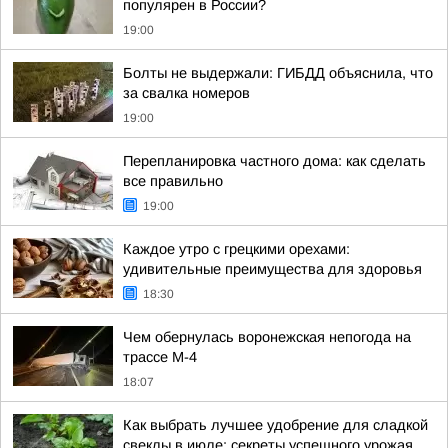
популярен в России?
19:00
Болты не выдержали: ГИБДД объяснила, что
за свалка номеров
19:00
Перепланировка частного дома: как сделать
все правильно
19:00
Каждое утро с грецкими орехами:
удивительные преимущества для здоровья
18:30
Чем обернулась воронежская непогода на
трассе М-4
18:07
Как выбрать лучшее удобрение для сладкой
свеклы в июле: секреты успешного урожая