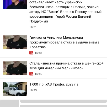
останавливает часть украинских
беспилотников, летящих в Россию, заявил
автору ИС "Вести" Евгению Попову военный
корреспондент, Герой России Евгений
Поддубный
16:51
Гимнастка Ангелина Мельникова
прокомментировала отказ в выдаче визы в
Хорватию
16:48
Стала известна причина отказа в шенгенской
визе для Ангелины Мельниковой
16:45
1 600 т.р. УАЗ Профи, 2023 г.в
16:33