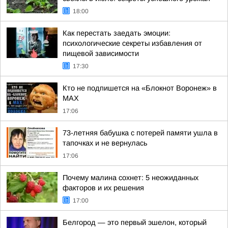
18:00
Как перестать заедать эмоции:
психологические секреты избавления от
пищевой зависимости
17:30
Кто не подпишется на «Блокнот Воронеж» в
МАХ
17:06
73-летняя бабушка с потерей памяти ушла в
тапочках и не вернулась
17:06
Почему малина сохнет: 5 неожиданных
факторов и их решения
17:00
Белгород — это первый эшелон, который