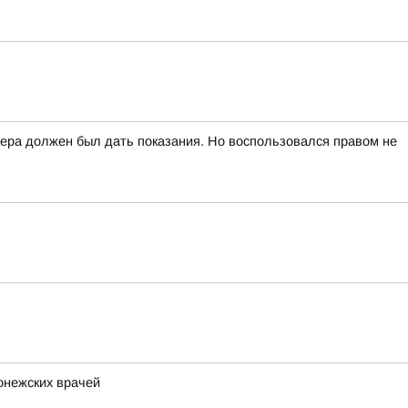
вчера должен был дать показания. Но воспользовался правом не
онежских врачей