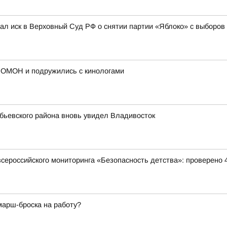
л иск в Верховный Суд РФ о снятии партии «Яблоко» с выборов
 ОМОН и подружились с кинологами
обьевского района вновь увидел Владивосток
всероссийского мониторинга «Безопасность детства»: проверено 
марш-броска на работу?