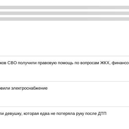
иков СВО получили правовую помощь по вопросам ЖКХ, финансо
овили электроснабжение
и девушку, которая едва не потеряла руку после ДТП