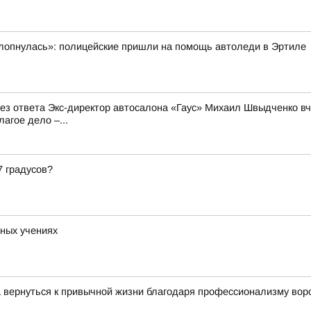
ахлопнулась»: полицейские пришли на помощь автоледи в Эртиле
 без ответа Экс-директор автосалона «Гаус» Михаил Швыдченко 
агое дело –...
7 градусов?
ных учениях
 вернуться к привычной жизни благодаря профессионализму вор