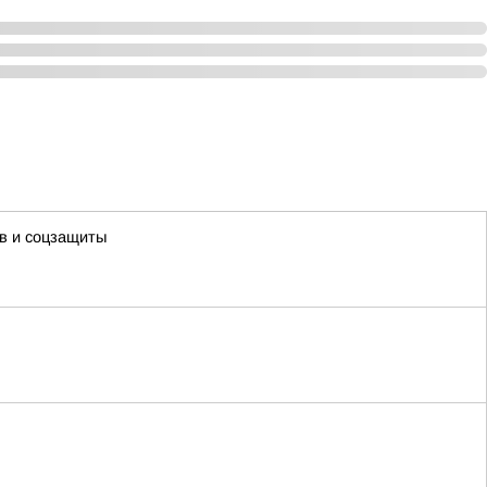
в и соцзащиты