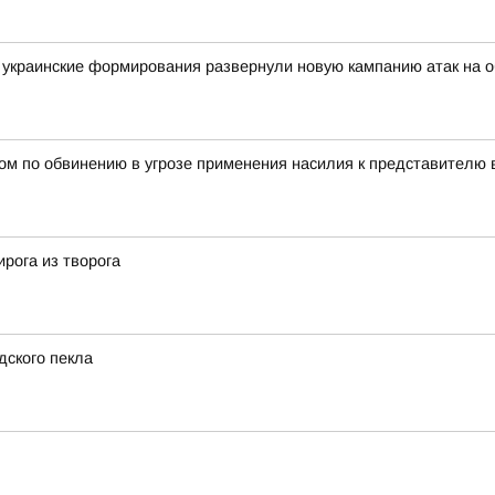
украинские формирования развернули новую кампанию атак на о
ом по обвинению в угрозе применения насилия к представителю 
рога из творога
дского пекла