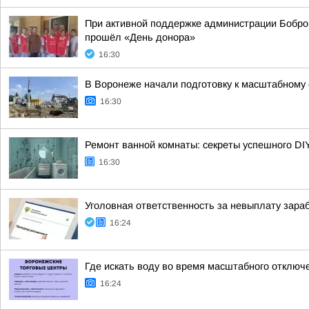
При активной поддержке администрации Бобров
прошёл «День донора»
16:30
В Воронеже начали подготовку к масштабному
16:30
Ремонт ванной комнаты: секреты успешного DI
16:30
Уголовная ответственность за невыплату зара
16:24
Где искать воду во время масштабного отключ
16:24