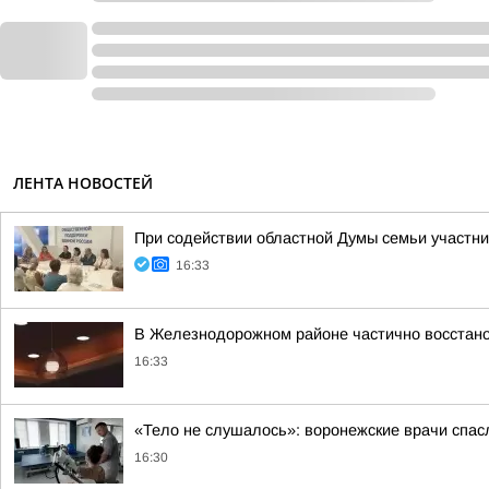
ЛЕНТА НОВОСТЕЙ
При содействии областной Думы семьи участн
16:33
В Железнодорожном районе частично восстан
16:33
«Тело не слушалось»: воронежские врачи спасл
16:30