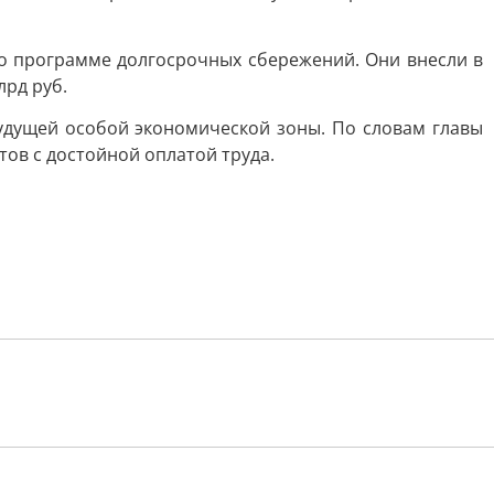
о программе долгосрочных сбережений. Они внесли в
лрд руб.
удущей особой экономической зоны. По словам главы
ов с достойной оплатой труда.