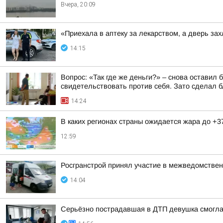
Вчера, 20:09
«Приехала в аптеку за лекарством, а дверь з
14:15
Вопрос: «Так где же деньги?» – снова оставил
свидетельствовать против себя. Зато сделал бл
14:24
В каких регионах страны ожидается жара до +3
12:59
Росгранстрой принял участие в межведомствен
14:04
Серьёзно пострадавшая в ДТП девушка смогла