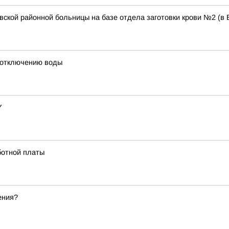
ской районной больницы на базе отдела заготовки крови №2 (в
 отключению воды
Y
ботной платы
ения?