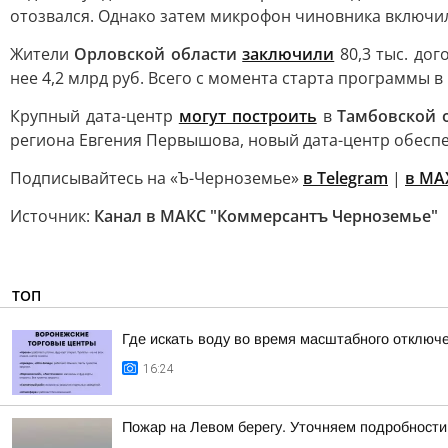
отозвался. Однако затем микрофон чиновника включил
Жители
Орловской области
заключили
80,3 тыс. до
нее 4,2 млрд руб. Всего с момента старта программы в
Крупный дата-центр
могут построить
в
Тамбовской 
региона Евгения Первышова, новый дата-центр обеспе
Подписывайтесь на «Ъ-Черноземье»
в Telegram
|
в MA
Источник:
Канал в МАКС "Коммерсантъ Черноземье"
ТОП
Где искать воду во время масштабного отключ
16:24
Пожар на Левом берегу. Уточняем подробности