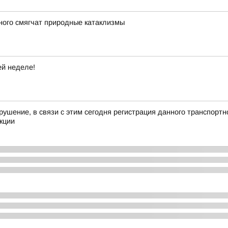
ного смягчат природные катаклизмы
ей неделе!
рушение, в связи с этим сегодня регистрация данного транспорт
кции