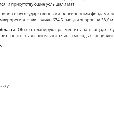
ся, и присутствующие услышали мат.
говоров с негосударственными пенсионными фондами п
 макрорегионе заключили 674,5 тыс. договоров на 38,6 м
области
. Объект планируют разместить на площадке б
чит занятость значительного числа молодых специалист
X
ения?