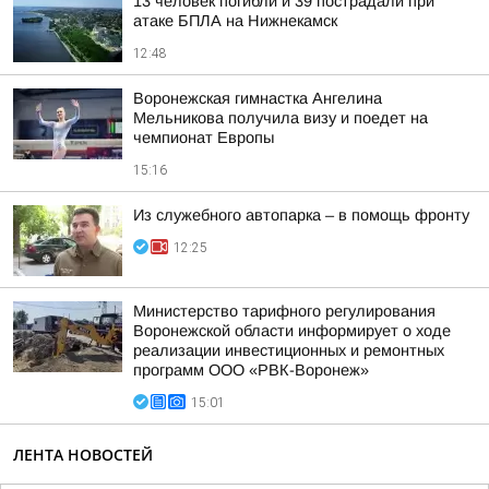
13 человек погибли и 39 пострадали при
атаке БПЛА на Нижнекамск
12:48
Воронежская гимнастка Ангелина
Мельникова получила визу и поедет на
чемпионат Европы
15:16
Из служебного автопарка – в помощь фронту
12:25
Министерство тарифного регулирования
Воронежской области информирует о ходе
реализации инвестиционных и ремонтных
программ ООО «РВК-Воронеж»
15:01
ЛЕНТА НОВОСТЕЙ