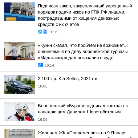
Подписан закон, закрепляющий упрощенный
порядок подачи исков по ГПК РФ лицами,
пострадавшими от хищения денежных
средств с их счетов
16:19
«Кукин сказал, что проблем не возникнет»:
обвиняемый по делу воронежской турбазы
«Мадагаскар» дал показания в суде
16:14
2 100 т.р. Kia Seltos, 2021 г.в
16:06
Воронежский «Буран» подписал контракт с
нападающим Данилом Шерстобитовым
16:06
Жильцам ЖК «Современник» на 9 Января