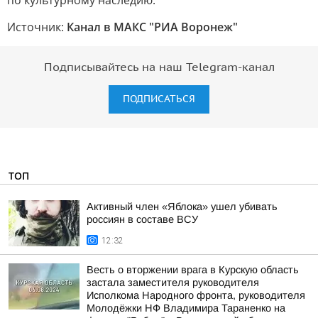
по культурному наследию.
Источник:
Канал в МАКС "РИА Воронеж"
Подписывайтесь на наш Telegram-канал
ПОДПИСАТЬСЯ
ТОП
Активный член «Яблока» ушел убивать
россиян в составе ВСУ
12:32
Весть о вторжении врага в Курскую область
застала заместителя руководителя
Исполкома Народного фронта, руководителя
Молодёжки НФ Владимира Тараненко на