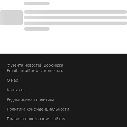
© Лента новостей Воронежа
Email:
info@newsvoronezh.ru
О нас
Контакты
Редакционная политика
Политика конфиденциальности
Правила пользования сайтом