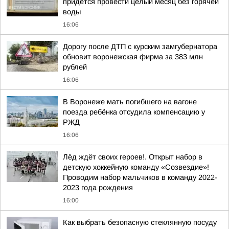
придётся провести целый месяц без горячей
воды
16:06
Дорогу после ДТП с курским замгубернатора
обновит воронежская фирма за 383 млн
рублей
16:06
В Воронеже мать погибшего на вагоне
поезда ребёнка отсудила компенсацию у
РЖД
16:06
Лёд ждёт своих героев!. Открыт набор в
детскую хоккейную команду «Созвездие»!
Проводим набор мальчиков в команду 2022-
2023 года рождения
16:00
Как выбрать безопасную стеклянную посуду