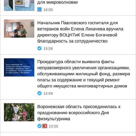
для микроволновки
16:00
Начальник Павловского госпиталя для
ветеранов войн Елена Лихачева вручила
директору ВОЦНТиК Елене Богачевой
благодарность за сотрудничество
15:59
Прокуратура области выявила факты
неправомерного увеличения организациями,
обслуживающими жилищный фонд, размера
платы за содержание и текущий ремонт
общего имущества многоквартирных домов
15:59
Воронежская область присоединилась к
празднованию всероссийского Дня
физкультурника
15:55