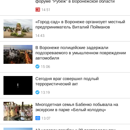
форуме "Рубеж" в Воронежской области
14:51
«Город-сад» в Воронеже организует местный
предприниматель Виталий Пойманов
14:43
В Воронеже полицейские задержали
подозреваемого в умышленном повреждении
автомобиля
15:06
Сегодня враг совершил подлый
террористический акт
13:19
Многодетная семья Бабенко побывала на
экскурсии в парке «Белый колодец»
13:07