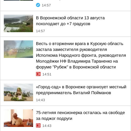
14:57
В Воронежской области 13 августа
похолодает до +7 градусов
14:57
Весть о вторжении врага в Курскую область
застала заместителя руководителя
Исполкома Народного фронта, руководителя
Молодёжки НФ Владимира Тараненко на
форуме "Рубеж" в Воронежской области
14:51
«Город-сад» в Воронеже организует местный
предприниматель Виталий Пойманов
14:43
75-летняя пенсионерка осталась на свободе
за поджог подруги
14:43