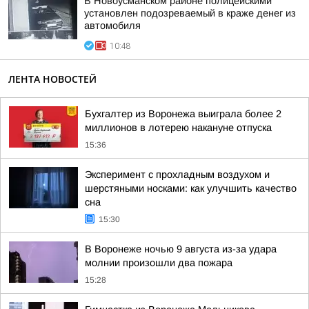
В Новоусманском районе полицейскими
установлен подозреваемый в краже денег из
автомобиля
10:48
ЛЕНТА НОВОСТЕЙ
Бухгалтер из Воронежа выиграла более 2
миллионов в лотерею накануне отпуска
15:36
Эксперимент с прохладным воздухом и
шерстяными носками: как улучшить качество
сна
15:30
В Воронеже ночью 9 августа из-за удара
молнии произошли два пожара
15:28