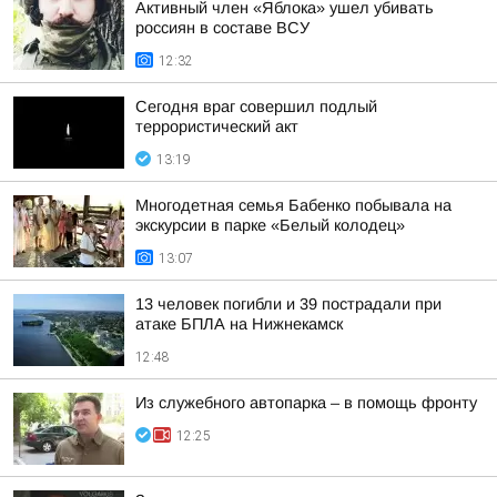
Активный член «Яблока» ушел убивать
россиян в составе ВСУ
12:32
Сегодня враг совершил подлый
террористический акт
13:19
Многодетная семья Бабенко побывала на
экскурсии в парке «Белый колодец»
13:07
13 человек погибли и 39 пострадали при
атаке БПЛА на Нижнекамск
12:48
Из служебного автопарка – в помощь фронту
12:25