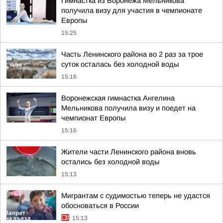
Гимнастка из Воронежа Мельникова
получила визу для участия в чемпионате
Европы
15:25
Часть Ленинского района во 2 раз за трое
суток осталась без холодной воды
15:16
Воронежская гимнастка Ангелина
Мельникова получила визу и поедет на
чемпионат Европы
15:16
Жители части Ленинского района вновь
остались без холодной воды
15:13
Мигрантам с судимостью теперь не удастся
обосноваться в России
15:13