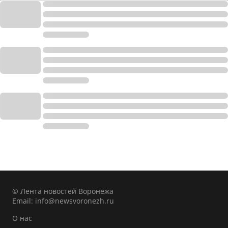
© Лента новостей Воронежа
Email:
info@newsvoronezh.ru
О нас