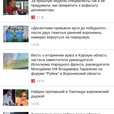
За прошлую неделю специалисты так и не
придумали, как прикрепить к асфальту
делиниаторы
12:32
«Десантники привыкли идти до победного»:
после двух тяжелых ранений воронежец
намерен вернуться на передовую
13:24
Весть о вторжении врага в Курскую область
застала заместителя руководителя
Исполкома Народного фронта, руководителя
Молодёжки НФ Владимира Тараненко на
форуме "Рубеж" в Воронежской области
14:51
Найден пропавший в Таиланде воронежский
диджей
14:03