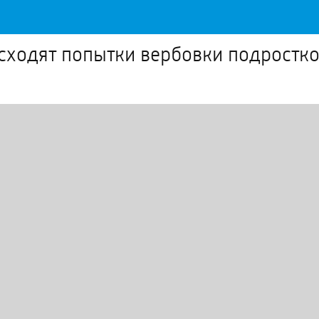
сходят попытки вербовки подростк