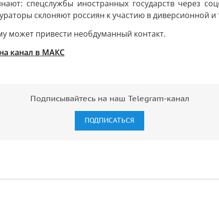
нают: спецслужбы иностранных государств через со
ураторы склоняют россиян к участию в диверсионной и
ему может привести необдуманный контакт.
на канал в МАКС
Подписывайтесь на наш Telegram-канал
ПОДПИСАТЬСЯ