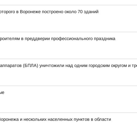
оторого в Воронеже построено около 70 зданий
троителям в преддверии профессионального праздника
аппаратов (БПЛА) уничтожили над одним городским округом и т
ые
Воронежа и нескольких населенных пунктов в области