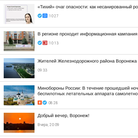
«Тихий» очаг опасности: как несанированный ро
10:27
В регионе проходит информационная кампания
10:13
Жителей Железнодорожного района Воронежа о
09:33
Минобороны России: В течение прошедшей ночи,
беспилотных летательных аппарата самолетного
08:28
Добрый вечер, Воронеж!
Вчера, 20:09