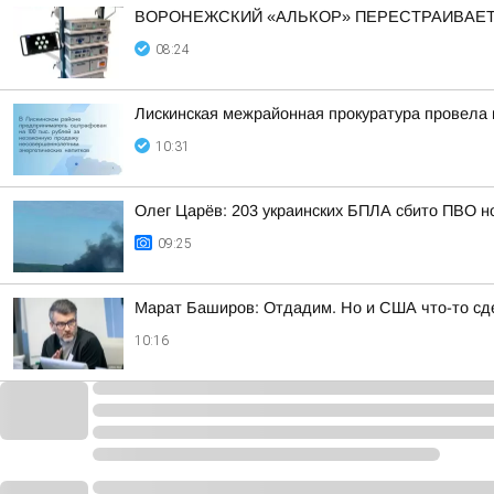
ВОРОНЕЖСКИЙ «АЛЬКОР» ПЕРЕСТРАИВАЕТ
08:24
Лискинская межрайонная прокуратура провела 
10:31
Олег Царёв: 203 украинских БПЛА сбито ПВО н
09:25
Марат Баширов: Отдадим. Но и США что-то сд
10:16