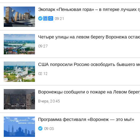
Экопарк «Пеньковая гора» – в пятерке лучших 
09:21
Четыре улицы на левом берегу Воронежа остаю
09:27
США попросили Россию освободить бывшего мор
02:12
Воронежцы сообщили о пожаре на Левом берег
Вчера, 20:45
Программа фестиваля «Воронеж — это мы!»
09:03