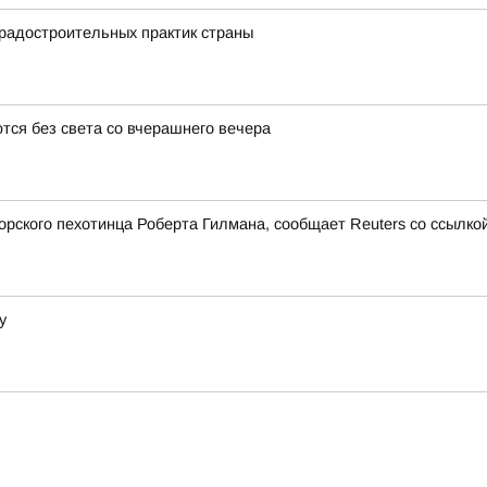
градостроительных практик страны
тся без света со вчерашнего вечера
ского пехотинца Роберта Гилмана, сообщает Reuters со ссылкой
у