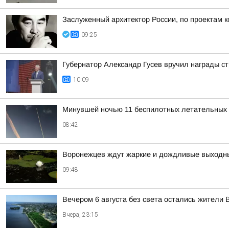
Заслуженный архитектор России, по проектам к
09:25
Губернатор Александр Гусев вручил награды с
10:09
Минувшей ночью 11 беспилотных летательных 
08:42
Воронежцев ждут жаркие и дождливые выходн
09:48
Вечером 6 августа без света остались жители 
Вчера, 23:15