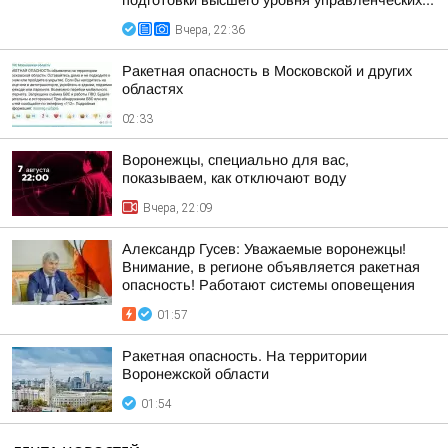
подготовки высшего уровня управленческих...
Вчера, 22:36
Ракетная опасность в Московской и других
областях
02:33
Воронежцы, специально для вас,
показываем, как отключают воду
Вчера, 22:09
Александр Гусев: Уважаемые воронежцы!
Внимание, в регионе объявляется ракетная
опасность! Работают системы оповещения
01:57
Ракетная опасность. На территории
Воронежской области
01:54