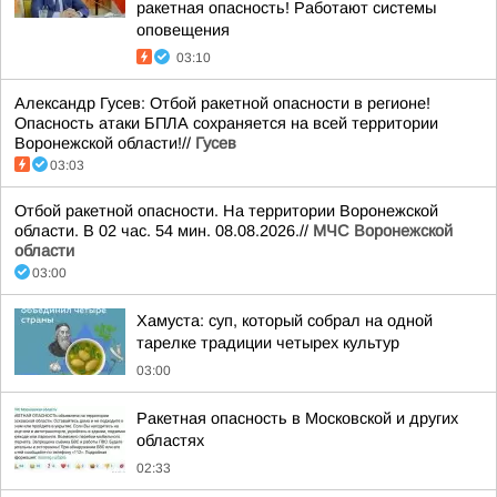
ракетная опасность! Работают системы
оповещения
03:10
Александр Гусев: Отбой ракетной опасности в регионе!
Опасность атаки БПЛА сохраняется на всей территории
Воронежской области!//
Гусев
03:03
Отбой ракетной опасности. На территории Воронежской
области. В 02 час. 54 мин. 08.08.2026.//
МЧС Воронежской
области
03:00
Хамуста: суп, который собрал на одной
тарелке традиции четырех культур
03:00
Ракетная опасность в Московской и других
областях
02:33