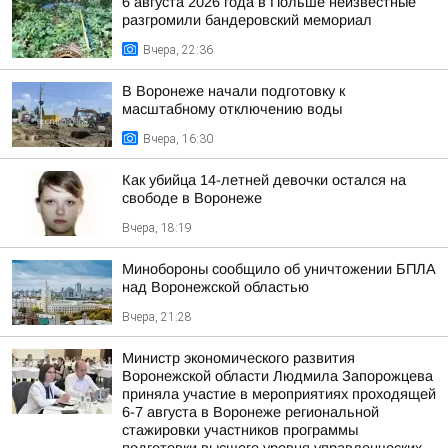
6 августа 2026 года в Польше неизвестные
разгромили бандеровский мемориал
Вчера, 22:36
В Воронеже начали подготовку к
масштабному отключению воды
Вчера, 16:30
Как убийца 14-летней девочки остался на
свободе в Воронеже
Вчера, 18:19
Минобороны сообщило об уничтожении БПЛА
над Воронежской областью
Вчера, 21:28
Министр экономического развития
Воронежской области Людмила Запорожцева
приняла участие в мероприятиях проходящей
6-7 августа в Воронеже региональной
стажировки участников программы