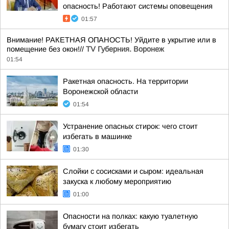
опасность! Работают системы оповещения
01:57
Внимание! РАКЕТНАЯ ОПАНОСТЬ! Уйдите в укрытие или в
помещение без окон!//
TV Губерния. Воронеж
01:54
Ракетная опасность. На территории
Воронежской области
01:54
Устранение опасных стирок: чего стоит
избегать в машинке
01:30
Слойки с сосисками и сыром: идеальная
закуска к любому мероприятию
01:00
Опасности на полках: какую туалетную
бумагу стоит избегать