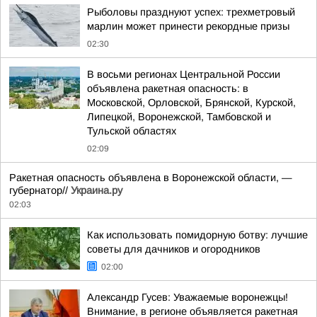
Рыболовы празднуют успех: трехметровый
марлин может принести рекордные призы
02:30
В восьми регионах Центральной России
объявлена ракетная опасность: в
Московской, Орловской, Брянской, Курской,
Липецкой, Воронежской, Тамбовской и
Тульской областях
02:09
Ракетная опасность объявлена в Воронежской области, —
губернатор//
Украина.ру
02:03
Как использовать помидорную ботву: лучшие
советы для дачников и огородников
02:00
Александр Гусев: Уважаемые воронежцы!
Внимание, в регионе объявляется ракетная