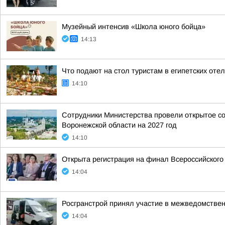
Музейный интенсив «Школа юного бойца»
14:13
Что подают на стол туристам в египетских отел
14:10
Сотрудники Министерства провели открытое со
Воронежской области на 2027 год
14:10
Открыта регистрация на финал Всероссийског
14:04
Росгранстрой принял участие в межведомстве
14:04