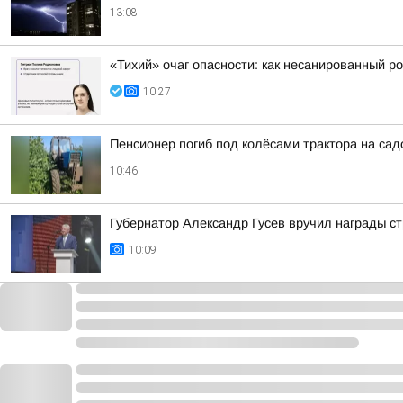
13:08
«Тихий» очаг опасности: как несанированный ро
10:27
Пенсионер погиб под колёсами трактора на са
10:46
Губернатор Александр Гусев вручил награды с
10:09