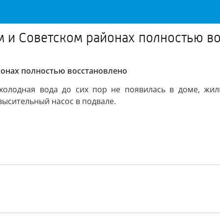
 и Советском районах полностью в
онах полностью восстановлено
и холодная вода до сих пор не появилась в доме, жи
высительный насос в подвале.