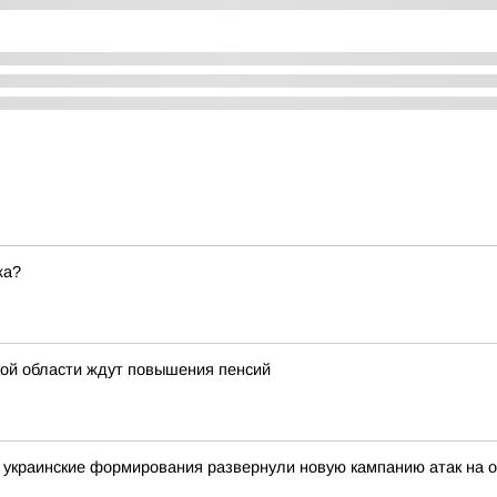
жа?
ой области ждут повышения пенсий
украинские формирования развернули новую кампанию атак на о