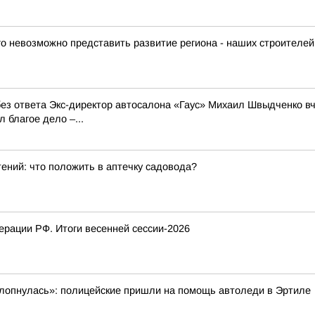
го невозможно представить развитие региона - наших строителей
л без ответа Экс-директор автосалона «Гаус» Михаил Швыдченко 
 благое дело –...
ений: что положить в аптечку садовода?
рации РФ. Итоги весенней сессии-2026
ахлопнулась»: полицейские пришли на помощь автоледи в Эртиле