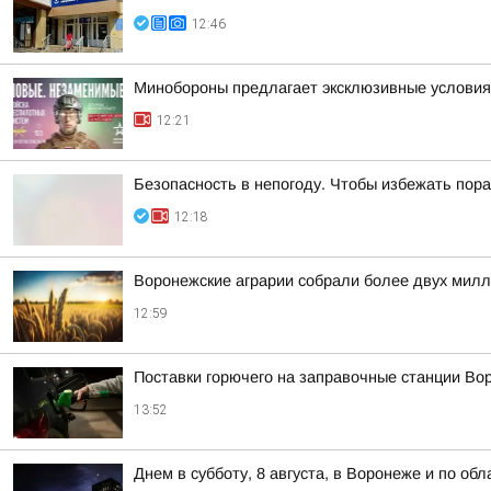
12:46
Минобороны предлагает эксклюзивные условия 
12:21
Безопасность в непогоду. Чтобы избежать по
12:18
Воронежские аграрии собрали более двух милл
12:59
Поставки горючего на заправочные станции Во
13:52
Днем в субботу, 8 августа, в Воронеже и по об