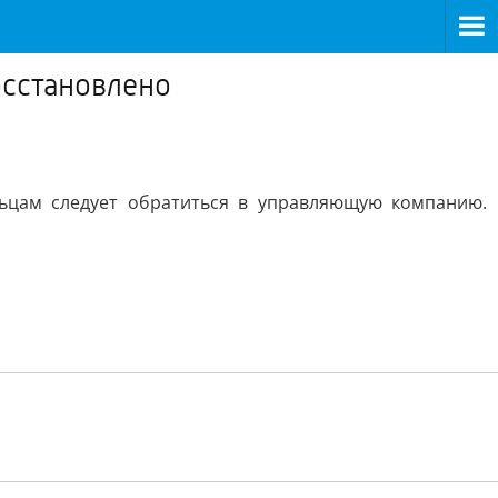
осстановлено
льцам следует обратиться в управляющую компанию.