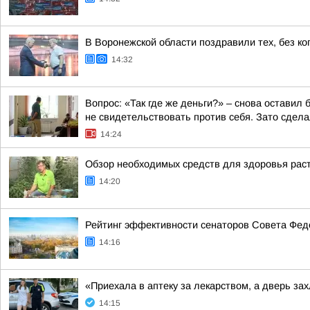
В Воронежской области поздравили тех, без ко
14:32
Вопрос: «Так где же деньги?» – снова остави
не свидетельствовать против себя. Зато сделал
14:24
Обзор необходимых средств для здоровья раст
14:20
Рейтинг эффективности сенаторов Совета Феде
14:16
«Приехала в аптеку за лекарством, а дверь з
14:15