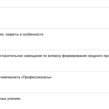
ях: секреты и особенности
гласительное совещание по вопросу формирования сводного прог
о чемпионата «Профессионалы»
нных учениях