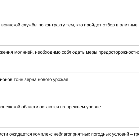
воинской службы по контракту тем, кто пройдет отбор в элитны
ражения молнией, необходимо соблюдать меры предосторожности:
ионов тонн зерна нового урожая
ронежской области остаются на прежнем уровне
ласти ожидается комплекс неблагоприятных погодных условий – гро