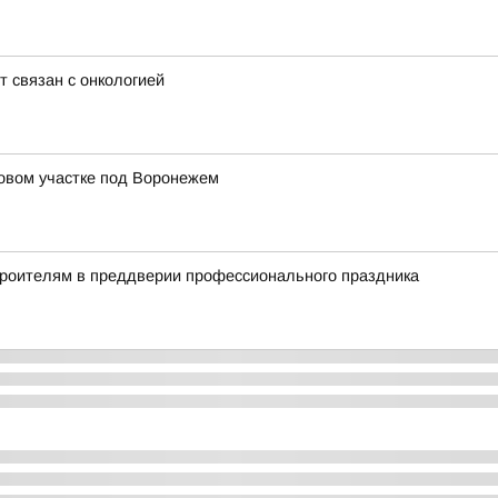
т связан с онкологией
довом участке под Воронежем
троителям в преддверии профессионального праздника