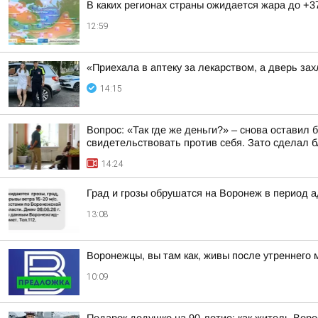
В каких регионах страны ожидается жара до +3
12:59
«Приехала в аптеку за лекарством, а дверь з
14:15
Вопрос: «Так где же деньги?» – снова оставил
свидетельствовать против себя. Зато сделал бл
14:24
Град и грозы обрушатся на Воронеж в период а
13:08
Воронежцы, вы там как, живы после утреннего 
10:09