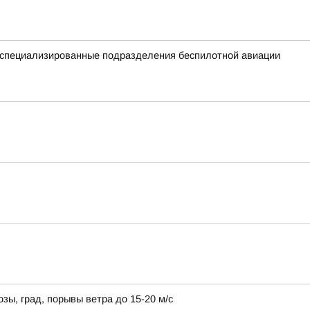
е специализированные подразделения беспилотной авиации
зы, град, порывы ветра до 15-20 м/с