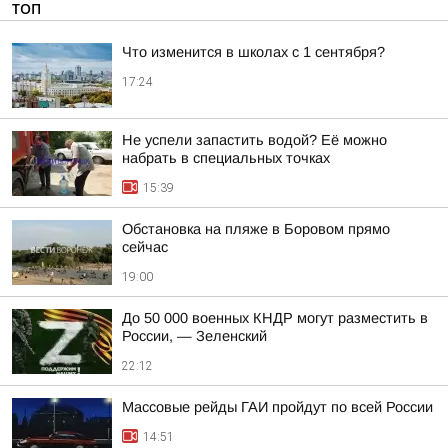
ТОП
Что изменится в школах с 1 сентября?
17:24
Не успели запастить водой? Её можно
набрать в специальных точках
15:39
Обстановка на пляже в Боровом прямо
сейчас
19:00
До 50 000 военных КНДР могут разместить в
России, — Зеленский
22:12
Массовые рейды ГАИ пройдут по всей России
14:51