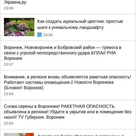
Украина.ру
23:06
Как создать идеальный цветник: простые
шаги к уникальному ландшафту
23:00
Воронеж, Нововоронеж и Бобровский район — тревога в
связи с угрозой непосредственного удара БПЛА//
РИА
Воронеж
22:57
Внимание, в регионе вновь объявляется ракетная опасность!
Работают системы оповещения.//
Новости Воронежа
(Блокнот Воронеж)
22:54
Снова сирены в Воронеже! РАКЕТНАЯ ОПАСНОСТЬ
объявлена в регионе! Уйдите в укрытие или в помещение без
окон!//
TV Губерния. Воронеж
22:54