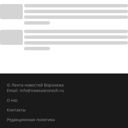
© Лента новостей Воронежа
Email:
info@newsvoronezh.ru
О нас
Контакты
Редакционная политика