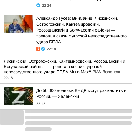
22:24
Александр Гусев: Внимание! Лискинский,
Острогожский, Кантемировский,
Россошанский и Богучарский районы —
тревога в связи с угрозой непосредственного
удара БПЛА
22:18
Лискинский, Острогожский, Кантемировский, Россошанский и
Богучарский районы — тревога в связи с угрозой
непосредственного удара БПЛА
Мы в Мах
//
РИА Воронеж
22:18
До 50 000 военных КНДР могут разместить в
России, — Зеленский
22:12