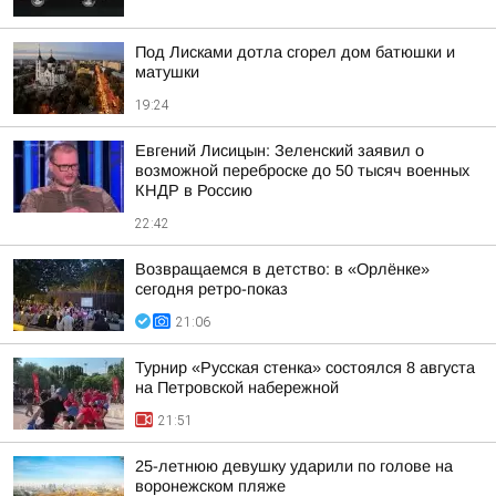
Под Лисками дотла сгорел дом батюшки и
матушки
19:24
Евгений Лисицын: Зеленский заявил о
возможной переброске до 50 тысяч военных
КНДР в Россию
22:42
Возвращаемся в детство: в «Орлёнке»
сегодня ретро-показ
21:06
Турнир «Русская стенка» состоялся 8 августа
на Петровской набережной
21:51
25-летнюю девушку ударили по голове на
воронежском пляже