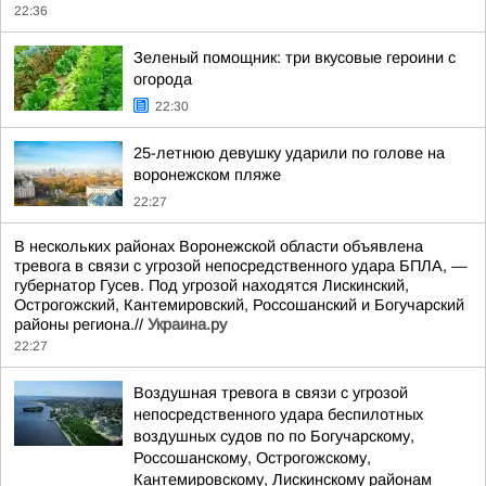
22:36
Зеленый помощник: три вкусовые героини с
огорода
22:30
25-летнюю девушку ударили по голове на
воронежском пляже
22:27
В нескольких районах Воронежской области объявлена
тревога в связи с угрозой непосредственного удара БПЛА, —
губернатор Гусев. Под угрозой находятся Лискинский,
Острогожский, Кантемировский, Россошанский и Богучарский
районы региона.//
Украина.ру
22:27
Воздушная тревога в связи с угрозой
непосредственного удара беспилотных
воздушных судов по по Богучарскому,
Россошанскому, Острогожскому,
Кантемировскому, Лискинскому районам