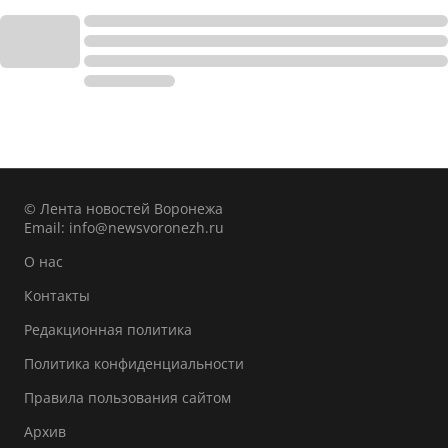
© Лента новостей Воронежа
Email:
info@newsvoronezh.ru
О нас
Контакты
Редакционная политика
Политика конфиденциальности
Правила пользования сайтом
Архив