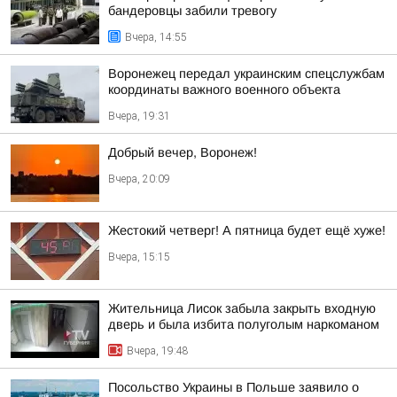
бандеровцы забили тревогу
Вчера, 14:55
Воронежец передал украинским спецслужбам
координаты важного военного объекта
Вчера, 19:31
Добрый вечер, Воронеж!
Вчера, 20:09
Жестокий четверг! А пятница будет ещё хуже!
Вчера, 15:15
Жительница Лисок забыла закрыть входную
дверь и была избита полуголым наркоманом
Вчера, 19:48
Посольство Украины в Польше заявило о