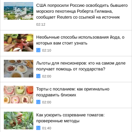
США попросили Россию освободить бывшего
морского пехотинца Роберта Гилмана,
сообщает Reuters со ссылкой на источник
02:12
Необычные способы использования йода, о
которых вам стоит узнать
02:10
Льготы для пенсионеров: кто на самом деле
получает помощь от государства?
02:00
Торты с посланием: как оригинально
поздравить близких
02:00
Как ускорить созревание томатов:
проверенные методы
01:40