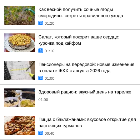
Как весной получить сочные ягоды
смородины: секреты правильного ухода
01:20
Салат, который покорит ваше сердце:
курочка под кайфом
01:10
Пенсионеры на передовой: новые изменения
в оплате ЖКХ с августа 2026 года
01:00
Здоровый рацион: вкусный день на тарелке
01:00
Пицца с баклажанами: вкусовое открытие для
настоящих гурманов
00:40