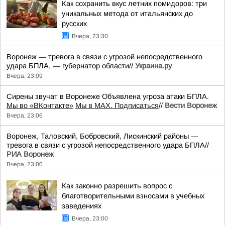
Как сохранить вкус летних помидоров: три
уникальных метода от итальянских до
русских
Вчера, 23:30
Воронеж — тревога в связи с угрозой непосредственного
удара БПЛА, — губернатор области//
Украина.ру
Вчера, 23:09
Сирены звучат в Воронеже Объявлена угроза атаки БПЛА.
Мы во «ВКонтакте»
Мы в MAX. Подписаться
//
Вести Воронеж
Вчера, 23:06
Воронеж, Таловский, Бобровский, Лискинский районы —
тревога в связи с угрозой непосредственного удара БПЛА//
РИА Воронеж
Вчера, 23:00
Как законно разрешить вопрос с
благотворительными взносами в учебных
заведениях
Вчера, 23:00