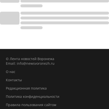
© Лента новостей Воронежа
Email:
info@newsvoronezh.ru
О нас
Контакты
Редакционная политика
Политика конфиденциальности
Правила пользования сайтом