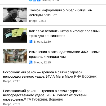
Вчера, 22:36
Точной информации о гибели бабушки-
легенды пока нет
Вчера, 22:33
Как легко вставить нитку в иголку: полезный
трюк для пенсионеров
Вчера, 22:30
Изменения в законодательстве ЖКХ: новые
правила и инициативы
Вчера, 22:15
Россошанский район — тревога в связи с угрозой
непосредственного удара БПЛА
Мы в Мах
//
РИА Воронеж
Вчера, 22:15
Россошанский район — тревога в связи с угрозой
непосредственного удара БПЛА. Работают системы
оповещения.//
TV Губерния. Воронеж
Вчера, 22:09