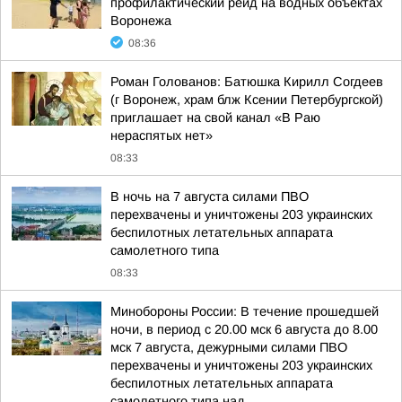
профилактический рейд на водных объектах
Воронежа
08:36
Роман Голованов: Батюшка Кирилл Согдеев
(г Воронеж, храм блж Ксении Петербургской)
приглашает на свой канал «В Раю
нераспятых нет»
08:33
В ночь на 7 августа силами ПВО
перехвачены и уничтожены 203 украинских
беспилотных летательных аппарата
самолетного типа
08:33
Минобороны России: В течение прошедшей
ночи, в период с 20.00 мск 6 августа до 8.00
мск 7 августа, дежурными силами ПВО
перехвачены и уничтожены 203 украинских
беспилотных летательных аппарата
самолетного типа над...