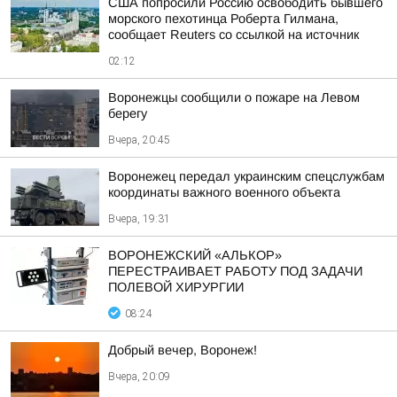
США попросили Россию освободить бывшего
морского пехотинца Роберта Гилмана,
сообщает Reuters со ссылкой на источник
02:12
Воронежцы сообщили о пожаре на Левом
берегу
Вчера, 20:45
Воронежец передал украинским спецслужбам
координаты важного военного объекта
Вчера, 19:31
ВОРОНЕЖСКИЙ «АЛЬКОР»
ПЕРЕСТРАИВАЕТ РАБОТУ ПОД ЗАДАЧИ
ПОЛЕВОЙ ХИРУРГИИ
08:24
Добрый вечер, Воронеж!
Вчера, 20:09