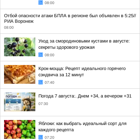
08:00
Отбой опасности атаки БПЛА в регионе был объявлен в 5:25//
РИА Воронеж
08:00
Уход за смородиновыми кустами в августе:
секреты здорового урожая
08:00
Крок-моцца: Рецепт идеального горячего
сэндвича за 12 минут
07:40
Погода 7 августа:. Днем +34, а вечером +31
07:30
Яблоки: как выбрать идеальный сорт для
каждого рецепта
07:20