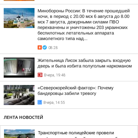
Минобороны России: В течение прошедшей
ночи, в период с 20.00 мск 6 августа до 8.00
мск 7 августа, дежурными силами ПВО
перехвачены и уничтожены 203 украинских
беспилотных летательных аппарата
самолетного типа над...
08:28
Жительница Лисок забыла закрыть входную
дверь и была избита полуголым наркоманом
Вчера, 19:48
«Северокорейский фактор»: Почему
бандеровцы забили тревогу
Вчера, 14:55
ЛЕНТА НОВОСТЕЙ
Транспортные полицейские провели