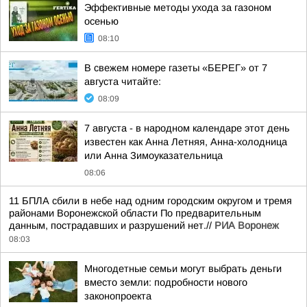
Эффективные методы ухода за газоном
осенью
08:10
В свежем номере газеты «БЕРЕГ» от 7
августа читайте:
08:09
7 августа - в народном календаре этот день
известен как Анна Летняя, Анна-холодница
или Анна Зимоуказательница
08:06
11 БПЛА сбили в небе над одним городским округом и тремя
районами Воронежской области По предварительным
данным, пострадавших и разрушений нет.//
РИА Воронеж
08:03
Многодетные семьи могут выбрать деньги
вместо земли: подробности нового
законопроекта