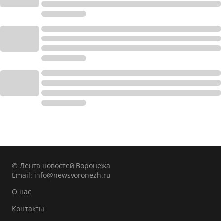
© Лента новостей Воронежа
Email:
info@newsvoronezh.ru
О нас
Контакты