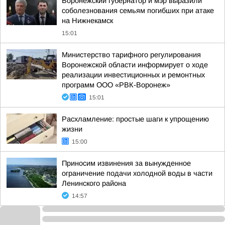
Воронежский губернатор и мэр выразили
соболезнования семьям погибших при атаке
на Нижнекамск
15:01
Министерство тарифного регулирования
Воронежской области информирует о ходе
реализации инвестиционных и ремонтных
программ ООО «РВК-Воронеж»
15:01
Расхламление: простые шаги к упрощению
жизни
15:00
Приносим извинения за вынужденное
ограничение подачи холодной воды в части
Ленинского района
14:57