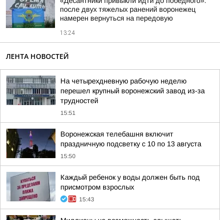
«Десантники привыкли идти до победного»:
после двух тяжелых ранений воронежец
намерен вернуться на передовую
13:24
ЛЕНТА НОВОСТЕЙ
На четырехдневную рабочую неделю
перешел крупный воронежский завод из-за
трудностей
15:51
Воронежская телебашня включит
праздничную подсветку с 10 по 13 августа
15:50
Каждый ребенок у воды должен быть под
присмотром взрослых
15:43