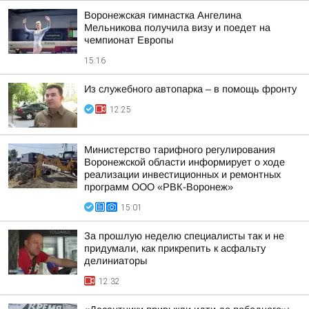
Воронежская гимнастка Ангелина
Мельникова получила визу и поедет на
чемпионат Европы
15:16
Из служебного автопарка – в помощь фронту
12:25
Министерство тарифного регулирования
Воронежской области информирует о ходе
реализации инвестиционных и ремонтных
программ ООО «РВК-Воронеж»
15:01
За прошлую неделю специалисты так и не
придумали, как прикрепить к асфальту
делиниаторы
12:32