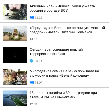
Активный член «Яблока» ушел убивать
россиян в составе ВСУ
12:32
«Город-сад» в Воронеже организует местный
предприниматель Виталий Пойманов
14:43
Сегодня враг совершил подлый
террористический акт
13:19
Многодетная семья Бабенко побывала на
экскурсии в парке «Белый колодец»
13:07
13 человек погибли и 39 пострадали при
атаке БПЛА на Нижнекамск
12:48