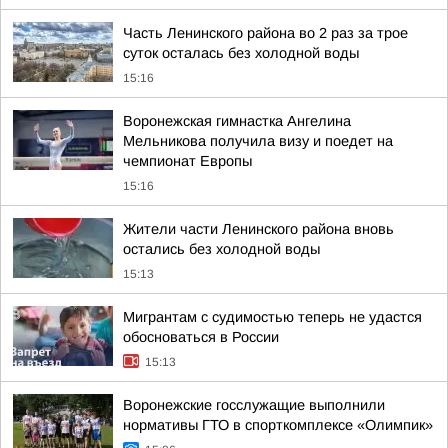
Часть Ленинского района во 2 раз за трое
суток осталась без холодной воды
15:16
Воронежская гимнастка Ангелина
Мельникова получила визу и поедет на
чемпионат Европы
15:16
Жители части Ленинского района вновь
остались без холодной воды
15:13
Мигрантам с судимостью теперь не удастся
обосноваться в России
15:13
Воронежские госслужащие выполнили
нормативы ГТО в спорткомплексе «Олимпик»