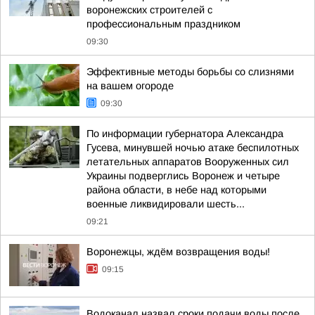
воронежских строителей с
профессиональным праздником
09:30
Эффективные методы борьбы со слизнями
на вашем огороде
09:30
По информации губернатора Александра
Гусева, минувшей ночью атаке беспилотных
летательных аппаратов Вооруженных сил
Украины подверглись Воронеж и четыре
района области, в небе над которыми
военные ликвидировали шесть...
09:21
Воронежцы, ждём возвращения воды!
09:15
Водоканал назвал сроки подачи воды после