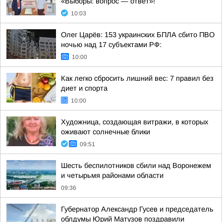
«Выборы: вопрос — ответ»!
10:03
Олег Царёв: 153 украинских БПЛА сбито ПВО
ночью над 17 субъектами РФ:
10:00
Как легко сбросить лишний вес: 7 правил без
диет и спорта
10:00
Художница, создающая витражи, в которых
оживают солнечные блики
09:51
Шесть беспилотников сбили над Воронежем
и четырьмя районами области
09:36
Губернатор Александр Гусев и председатель
облдумы Юрий Матузов поздравили