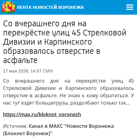
Со вчерашнего дня на
перекрёстке улиц 45 Стрелковой
Дивизии и Карпинского
образовалось отверстие в
асфальте
СМИ
17 мая 2026, 14:57
Со вчерашнего дня на перекрёстке улиц 45
Стрелковой Дивизии и Карпинского образовалось
отверстие в асфальте. Не знаю к кому обратиться. У
нас тут ездят большегрузы, раздолбают только так...
https://max.ru/bloknot_voronezh
Источник:
Канал в МАКС "Новости Воронежа
(Блокнот Воронеж)"