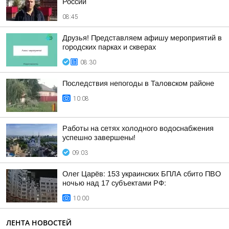
России
08:45
Друзья! Представляем афишу мероприятий в
городских парках и скверах
08:30
Последствия непогоды в Таловском районе
10:08
Работы на сетях холодного водоснабжения
успешно завершены!
09:03
Олег Царёв: 153 украинских БПЛА сбито ПВО
ночью над 17 субъектами РФ:
10:00
ЛЕНТА НОВОСТЕЙ