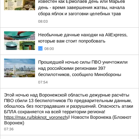
известен как Ермолаев день или Марьев
день - время завершения жатвы, начала
сбора яблок и заготовки целебных трав
08:03
Необычные дачные находки на AliExpress,
которые вам стоит попробовать
08:00
Прошедшей ночью силы ПВО уничтожили
над российскими регионами 397
беспилотников, сообщило Минобороны
07:54
Этой ночью над Воронежской областью дежурные расчёты
ПВО сбили 13 беспилотников По предварительным данным,
обошлось без пострадавших и разрушений. Опасность атаки
БПЛА сохраняется на всей территории региона!
https://max.ru/bloknot_voronezh
//
Новости Воронежа (Блокнот
Воронеж)
07:36