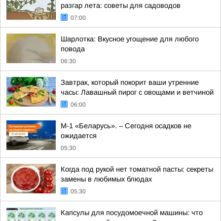
разгар лета: советы для садоводов
07:00
Шарлотка: Вкусное угощение для любого
повода
06:30
Завтрак, который покорит ваши утренние
часы: Лавашный пирог с овощами и ветчиной
06:00
М-1 «Беларусь». – Сегодня осадков не
ожидается
05:30
Когда под рукой нет томатной пасты: секреты
замены в любимых блюдах
05:30
Капсулы для посудомоечной машины: что