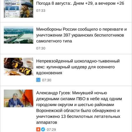
Погода 8 августа:. Днем +29, а вечером +26
07:33
Минобороны России сообщило о перехвате и
уничтожении 397 украинских беспилотников
самолетного типа
07:30
Непревзойденный шоколадно-тыквенный
кекс: кулинарный шедевр для осеннего
вдохновения
07:30
Александр Гусев: Минувшей ночью
дежурными силами ПВО в небе над одним
городским округом и шестью районами
Воронежской области было обнаружено и
уничтожено 13 беспилотных летательных
аппаратов
07:29