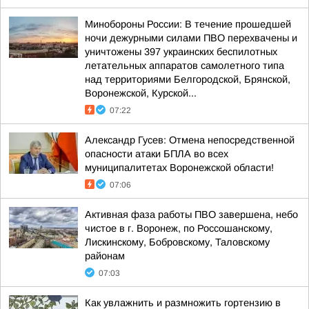
Минобороны России: В течение прошедшей
ночи дежурными силами ПВО перехвачены и
уничтожены 397 украинских беспилотных
летательных аппаратов самолетного типа
над территориями Белгородской, Брянской,
Воронежской, Курской...
07:22
Александр Гусев: Отмена непосредственной
опасности атаки БПЛА во всех
муниципалитетах Воронежской области!
07:06
Активная фаза работы ПВО завершена, небо
чистое в г. Воронеж, по Россошанскому,
Лискинскому, Бобровскому, Таловскому
районам
07:03
Как увлажнить и размножить гортензию в