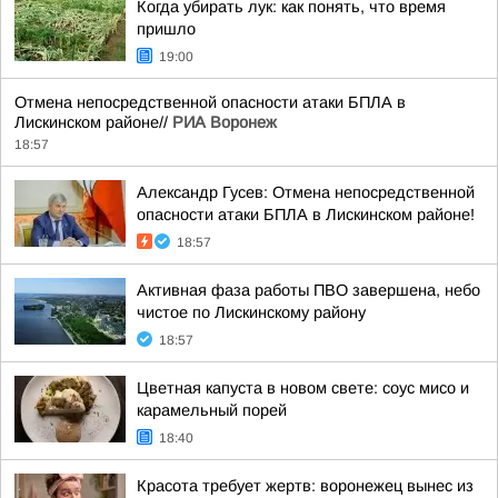
Когда убирать лук: как понять, что время
пришло
19:00
Отмена непосредственной опасности атаки БПЛА в
Лискинском районе//
РИА Воронеж
18:57
Александр Гусев: Отмена непосредственной
опасности атаки БПЛА в Лискинском районе!
18:57
Активная фаза работы ПВО завершена, небо
чистое по Лискинскому району
18:57
Цветная капуста в новом свете: соус мисо и
карамельный порей
18:40
Красота требует жертв: воронежец вынес из