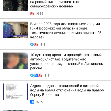
на российских полигонах тысяч
северокорейских военных
16:25
В июле 2026 года должностными лицами
ГЖИ Воронежской области в ходе
тематических личных приемов принято 25
человек
18:11
10 суток под арестом проведёт нетрезвый
автомобилист без водительского
удостоверения, задержанный в Лискинском
районе
18:11
Адреса подвоза технической и питьевой
воды на время отключения воды на правом
берегу Воронежа
15:59