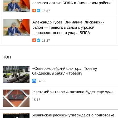
опасности атаки БПЛА в Лискинском районе!
18:57
Александр Гусев: Внимание! Лискинский
район — тревога в связи с угрозой
непосредственного удара БПЛА
18:27
ТОП
«Северокорейский фактор»: Почему
бандеровцы забили тревогу
14:55
Жестокий четверг! А пятница будет ещё хуже!
15:15
Украинские ресурсы утверждают о подготовке