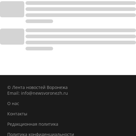
© Лента новостей Воронежа
Email:
info@newsvoronezh.ru
О нас
Контакты
Редакционная политика
Политика конфиденциальности