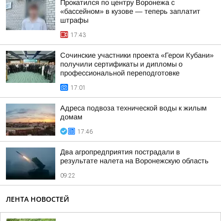
Прокатился по центру Воронежа с
«бассейном» в кузове — теперь заплатит
штрафы
17:43
Сочинские участники проекта «Герои Кубани»
получили сертификаты и дипломы о
профессиональной переподготовке
17:01
Адреса подвоза технической воды к жилым
домам
17:46
Два агропредприятия пострадали в
результате налета на Воронежскую область
09:22
ЛЕНТА НОВОСТЕЙ