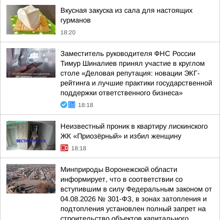
Вкусная закуска из сала для настоящих
гурманов
18:20
Заместитель руководителя ФНС России
Тимур Шиналиев принял участие в круглом
столе «Деловая репутация: новации ЭКГ-
рейтинга и лучшие практики государственной
поддержки ответственного бизнеса»
18:18
Неизвестный проник в квартиру лискинского
ЖК «Приозёрный» и избил женщину
18:18
Минприроды Воронежской области
информирует, что в соответствии со
вступившим в силу Федеральным законом от
04.08.2026 № 301-ФЗ, в зонах затопления и
подтопления установлен полный запрет на
строительство объектов капитального...