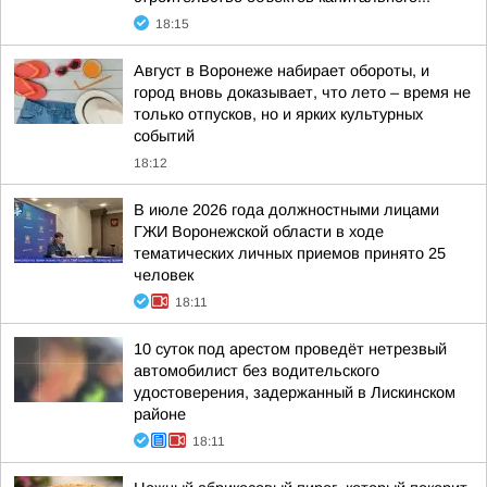
18:15
Август в Воронеже набирает обороты, и
город вновь доказывает, что лето – время не
только отпусков, но и ярких культурных
событий
18:12
В июле 2026 года должностными лицами
ГЖИ Воронежской области в ходе
тематических личных приемов принято 25
человек
18:11
10 суток под арестом проведёт нетрезвый
автомобилист без водительского
удостоверения, задержанный в Лискинском
районе
18:11