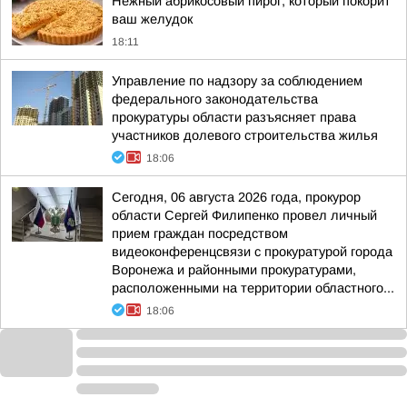
Нежный абрикосовый пирог, который покорит
ваш желудок
18:11
Управление по надзору за соблюдением
федерального законодательства
прокуратуры области разъясняет права
участников долевого строительства жилья
18:06
Сегодня, 06 августа 2026 года, прокурор
области Сергей Филипенко провел личный
прием граждан посредством
видеоконференцсвязи с прокуратурой города
Воронежа и районными прокуратурами,
расположенными на территории областного...
18:06