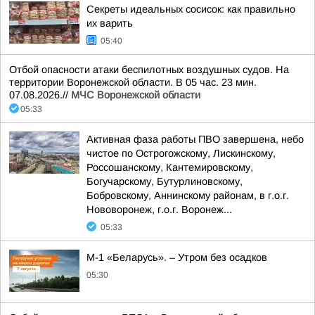
Секреты идеальных сосисок: как правильно
их варить
05:40
Отбой опасности атаки беспилотных воздушных судов. На
территории Воронежской области. В 05 час. 23 мин.
07.08.2026.//
МЧС Воронежской области
05:33
Активная фаза работы ПВО завершена, небо
чистое по Острогожскому, Лискинскому,
Россошанскому, Кантемировскому,
Богучарскому, Бутурлиновскому,
Бобровскому, Аннинскому районам, в г.о.г.
Нововоронеж, г.о.г. Воронеж...
05:33
М-1 «Беларусь». – Утром без осадков
05:30