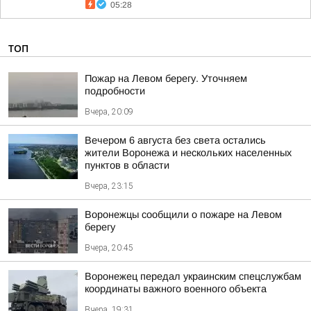
05:28
ТОП
Пожар на Левом берегу. Уточняем
подробности
Вчера, 20:09
Вечером 6 августа без света остались
жители Воронежа и нескольких населенных
пунктов в области
Вчера, 23:15
Воронежцы сообщили о пожаре на Левом
берегу
Вчера, 20:45
Воронежец передал украинским спецслужбам
координаты важного военного объекта
Вчера, 19:31