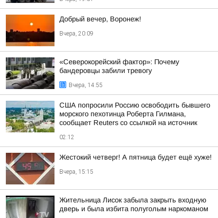
Добрый вечер, Воронеж!
Вчера, 20:09
«Северокорейский фактор»: Почему
бандеровцы забили тревогу
Вчера, 14:55
США попросили Россию освободить бывшего
морского пехотинца Роберта Гилмана,
сообщает Reuters со ссылкой на источник
02:12
Жестокий четверг! А пятница будет ещё хуже!
Вчера, 15:15
Жительница Лисок забыла закрыть входную
дверь и была избита полуголым наркоманом