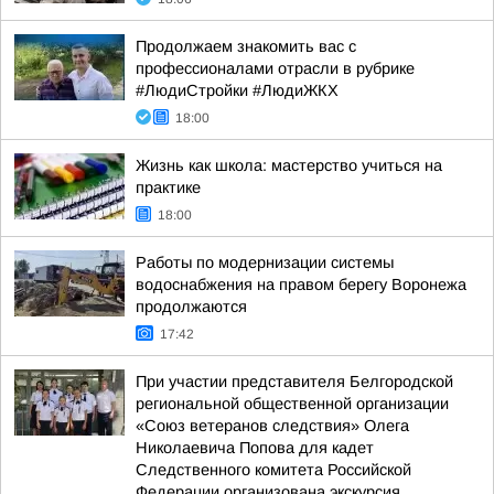
Продолжаем знакомить вас с
профессионалами отрасли в рубрике
#ЛюдиСтройки #ЛюдиЖКХ
18:00
Жизнь как школа: мастерство учиться на
практике
18:00
Работы по модернизации системы
водоснабжения на правом берегу Воронежа
продолжаются
17:42
При участии представителя Белгородской
региональной общественной организации
«Союз ветеранов следствия» Олега
Николаевича Попова для кадет
Следственного комитета Российской
Федерации организована экскурсия