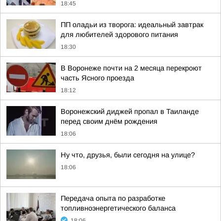
18:45
ПП оладьи из творога: идеальный завтрак
для любителей здорового питания
18:30
В Воронеже почти на 2 месяца перекроют
часть Ясного проезда
18:12
Воронежский диджей пропал в Таиланде
перед своим днём рождения
18:06
Ну что, друзья, были сегодня на улице?
18:06
Передача опыта по разработке
топливноэнергетического баланса
18:06