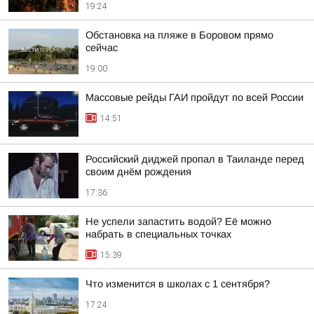
19:24
Обстановка на пляже в Боровом прямо
сейчас
19:00
Массовые рейды ГАИ пройдут по всей России
14:51
Российский диджей пропал в Таиланде перед
своим днём рождения
17:36
Не успели запастить водой? Её можно
набрать в специальных точках
15:39
Что изменится в школах с 1 сентября?
17:24