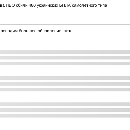
тва ПВО сбили 480 украинских БПЛА самолетного типа
и проводим большое обновление школ