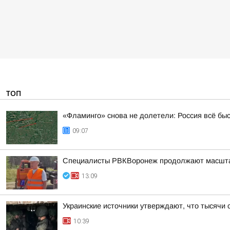
ТОП
«Фламинго» снова не долетели: Россия всё бы
09:07
Специалисты РВКВоронеж продолжают масшта
13:09
Украинские источники утверждают, что тысячи 
10:39