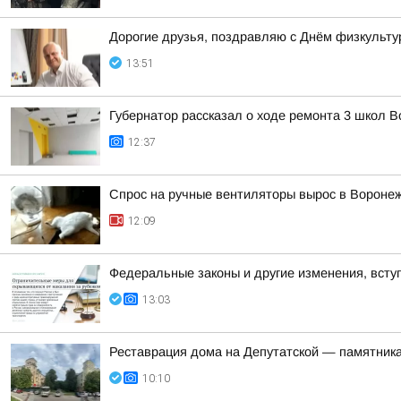
Дорогие друзья, поздравляю с Днём физкульту
13:51
Губернатор рассказал о ходе ремонта 3 школ 
12:37
Спрос на ручные вентиляторы вырос в Вороне
12:09
Федеральные законы и другие изменения, вступ
13:03
Реставрация дома на Депутатской — памятника
10:10