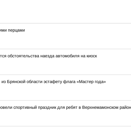
кими перцами
ся обстоятельства наезда автомобиля на киоск
из Брянской области эстафету флага «Мастер года»
ровели спортивный праздник для ребят в Верхнемамонском райо