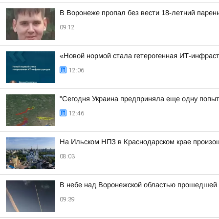
В Воронеже пропал без вести 18-летний парен
09:12
«Новой нормой стала гетерогенная ИТ-инфраст
12:06
"Сегодня Украина предприняла еще одну попытк
12:46
На Ильском НПЗ в Краснодарском крае произо
08:03
В небе над Воронежской областью прошедшей 
09:39