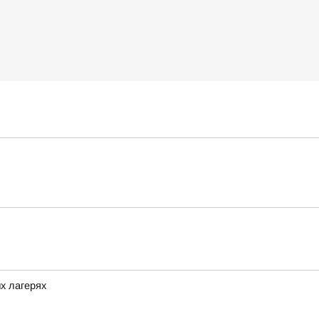
х лагерях