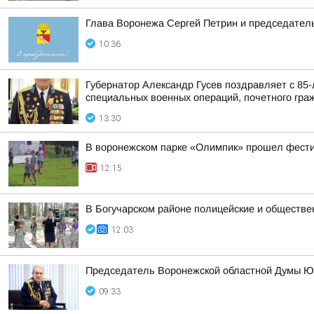
Глава Воронежа Сергей Петрин и председател
10:36
Губернатор Александр Гусев поздравляет с 85
специальных военных операций, почетного гра
13:30
В воронежском парке «Олимпик» прошел фест
12:15
В Богучарском районе полицейские и обществе
12:03
Председатель Воронежской областной Думы Ю
09:33