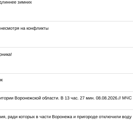
 длиннее зимних
 несмотря на конфликты
рника!
еж
ории Воронежской области. В 13 час. 27 мин. 08.08.2026.//
МЧС 
ия, ради которых в части Воронежа и пригороде отключили воду