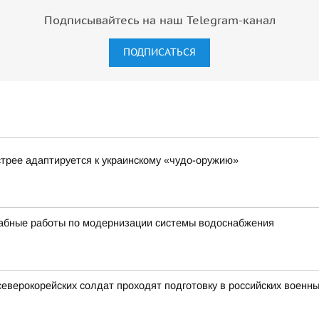
Подписывайтесь на наш Telegram-канал
ПОДПИСАТЬСЯ
стрее адаптируется к украинскому «чудо-оружию»
бные работы по модернизации системы водоснабжения
северокорейских солдат проходят подготовку в российских военны