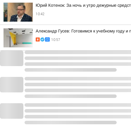
Юрий Котенок: За ночь и утро дежурные средс
10:42
Александр Гусев: Готовимся к учебному году 
10:57