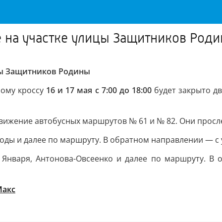
ие на участке улицы Защитников Род
ицы Защитников Родины
ному кроссу
16 и 17 мая с 7:00 до 18:00
будет закрыто д
вижение автобусных маршрутов № 61 и № 82. Они просл
оды и далее по маршруту. В обратном направлении — с 
Января, Антонова-Овсеенко и далее по маршруту. В 
Макс