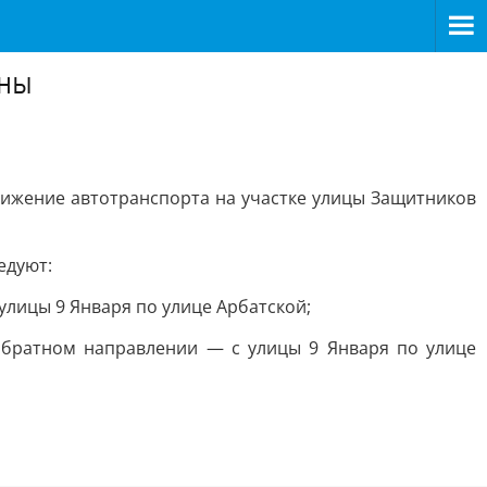
ины
вижение автотранспорта на участке улицы Защитников
едуют:
улицы 9 Января по улице Арбатской;
обратном направлении — с улицы 9 Января по улице