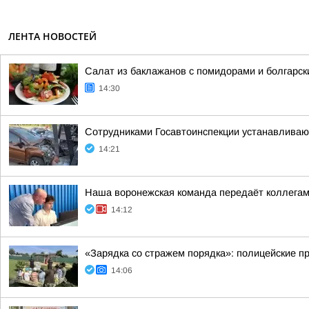
ЛЕНТА НОВОСТЕЙ
Салат из баклажанов с помидорами и болгарс
14:30
Сотрудниками Госавтоинспекции устанавливают
14:21
Наша воронежская команда передаёт коллегам 
14:12
«Зарядка со стражем порядка»: полицейские п
14:06