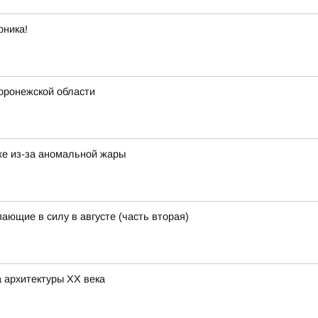
рника!
Воронежской области
же из-за аномальной жары
ающие в силу в августе (часть вторая)
 архитектуры ХХ века