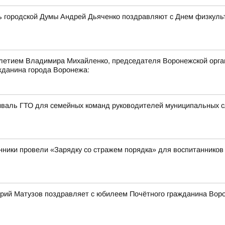
ь городской Думы Андрей Дьяченко поздравляют с Днем физкульт
-летием Владимира Михайленко, председателя Воронежской орга
жданина города Воронежа:
иваль ГТО для семейных команд руководителей муниципальных 
нники провели «Зарядку со стражем порядка» для воспитанников 
рий Матузов поздравляет с юбилеем Почётного гражданина Вор