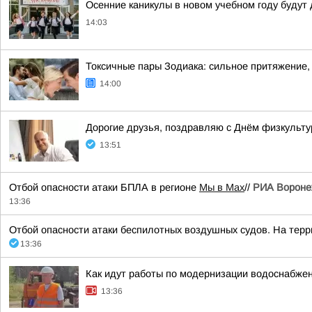
Осенние каникулы в новом учебном году будут
14:03
Токсичные пары Зодиака: сильное притяжение,
14:00
Дорогие друзья, поздравляю с Днём физкульту
13:51
Отбой опасности атаки БПЛА в регионе
Мы в Мах
//
РИА Ворон
13:36
Отбой опасности атаки беспилотных воздушных судов. На террит
13:36
Как идут работы по модернизации водоснабжен
13:36