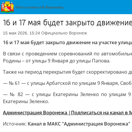
16 и 17 мая будет закрыто движен
Официально
Воронеж
15 мая 2026, 15:24
16 и 17 мая будет закрыто движение на участке ул
В связи с проведением соревнований по автомобиль
Родины – от улицы 9 Января до улицы Папова.
Также на период перекрытия будет скорректировано д
— № 61 — с улицы Арбатской по улицам 9 Января, Своб
— № 82 — с улицы Екатерины Зеленко по улицам 9 
Екатерины Зеленко.
Администрация Воронежа |Подписаться на канал в 
Источник:
Канал в МАКС "Администрация Воронежа"