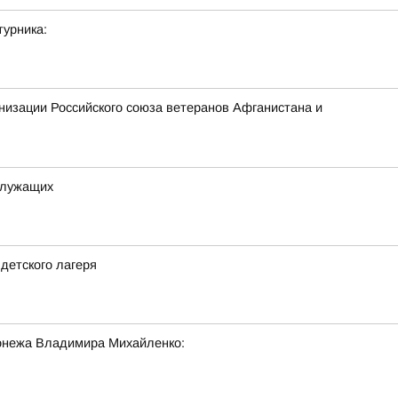
урника:
низации Российского союза ветеранов Афганистана и
служащих
детского лагеря
онежа Владимира Михайленко: