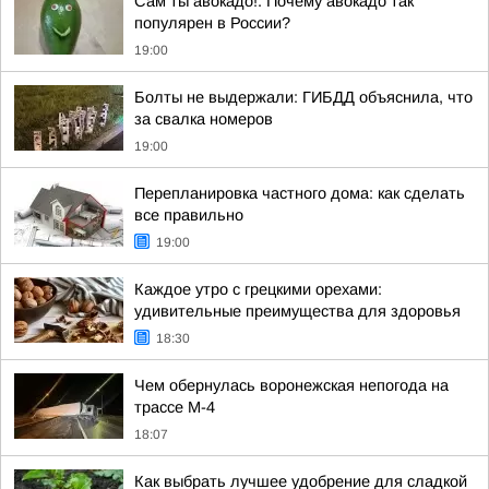
Сам ты авокадо!. Почему авокадо так
популярен в России?
19:00
Болты не выдержали: ГИБДД объяснила, что
за свалка номеров
19:00
Перепланировка частного дома: как сделать
все правильно
19:00
Каждое утро с грецкими орехами:
удивительные преимущества для здоровья
18:30
Чем обернулась воронежская непогода на
трассе М-4
18:07
Как выбрать лучшее удобрение для сладкой