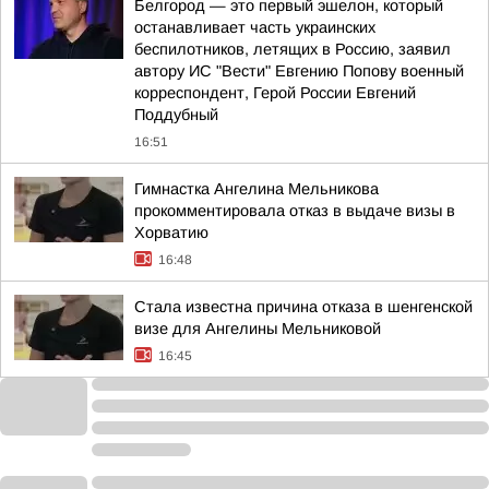
Белгород — это первый эшелон, который
останавливает часть украинских
беспилотников, летящих в Россию, заявил
автору ИС "Вести" Евгению Попову военный
корреспондент, Герой России Евгений
Поддубный
16:51
Гимнастка Ангелина Мельникова
прокомментировала отказ в выдаче визы в
Хорватию
16:48
Стала известна причина отказа в шенгенской
визе для Ангелины Мельниковой
16:45