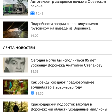
Автотехцентр загорелся ночью в Советском
районе
10:42
Подробности аварии с опрокинувшимся
грузовиком на выезде из Воронежа
14:00
ЛЕНТА НОВОСТЕЙ
Сегодня могло бы исполниться 95 лет
уроженцу Воронежа Анатолию Степанову
19:33
Как бренды создают предновогоднее
волшебство в 2025–2026 году
19:30
Краснодарский подросток закопал в
Воронежской области украденные миллионы