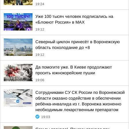
19:24
Уже 100 тысяч человек подписались на
«Блокнот Россия» в МАХ
19:12
Северный циклон принесёт в Воронежскую
область похолодание до +8
19:12
Да помогите уже. В Киеве продолжают
просить южнокорейские пушки
19:06
Сотрудниками СУ СК России по Воронежской
области оказано содействие в обеспечении
ребёнка-инвалида из г. Воронежа жизненно
необходимым лекарственным препаратом
19:03