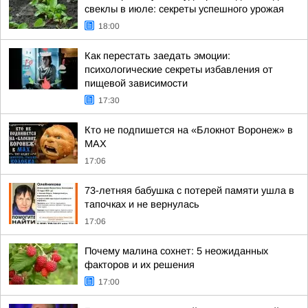
свеклы в июле: секреты успешного урожая
18:00
Как перестать заедать эмоции:
психологические секреты избавления от
пищевой зависимости
17:30
Кто не подпишется на «Блокнот Воронеж» в
МАХ
17:06
73-летняя бабушка с потерей памяти ушла в
тапочках и не вернулась
17:06
Почему малина сохнет: 5 неожиданных
факторов и их решения
17:00