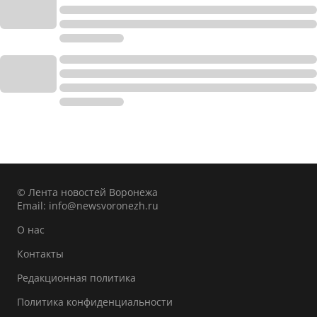
© Лента новостей Воронежа
Email:
info@newsvoronezh.ru
О нас
Контакты
Редакционная политика
Политика конфиденциальности