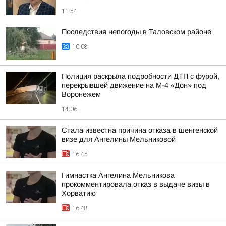
11:54
Последствия непогоды в Таловском районе
10:08
Полиция раскрыла подробности ДТП с фурой,
перекрывшей движение на М-4 «Дон» под
Воронежем
14:06
Стала известна причина отказа в шенгенской
визе для Ангелины Мельниковой
16:45
Гимнастка Ангелина Мельникова
прокомментировала отказ в выдаче визы в
Хорватию
16:48