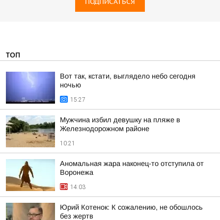
ПОДПИСАТЬСЯ
ТОП
Вот так, кстати, выглядело небо сегодня
ночью
15:27
Мужчина избил девушку на пляже в
Железнодорожном районе
10:21
Аномальная жара наконец-то отступила от
Воронежа
14:03
Юрий Котенок: К сожалению, не обошлось
без жертв