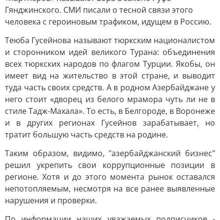
Гянджинского. СМИ писали о тесной связи этого
человека с героиновым трафиком, идущем в Россию.
Теюба Гусейнова называют тюркским националистом
и сторонником идей великого Турана: объединения
всех тюркских народов по флагом Турции. Якобы, он
имеет вид на жительство в этой стране, и выводит
туда часть своих средств. А в родном Азербайджане у
него стоит «дворец из белого мрамора чуть ли не в
стиле Тадж-Махала». То есть, в Белгороде, в Воронеже
и в других регионах Гусейнов зарабатывает, но
тратит большую часть средств на родине.
Таким образом, видимо, "азербайджанский бизнес"
решил укрепить свои коррупционные позиции в
регионе. Хотя и до этого момента рынок оставался
непотопляемым, несмотря на все ранее выявленные
нарушения и проверки.
По информации наших уважаемых подписчиков -