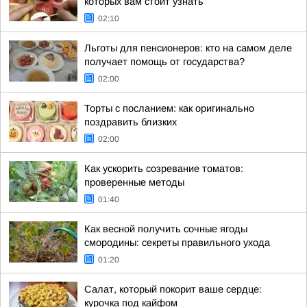
которых вам стоит узнать
02:10
Льготы для пенсионеров: кто на самом деле
получает помощь от государства?
02:00
Торты с посланием: как оригинально
поздравить близких
02:00
Как ускорить созревание томатов:
проверенные методы
01:40
Как весной получить сочные ягоды
смородины: секреты правильного ухода
01:20
Салат, который покорит ваше сердце:
курочка под кайфом