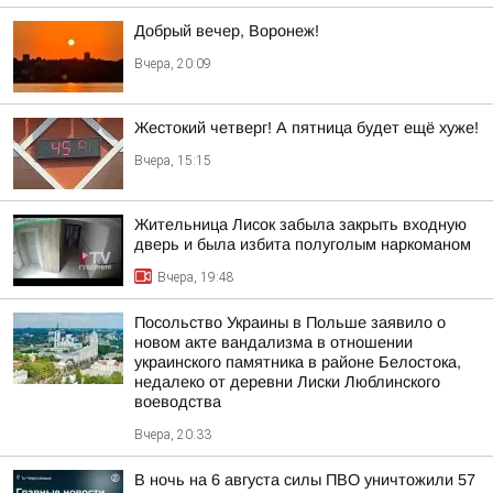
Добрый вечер, Воронеж!
Вчера, 20:09
Жестокий четверг! А пятница будет ещё хуже!
Вчера, 15:15
Жительница Лисок забыла закрыть входную
дверь и была избита полуголым наркоманом
Вчера, 19:48
Посольство Украины в Польше заявило о
новом акте вандализма в отношении
украинского памятника в районе Белостока,
недалеко от деревни Лиски Люблинского
воеводства
Вчера, 20:33
В ночь на 6 августа силы ПВО уничтожили 57