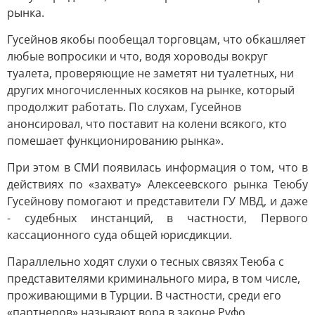
рынка.
Гусейнов якобы пообещал торговцам, что обкашляет
любые вопросики и что, водя хороводы вокруг
туалета, проверяющие не заметят ни туалетных, ни
других многочисленных косяков на рынке, который
продолжит работать. По слухам, Гусейнов
анонсировал, что поставит на колени всякого, кто
помешает функционированию рынка».
При этом в СМИ появилась информация о том, что в
действиях по «захвату» Алексеевского рынка Теюбу
Гусейнову помогают и представители ГУ МВД, и даже
- судебных инстанций, в частности, Первого
кассационного суда общей юрисдикции.
Параллельно ходят слухи о тесных связях Теюба с
представителями криминального мира, в том числе,
проживающими в Турции. В частности, среди его
«партнеров» называют вора в законе Руфо