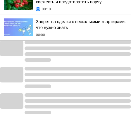
свежесть и предотвратить порчу
00:10
Запрет на сделки с несколькими квартирами:
что нужно знать
00:00