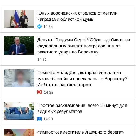
Юных воронежских стрелков отметили
наградами областной Думы
14:34
Депутат Госдумы Сергей Обухов добивается
федеральных выплат пострадавшим от
ракетного удара по Воронежу
14:32
Помните молодёжь, которая сделала из
кузова бассейн и проехалась по Воронежу?
Их быстро настигла карма
14:32
Простое расхламление: всего 15 минут для
видимых результатов
14:20
«Импортозаместитель Лазурного берега»