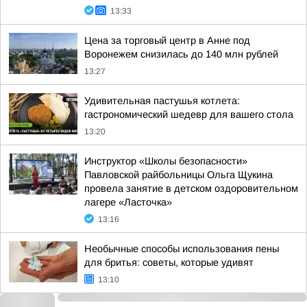
13:33
Цена за торговый центр в Анне под
Воронежем снизилась до 140 млн рублей
13:27
Удивительная пастушья котлета:
гастрономический шедевр для вашего стола
13:20
Инструктор «Школы безопасности»
Павловской райбольницы Ольга Щукина
провела занятие в детском оздоровительном
лагере «Ласточка»
13:16
Необычные способы использования пены
для бритья: советы, которые удивят
13:10