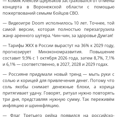
— Комик Алексей Щербаков застраховался от отмены
концерта в Воронежской области с помощью
пожертвований семьям бойцов СВО.
— Видеоигре Doom исполнилось 10 лет. Точнее, той
самой версии, которая полностью перезагрузила
жанр аренного шутера. Чин-чин, за здоровье Думгая!
— Тарифы ЖКХ в России вырастут на 36% к 2029 году,
прогнозирует Минэкономразвития. Повышение
составит 9,9% с 1 октября 2026 года, затем 8,7%, 7,1%
и 6,1% — соответственно, в 2027, 2028 и 2029 годах.
— Россияне придумали новый тренд — мыть руки с
солью и корицей для привлечения денег. Потому что
соль якобы снимает денежные блоки, а корица
притягивает удачу. Говорят, ритуал нужно повторять
три дня, представляя нужную сумму. Так переживём
инфляцию и шринкфляцию.
— Флаг Третьего рейха появился на российско-