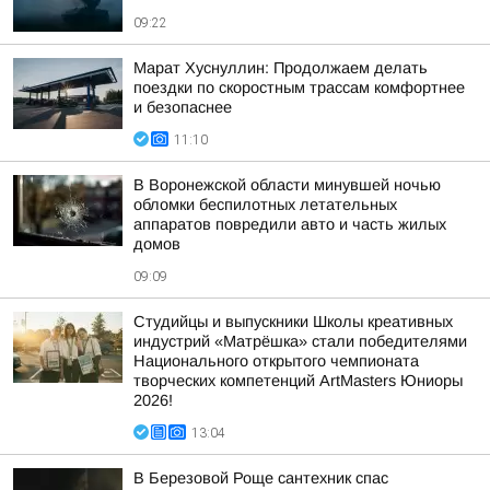
09:22
Марат Хуснуллин: Продолжаем делать
поездки по скоростным трассам комфортнее
и безопаснее
11:10
В Воронежской области минувшей ночью
обломки беспилотных летательных
аппаратов повредили авто и часть жилых
домов
09:09
Студийцы и выпускники Школы креативных
индустрий «Матрёшка» стали победителями
Национального открытого чемпионата
творческих компетенций ArtMasters Юниоры
2026!
13:04
В Березовой Роще сантехник спас