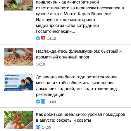
привлечен к административной
ответственности за перевозку пассажиров в
кузове авто в Монте-Карло Воронеже
Накануне в ходе мониторинга
медиапространства сотрудники
Госавтоинспекции...
14:12
Наслаждайтесь фламмкухеном: быстрый и
ароматный огненный пирог
14:10
До начала учебного года остаётся менее
месяца, и чтобы облегчить выполнение
домашних заданий, мы подготовили ряд
рекомендаций
14:04
Как добиться идеального урожая помидоров
в августе: секреты и советы
14:00