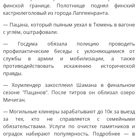
финской границе. Полотнище поднял финский
кастрюлеголовый из города Лаппеенранта.
— Пацана, который пьяным уехал в Тюмень в вагоне
с углём, оштрафовали.
— Госдума обязала полицию проводить
профилактические беседы с уклоняющимися от
службы в армии и мобилизации, а также
противодействовать искажению исторической
правды.
— Хоумлендер закосплеил Шамана в финальном
сезоне "Пацанов". После титров он облизал озеро
Мичиган.
— Могильные клинеры зарабатывают до 10к за выезд
за тех, кто не справляется с семейными
обязательствами. Услуги по очистке памятников и
оградок набирают популярность. Подробнее — в