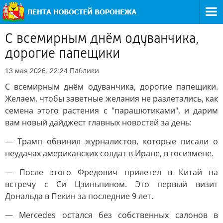
С всемирным днём одуванчика,
дорогие папещики
Паблики
13 мая 2026, 22:24
С всемирным днём одуванчика, дорогие папещики.
Желаем, чтобы заветные желания не разлетались, как
семена этого растения с "парашютиками", и дарим
вам новый дайджест главных новостей за день:
— Трамп обвинил журналистов, которые писали о
неудачах американских солдат в Иране, в госизмене.
— После этого Фредович прилетел в Китай на
встречу с Си Цзиньпином. Это первый визит
Дональда в Пекин за последние 9 лет.
— Mercedes остался без собственных салонов в