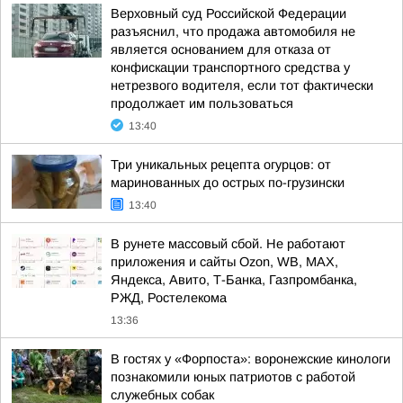
Верховный суд Российской Федерации
разъяснил, что продажа автомобиля не
является основанием для отказа от
конфискации транспортного средства у
нетрезвого водителя, если тот фактически
продолжает им пользоваться
13:40
Три уникальных рецепта огурцов: от
маринованных до острых по-грузински
13:40
В рунете массовый сбой. Не работают
приложения и сайты Ozon, WB, MAX,
Яндекса, Авито, Т-Банка, Газпромбанка,
РЖД, Ростелекома
13:36
В гостях у «Форпоста»: воронежские кинологи
познакомили юных патриотов с работой
служебных собак