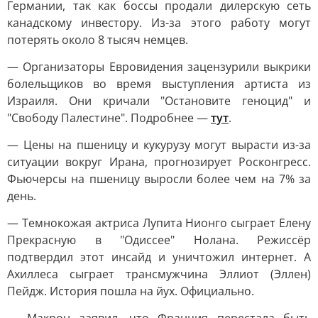
Германии, так как боссы продали дилерскую сеть
канадскому инвестору. Из-за этого работу могут
потерять около 8 тысяч немцев.
— Организаторы Евровидения зацензурили выкрики
болельщиков во время выступления артиста из
Израиля. Они кричали "Остановите геноцид" и
"Свободу Палестине". Подробнее —
тут
.
— Цены на пшеницу и кукурузу могут вырасти из-за
ситуации вокруг Ирана, прогнозирует Росконгресс.
Фьючерсы на пшеницу выросли более чем на 7% за
день.
— Темнокожая актриса Лупита Нионго сыграет Елену
Прекрасную в "Одиссее" Нолана. Режиссёр
подтвердил этот инсайд и уничтожил интернет. А
Ахиллеса сыграет трансмужчина Эллиот (Эллен)
Пейдж. История пошла на йух. Официально.