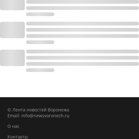
© Лента новостей Воронежа
Email:
info@newsvoronezh.ru
О нас
Контакты