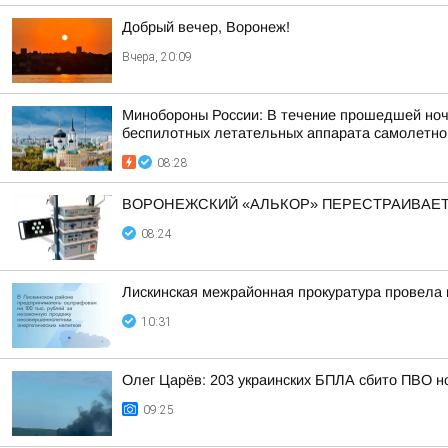
Добрый вечер, Воронеж!
Вчера, 20:09
Минобороны России: В течение прошедшей ночи,
беспилотных летательных аппарата самолетного
08:28
ВОРОНЕЖСКИЙ «АЛЬКОР» ПЕРЕСТРАИВАЕТ
08:24
Лискинская межрайонная прокуратура провела 
10:31
Олег Царёв: 203 украинских БПЛА сбито ПВО н
09:25