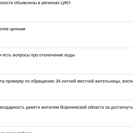
сности объявлены в регионах ЦФО
более ценным
и есть вопросы про отключение воды
ла проверку по обращению 34-летней местной жительницы, вос
агодарность девяти жителям Воронежской области за достигнут