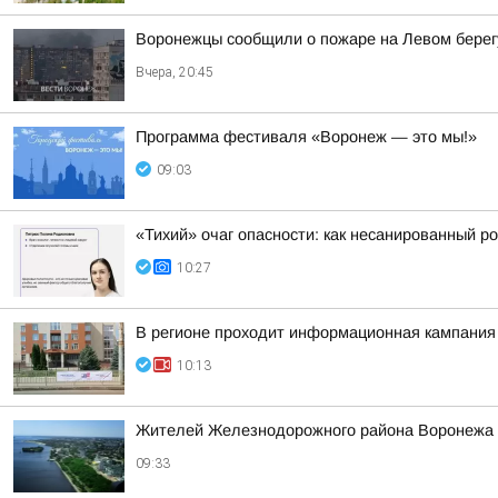
Воронежцы сообщили о пожаре на Левом берег
Вчера, 20:45
Программа фестиваля «Воронеж — это мы!»
09:03
«Тихий» очаг опасности: как несанированный ро
10:27
В регионе проходит информационная кампания
10:13
Жителей Железнодорожного района Воронежа о
09:33