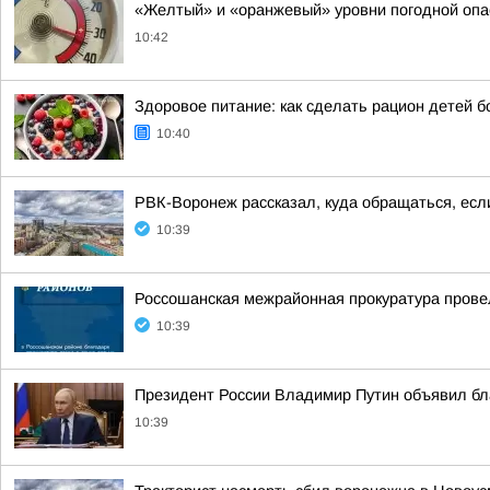
«Желтый» и «оранжевый» уровни погодной опа
10:42
Здоровое питание: как сделать рацион детей 
10:40
РВК-Воронеж рассказал, куда обращаться, есл
10:39
Россошанская межрайонная прокуратура прове
10:39
Президент России Владимир Путин объявил бл
10:39