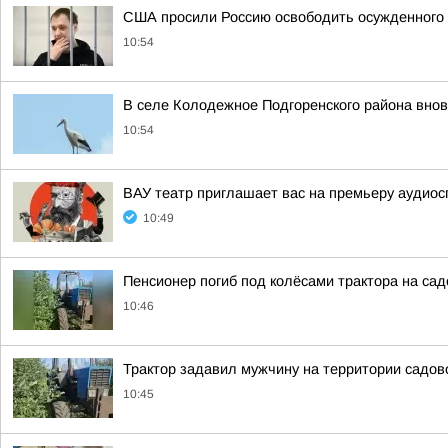
США просили Россию освободить осужденного
10:54
В селе Колодежное Подгоренского района внов
10:54
ВАУ театр приглашает вас на премьеру аудиосп
10:49
Пенсионер погиб под колёсами трактора на са
10:46
Трактор задавил мужчину на территории садов
10:45