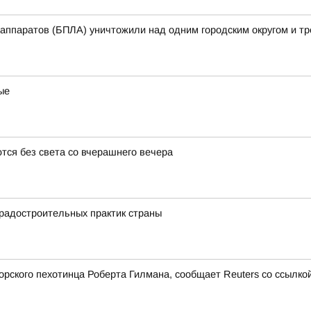
аппаратов (БПЛА) уничтожили над одним городским округом и т
ые
тся без света со вчерашнего вечера
градостроительных практик страны
ского пехотинца Роберта Гилмана, сообщает Reuters со ссылкой