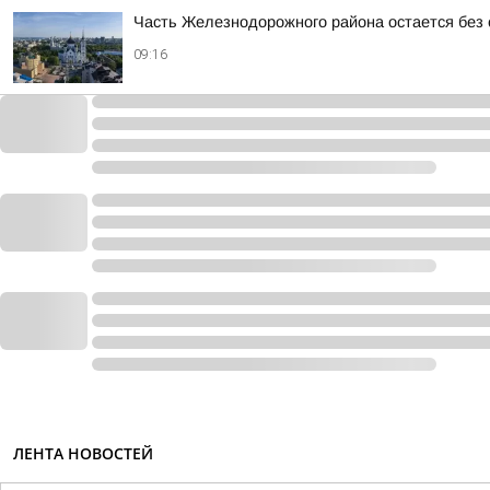
Часть Железнодорожного района остается без 
09:16
ЛЕНТА НОВОСТЕЙ