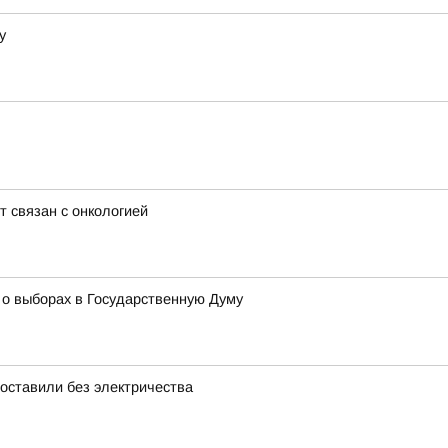
у
т связан с онкологией
 о выборах в Государственную Думу
ставили без электричества