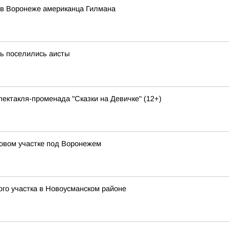
 в Воронеже американца Гилмана
ь поселились аисты
ектакля-променада "Сказки на Девичке" (12+)
довом участке под Воронежем
ого участка в Новоусманском районе