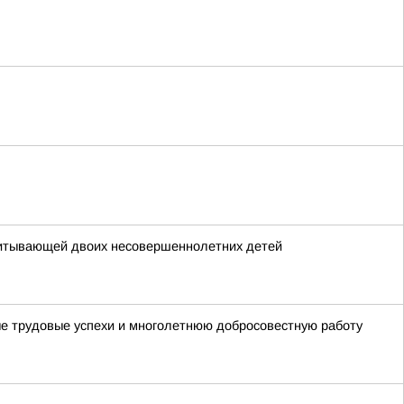
питывающей двоих несовершеннолетних детей
ые трудовые успехи и многолетнюю добросовестную работу