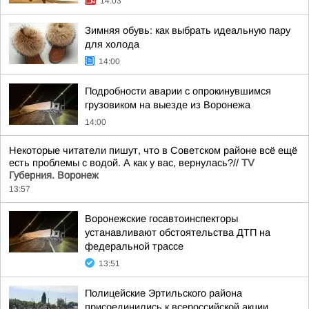
14:03
Зимняя обувь: как выбрать идеальную пару
для холода
14:00
Подробности аварии с опрокинувшимся
грузовиком на выезде из Воронежа
14:00
Некоторые читатели пишут, что в Советском районе всё ещё
есть проблемы с водой. А как у вас, вернулась?//
TV
Губерния. Воронеж
13:57
Воронежские госавтоинспекторы
устанавливают обстоятельства ДТП на
федеральной трассе
13:51
Полицейские Эртильского района
присоединились к всероссийской акции