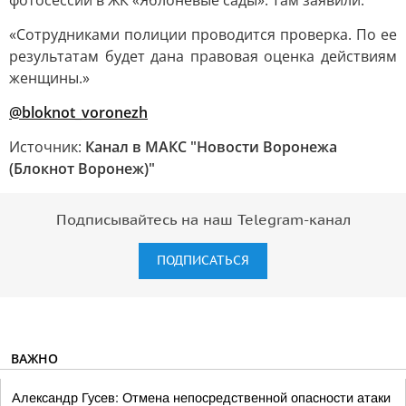
фотосессии в ЖК «Яблоневые сады». Там заявили:
«Сотрудниками полиции проводится проверка. По ее
результатам будет дана правовая оценка действиям
женщины.»
@bloknot_voronezh
Источник:
Канал в МАКС "Новости Воронежа
(Блокнот Воронеж)"
Подписывайтесь на наш Telegram-канал
ПОДПИСАТЬСЯ
ВАЖНО
Александр Гусев: Отмена непосредственной опасности атаки