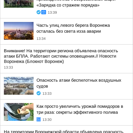
«Зарядка со стражем порядка»
13:39
Часть улиц левого берега Воронежа
осталась без света изза аварии
13:34
Внимание! На территории региона объявлена опасность
атаки БПЛА. Работают системы оповещения.//
Новости
Воронежа (Блокнот Воронеж)
13:33
Опасность атаки беспилотных воздушных
судов
13:33
Как просто увеличить урожай помидоров в
три раза: секреты эффективного полива
13:30
На территории Воронежской области объявлена опасность