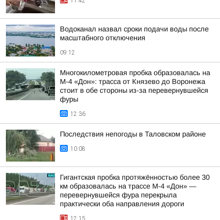
11:42
Водоканал назвал сроки подачи воды после
масштабного отключения
09:12
Многокилометровая пробка образовалась на
М-4 «Дон»: трасса от Князево до Воронежа
стоит в обе стороны из-за перевернувшейся
фуры
12:36
Последствия непогоды в Таловском районе
10:08
Гигантская пробка протяжённостью более 30
км образовалась на трассе М-4 «Дон» —
перевернувшейся фура перекрыла
практически оба направления дороги
12:15