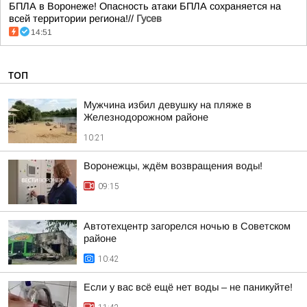
БПЛА в Воронеже! Опасность атаки БПЛА сохраняется на
всей территории региона!//
Гусев
14:51
ТОП
Мужчина избил девушку на пляже в
Железнодорожном районе
10:21
Воронежцы, ждём возвращения воды!
09:15
Автотехцентр загорелся ночью в Советском
районе
10:42
Если у вас всё ещё нет воды – не паникуйте!