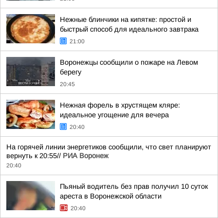
Нежные блинчики на кипятке: простой и
быстрый способ для идеального завтрака
21:00
Воронежцы сообщили о пожаре на Левом
берегу
20:45
Нежная форель в хрустящем кляре:
идеальное угощение для вечера
20:40
На горячей линии энергетиков сообщили, что свет планируют
вернуть к 20:55//
РИА Воронеж
20:40
Пьяный водитель без прав получил 10 суток
ареста в Воронежской области
20:40