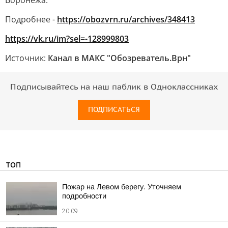
Воронежа.
Подробнее -
https://obozvrn.ru/archives/348413
https://vk.ru/im?sel=-128999803
Источник:
Канал в МАКС "Обозреватель.Врн"
Подписывайтесь на наш паблик в Одноклассниках
ПОДПИСАТЬСЯ
ТОП
Пожар на Левом берегу. Уточняем
подробности
20:09