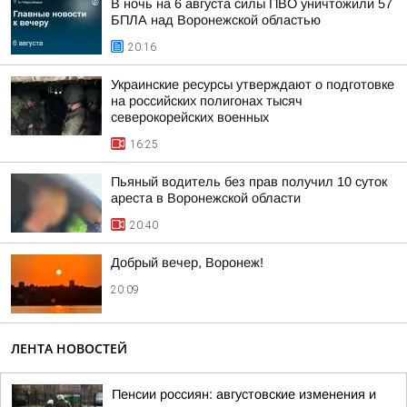
В ночь на 6 августа силы ПВО уничтожили 57
БПЛА над Воронежской областью
20:16
Украинские ресурсы утверждают о подготовке
на российских полигонах тысяч
северокорейских военных
16:25
Пьяный водитель без прав получил 10 суток
ареста в Воронежской области
20:40
Добрый вечер, Воронеж!
20:09
ЛЕНТА НОВОСТЕЙ
Пенсии россиян: августовские изменения и