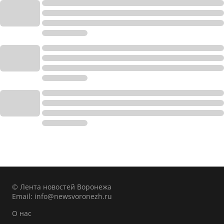
© Лента новостей Воронежа
Email:
info@newsvoronezh.ru
О нас