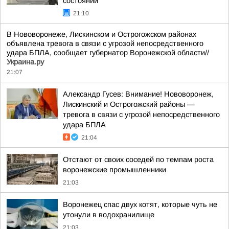
состоянии
21:10
В Нововоронеже, Лискинском и Острогожском районах
объявлена тревога в связи с угрозой непосредственного
удара БПЛА, сообщает губернатор Воронежской области//
Украина.ру
21:07
Александр Гусев: Внимание! Нововоронеж,
Лискинский и Острогожский районы —
тревога в связи с угрозой непосредственного
удара БПЛА
21:04
Отстают от своих соседей по темпам роста
воронежские промышленники
21:03
Воронежец спас двух котят, которые чуть не
утонули в водохранилище
21:03