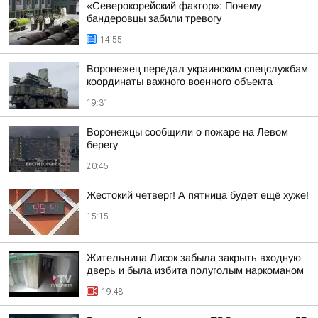
«Северокорейский фактор»: Почему
бандеровцы забили тревогу
14:55
Воронежец передал украинским спецслужбам
координаты важного военного объекта
19:31
Воронежцы сообщили о пожаре на Левом
берегу
20:45
Жестокий четверг! А пятница будет ещё хуже!
15:15
Жительница Лисок забыла закрыть входную
дверь и была избита полуголым наркоманом
19:48