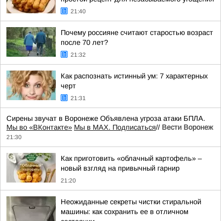
21:40
Почему россияне считают старостью возраст
после 70 лет?
21:32
Как распознать истинный ум: 7 характерных
черт
21:31
Сирены звучат в Воронеже Объявлена угроза атаки БПЛА.
Мы во «ВКонтакте»
Мы в MAX. Подписаться
//
Вести Воронеж
21:30
Как приготовить «облачный картофель» –
новый взгляд на привычный гарнир
21:20
Неожиданные секреты чистки стиральной
машины: как сохранить ее в отличном