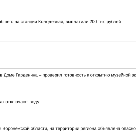
ибшего на станции Колодезная, выплатили 200 тыс рублей
в Доме Гарденина – проверил готовность к открытию музейной э
как отключают воду
 Воронежской области, на территории региона объявлена опасн