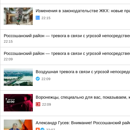
Изменения в законодательстве ЖКХ: новые пр
22:15
Россошанский район — тревога в связи с угрозой непосредств
22:15
Россошанский район — тревога в связи с угрозой непосредств
22:09
Воздушная тревога в связи с угрозой непосре
22:09
Воронежцы, специально для вас, показываем, 
22:09
Александр Гусев: Внимание! Россошанский рай