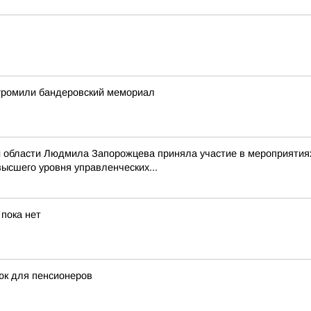
згромили бандеровский мемориал
й области Людмила Запорожцева приняла участие в мероприятиях
ысшего уровня управленческих...
пока нет
рюк для пенсионеров