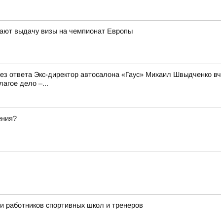
ают выдачу визы на чемпионат Европы
 без ответа Экс-директор автосалона «Гаус» Михаил Швыдченко 
агое дело –...
ения?
ли работников спортивных школ и тренеров