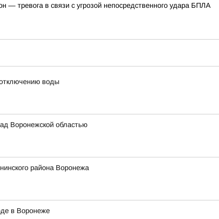
он — тревога в связи с угрозой непосредственного удара БПЛА
 отключению воды
ад Воронежской областью
енинского района Воронежа
оде в Воронеже