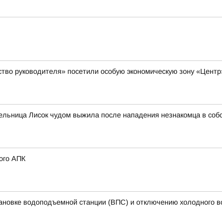
ство руководителя» посетили особую экономическую зону «Цент
тельница Лисок чудом выжила после нападения незнакомца в соб
ого АПК
ановке водоподъемной станции (ВПС) и отключению холодного 