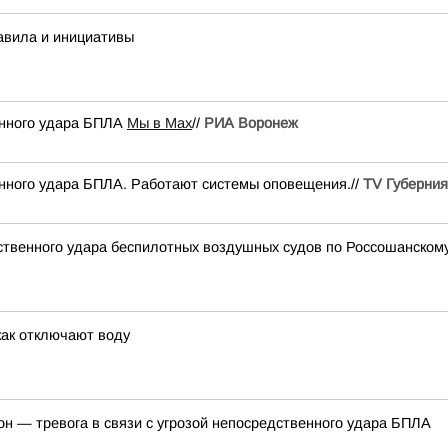
авила и инициативы
енного удара БПЛА
Мы в Мах
//
РИА Воронеж
енного удара БПЛА. Работают системы оповещения.//
TV Губерния
дственного удара беспилотных воздушных судов по Россошанском
как отключают воду
он — тревога в связи с угрозой непосредственного удара БПЛА