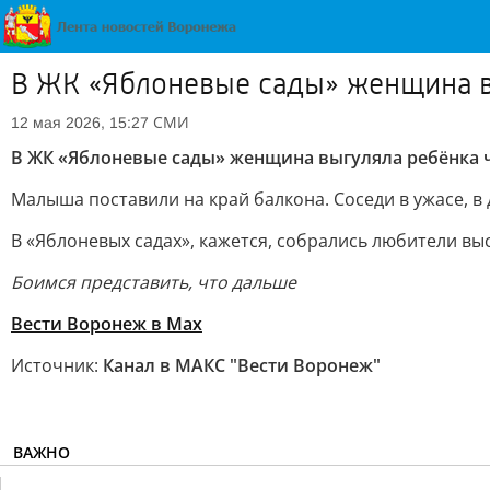
В ЖК «Яблоневые сады» женщина в
СМИ
12 мая 2026, 15:27
В ЖК «Яблоневые сады» женщина выгуляла ребёнка 
Малыша поставили на край балкона. Соседи в ужасе, в
В «Яблоневых садах», кажется, собрались любители в
Боимся представить, что дальше
Вести Воронеж в Max
Источник:
Канал в МАКС "Вести Воронеж"
ВАЖНО