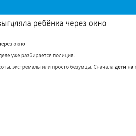
ыгуляла ребёнка через окно
через окно
 деле уже разбирается полиция.
ысоты, экстремалы или просто безумцы. Сначала
дети на