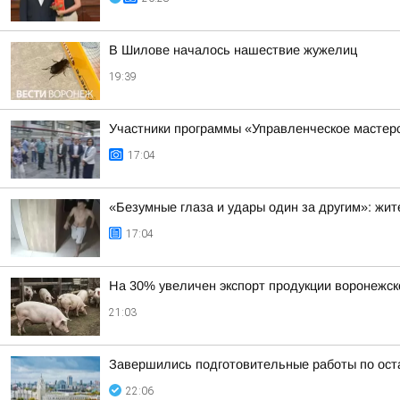
В Шилове началось нашествие жужелиц
19:39
Участники программы «Управленческое мастер
17:04
«Безумные глаза и удары один за другим»: жи
17:04
На 30% увеличен экспорт продукции воронежск
21:03
Завершились подготовительные работы по ост
22:06