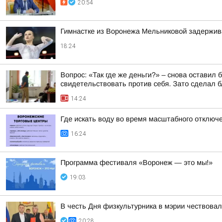
20:54
Гимнастке из Воронежа Мельниковой задержив
18:24
Вопрос: «Так где же деньги?» – снова оставил
свидетельствовать против себя. Зато сделал бл
14:24
Где искать воду во время масштабного отключ
16:24
Программа фестиваля «Воронеж — это мы!»
19:03
В честь Дня физкультурника в мэрии чествова
20:28