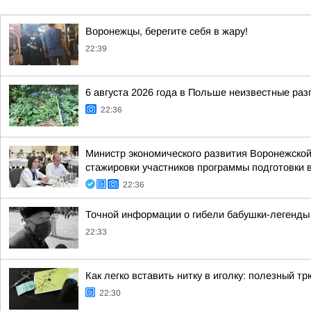
Воронежцы, берегите себя в жару!
22:39
6 августа 2026 года в Польше неизвестные ра
22:36
Министр экономического развития Воронежско
стажировки участников программы подготовки в
22:36
Точной информации о гибели бабушки-легенды 
22:33
Как легко вставить нитку в иголку: полезный т
22:30