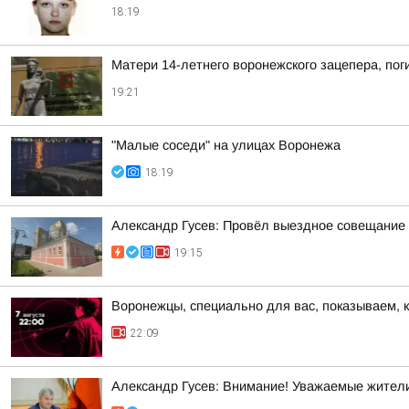
18:19
Матери 14-летнего воронежского зацепера, пог
19:21
"Малые соседи" на улицах Воронежа
18:19
Александр Гусев: Провёл выездное совещание 
19:15
Воронежцы, специально для вас, показываем, 
22:09
Александр Гусев: Внимание! Уважаемые жители