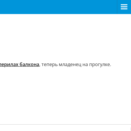
 перилах балкона
, теперь младенец на прогулке.