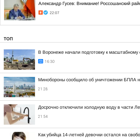
Александр Гусев: Внимание! Россошанский рай
22:07
ТОП
В Воронеже начали подготовку к масштабному
16:30
Минобороны сообщило об уничтожении БПЛА н
21:28
Досрочно отключили холодную воду в части Л
21:54
Как убийца 14-летней девочки остался на своб