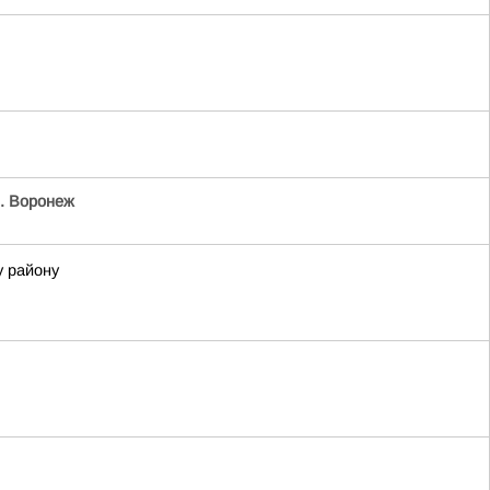
. Воронеж
у району