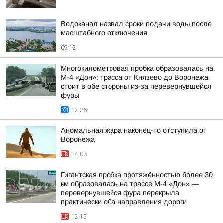
Водоканал назвал сроки подачи воды после
масштабного отключения
09:12
Многокилометровая пробка образовалась на
М-4 «Дон»: трасса от Князево до Воронежа
стоит в обе стороны из-за перевернувшейся
фуры
12:36
Аномальная жара наконец-то отступила от
Воронежа
14:03
Гигантская пробка протяжённостью более 30
км образовалась на трассе М-4 «Дон» —
перевернувшейся фура перекрыла
практически оба направления дороги
12:15