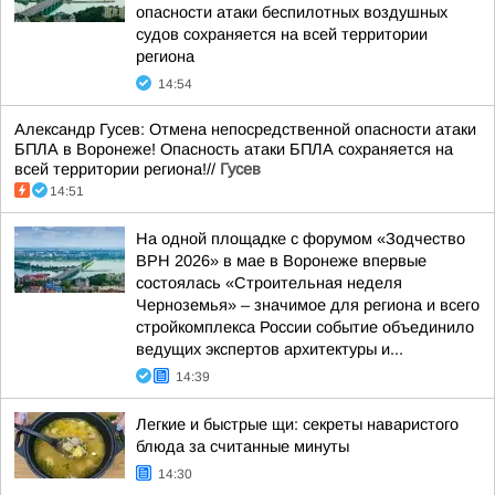
опасности атаки беспилотных воздушных
судов сохраняется на всей территории
региона
14:54
Александр Гусев: Отмена непосредственной опасности атаки
БПЛА в Воронеже! Опасность атаки БПЛА сохраняется на
всей территории региона!//
Гусев
14:51
На одной площадке с форумом «Зодчество
ВРН 2026» в мае в Воронеже впервые
состоялась «Строительная неделя
Черноземья» – значимое для региона и всего
стройкомплекса России событие объединило
ведущих экспертов архитектуры и...
14:39
Легкие и быстрые щи: секреты наваристого
блюда за считанные минуты
14:30