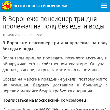
В Воронеже пенсионер три дня
пролежал на полу без еды и воды
СМИ
10 мая 2026, 22:39
В Воронеже пенсионер три дня пролежал на полу
без еды и воды
Волонтёры пришли проведать пожилого мужчину и
обнаружили его в собственной квартире. Он упал,
дополз до двери, открыл замок и звал на помощь.
Соседи на майские праздники уехали, поэтому никто
не услышал. Дедушку доставили в больницу с
переломом шейки бедра, требуется операция.
Подписаться на Московский Комсомолец
Источник:
Канал в МАКС "Московский комсомолец"