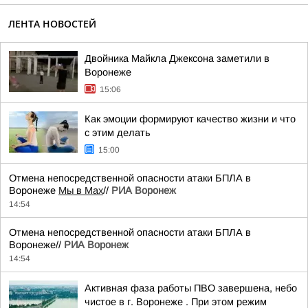
ЛЕНТА НОВОСТЕЙ
Двойника Майкла Джексона заметили в
Воронеже
15:06
Как эмоции формируют качество жизни и что
с этим делать
15:00
Отмена непосредственной опасности атаки БПЛА в
Воронеже
Мы в Мах
//
РИА Воронеж
14:54
Отмена непосредственной опасности атаки БПЛА в
Воронеже//
РИА Воронеж
14:54
Активная фаза работы ПВО завершена, небо
чистое в г. Воронеже . При этом режим