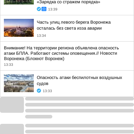
«Зарядка со стражем порядка»
13:39
Часть улиц левого берега Воронежа
осталась без света изза аварии
13:34
Внимание! На территории региона объявлена опасность
атаки БПЛА. Работают системы оповещения.//
Новости
Воронежа (Блокнот Воронеж)
13:33
Опасность атаки беспилотных воздушных
судов
13:33