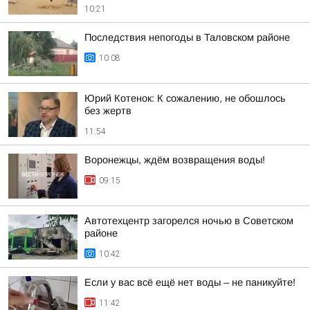
10:21
Последствия непогоды в Таловском районе
10:08
Юрий Котенок: К сожалению, не обошлось
без жертв
11:54
Воронежцы, ждём возвращения воды!
09:15
Автотехцентр загорелся ночью в Советском
районе
10:42
Если у вас всё ещё нет воды – не паникуйте!
11:42