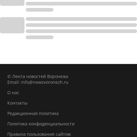
© Лента новостей Воронежа
Email:
info@newsvoronezh.ru
О нас
Контакты
Редакционная политика
Политика конфиденциальности
Правила пользования сайтом