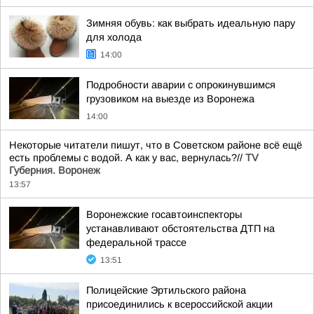
Зимняя обувь: как выбрать идеальную пару
для холода
14:00
Подробности аварии с опрокинувшимся
грузовиком на выезде из Воронежа
14:00
Некоторые читатели пишут, что в Советском районе всё ещё
есть проблемы с водой. А как у вас, вернулась?//
TV
Губерния. Воронеж
13:57
Воронежские госавтоинспекторы
устанавливают обстоятельства ДТП на
федеральной трассе
13:51
Полицейские Эртильского района
присоединились к всероссийской акции