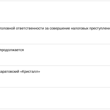
головной ответственности за совершение налоговых преступлен
 продолжается
саратовский «Кристалл»