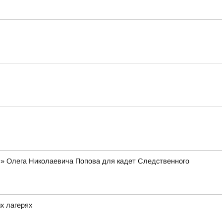
я» Олега Николаевича Попова для кадет Следственного
х лагерях