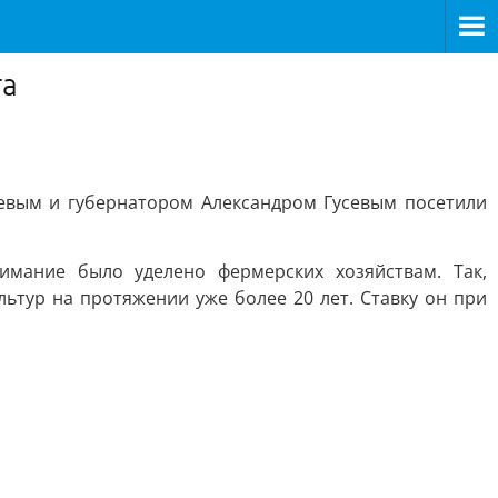
га
еевым и губернатором Александром Гусевым посетили
имание было уделено фермерских хозяйствам. Так,
тур на протяжении уже более 20 лет. Ставку он при