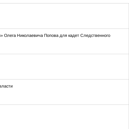
я» Олега Николаевича Попова для кадет Следственного
власти