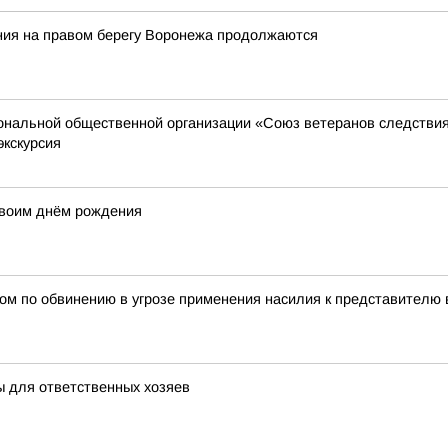
ния на правом берегу Воронежа продолжаются
иональной общественной организации «Союз ветеранов следстви
экскурсия
своим днём рождения
ом по обвинению в угрозе применения насилия к представителю 
ы для ответственных хозяев