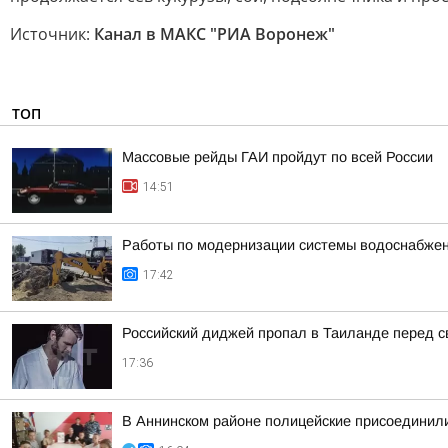
Источник:
Канал в МАКС "РИА Воронеж"
ТОП
Массовые рейды ГАИ пройдут по всей России
14:51
Работы по модернизации системы водоснабжен
17:42
Российский диджей пропал в Таиланде перед 
17:36
В Аннинском районе полицейские присоединили