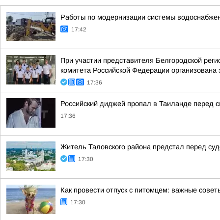
Работы по модернизации системы водоснабже
17:42
При участии представителя Белгородской рег
комитета Российской Федерации организована 
17:36
Российский диджей пропал в Таиланде перед 
17:36
Житель Таловского района предстал перед суд
17:30
Как провести отпуск с питомцем: важные совет
17:30