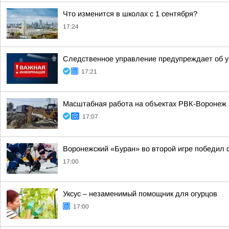
Что изменится в школах с 1 сентября?
17:24
Следственное управление предупреждает об у
17:21
Масштабная работа на объектах РВК-Воронеж
17:07
Воронежский «Буран» во второй игре победил 
17:00
Уксус – незаменимый помощник для огурцов
17:00