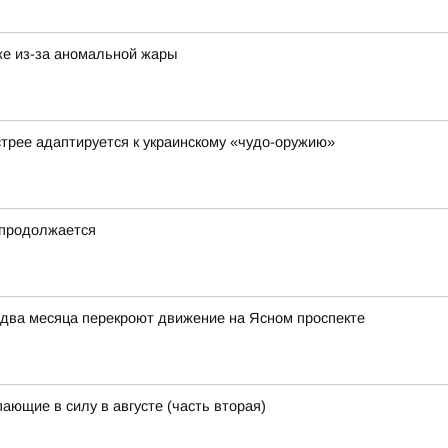
же из-за аномальной жары
стрее адаптируется к украинскому «чудо-оружию»
 продолжается
 два месяца перекроют движение на Ясном проспекте
ающие в силу в августе (часть вторая)