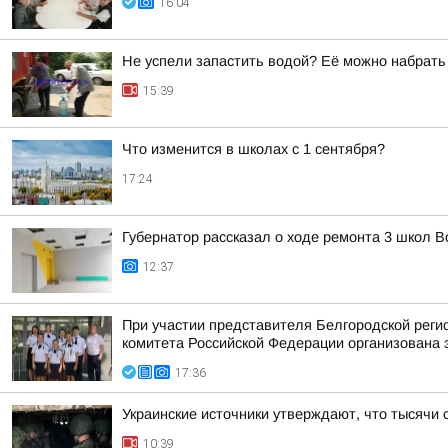
16:04
Не успели запастить водой? Её можно набрать
15:39
Что изменится в школах с 1 сентября?
17:24
Губернатор рассказал о ходе ремонта 3 школ 
12:37
При участии представителя Белгородской рег
комитета Российской Федерации организована 
17:36
Украинские источники утверждают, что тысячи 
10:39