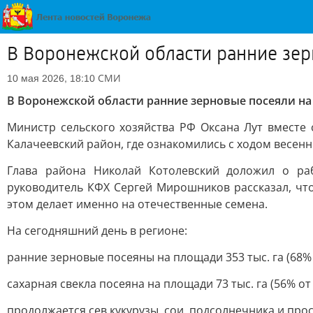
В Воронежской области ранние зер
СМИ
10 мая 2026, 18:10
В Воронежской области ранние зерновые посеяли на
Министр сельского хозяйства РФ Оксана Лут вместе
Калачеевский район, где ознакомились с ходом весен
Глава района Николай Котолевский доложил о раб
руководитель КФХ Сергей Мирошников рассказал, чт
этом делает именно на отечественные семена.
На сегодняшний день в регионе:
ранние зерновые посеяны на площади 353 тыс. га (68% 
сахарная свекла посеяна на площади 73 тыс. га (56% от
продолжается сев кукурузы, сои, подсолнечника и прос