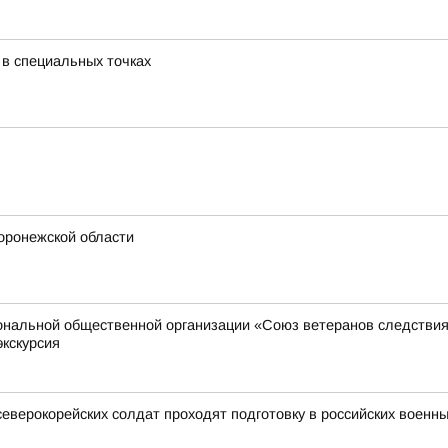
 в специальных точках
Воронежской области
иональной общественной организации «Союз ветеранов следстви
экскурсия
северокорейских солдат проходят подготовку в российских военны