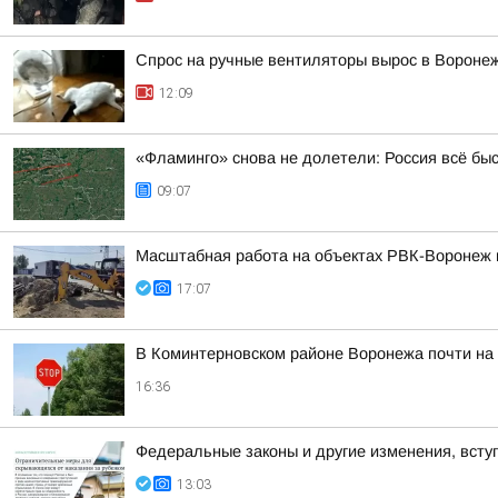
Спрос на ручные вентиляторы вырос в Вороне
12:09
«Фламинго» снова не долетели: Россия всё бы
09:07
Масштабная работа на объектах РВК-Воронеж
17:07
В Коминтерновском районе Воронежа почти на
16:36
Федеральные законы и другие изменения, вступ
13:03